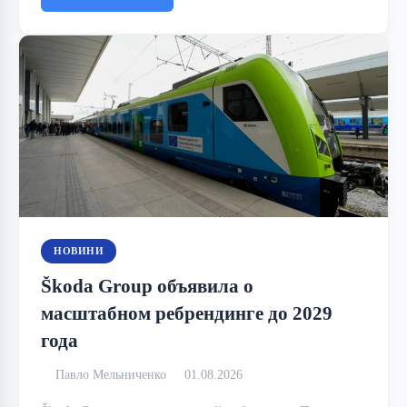
НОВИНИ
Škoda Group объявила о
масштабном ребрендинге до 2029
года
Павло Мельниченко
01.08.2026