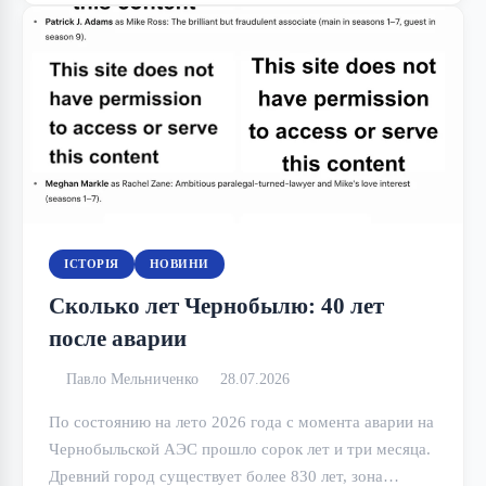
ІСТОРІЯ
НОВИНИ
Сколько лет Чернобылю: 40 лет
после аварии
Павло Мельниченко
28.07.2026
По состоянию на лето 2026 года с момента аварии на
Чернобыльской АЭС прошло сорок лет и три месяца.
Древний город существует более 830 лет, зона…