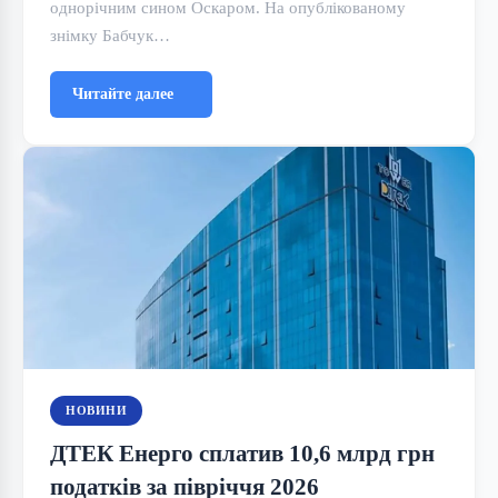
однорічним сином Оскаром. На опублікованому
знімку Бабчук…
Читайте далее
НОВИНИ
ДТЕК Енерго сплатив 10,6 млрд грн
податків за півріччя 2026