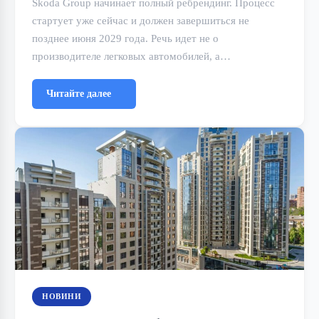
Škoda Group начинает полный ребрендинг. Процесс
стартует уже сейчас и должен завершиться не
позднее июня 2029 года. Речь идет не о
производителе легковых автомобилей, а…
Читайте далее
НОВИНИ