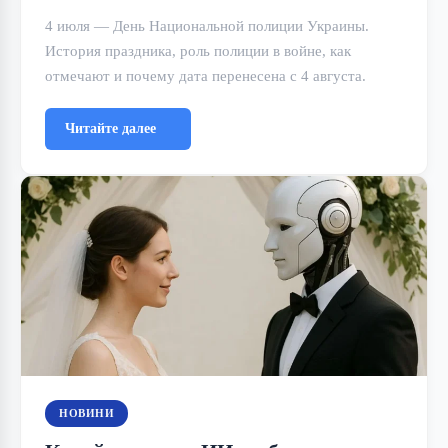
4 июля — День Национальной полиции Украины.
История праздника, роль полиции в войне, как
отмечают и почему дата перенесена с 4 августа.
Читайте далее
НОВИНИ