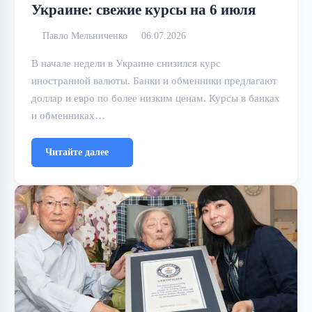
Украине: свежие курсы на 6 июля
Павло Мельниченко
06.07.2026
В начале недели в Украине снизился курс
иностранной валюты. Банки и обменники предлагают
доллар и евро по более низким ценам. Курсы в банках
и обменниках…
Читайте далее