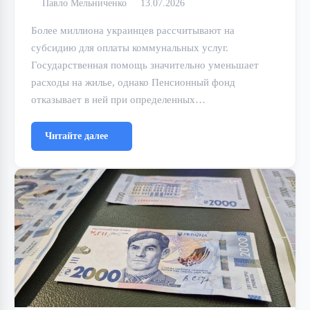
Павло Мельниченко
13.07.2026
Более миллиона украинцев рассчитывают на
субсидию для оплаты коммунальных услуг.
Государственная помощь значительно уменьшает
расходы на жилье, однако Пенсионный фонд
отказывает в ней при определенных…
Читайте далее