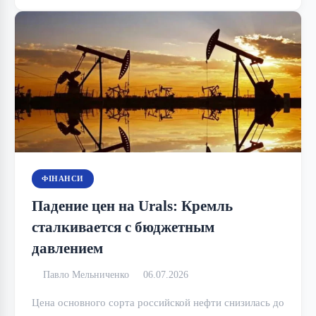
ФІНАНСИ
Падение цен на Urals: Кремль
сталкивается с бюджетным
давлением
Павло Мельниченко
06.07.2026
Цена основного сорта российской нефти снизилась до