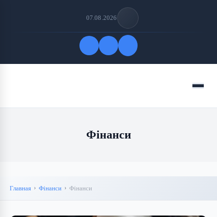
07.08.2026
Быстрые ссылки
Меню
ПОДПИСАТЬСЯ НА НАС
Фінанси
Главная
Фінанси
Фінанси