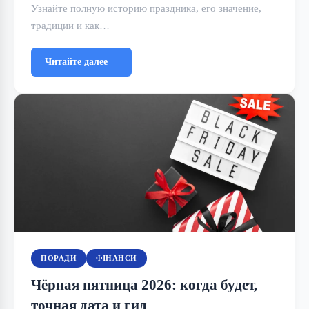
Узнайте полную историю праздника, его значение,
традиции и как…
Читайте далее
ПОРАДИ
ФІНАНСИ
Чёрная пятница 2026: когда будет,
точная дата и гид