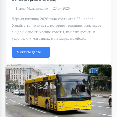
Павло Мельниченко
28.07.2026
Чёрная пятница 2026 года состоится 27 ноября.
Узнайте точную дату, историю традиции, календарь
скидок и практические советы, как сэкономить в
украинских магазинах и на маркетплейсах.
Читайте далее