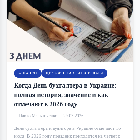
ФІНАНСИ
ЦЕРКОВНІ ТА СВЯТКОВІ ДАТИ
Когда День бухгалтера в Украине:
полная история, значение и как
отмечают в 2026 году
Павло Мельниченко
29.07.2026
День бухгалтера и аудитора в Украине отмечают 16
июля. В 2026 году праздник приходится на четверг.