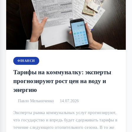
ФІНАНСИ
Тарифы на коммуналку: эксперты
прогнозируют рост цен на воду и
энергию
Павло Мельниченко
14.07.2026
Эксперты рынка коммунальных услуг прогнозируют,
что государство и впредь будет сдерживать тарифы в
течение следующего отопительного сезона. В то же