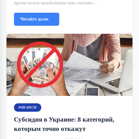
время почти неизбежным они считают…
Читайте далее
ФІНАНСИ
Субсидия в Украине: 8 категорий,
которым точно откажут