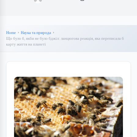
Home
Наука та природа
Що було б, якби не було бджіл: ланцюгова реакція, яка переписала б
карту життя на планеті