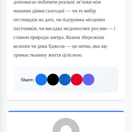
допомагає побачити реальні зв’язки між
нашими діями сьогодні — чи то вибір
пестицидів на дачі, чи підтримка місцевих
пасічників, чи висадка медоносних рослин — і
станом природи завтра. Кожна збережена
колонія чи дика бджола — це нитка, яка ще
тримає тканину життя цілісною.
Share: