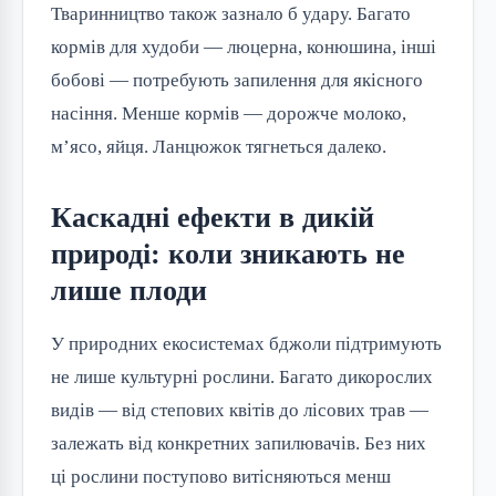
Тваринництво також зазнало б удару. Багато
кормів для худоби — люцерна, конюшина, інші
бобові — потребують запилення для якісного
насіння. Менше кормів — дорожче молоко,
м’ясо, яйця. Ланцюжок тягнеться далеко.
Каскадні ефекти в дикій
природі: коли зникають не
лише плоди
У природних екосистемах бджоли підтримують
не лише культурні рослини. Багато дикорослих
видів — від степових квітів до лісових трав —
залежать від конкретних запилювачів. Без них
ці рослини поступово витісняються менш