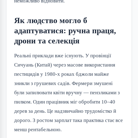
неможливо відновити.
Як людство могло б
адаптуватися: ручна праця,
дрони та селекція
Реальні приклади вже існують. У провінції
Сичуань (Китай) через масове використання
пестицидів у 1980-х роках бджоли майже
зникли з грушевих садів. Фермери змушені
були запилювати квіти вручну — пензликами з
пилком. Один працівник міг обробити 10–40
дерев за день. Це надзвичайно трудомістко й
дорого. З ростом зарплат така практика стає все
менш рентабельною.