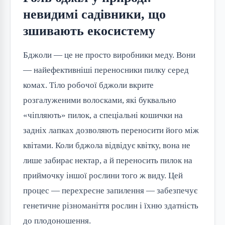
невидимі садівники, що
зшивають екосистему
Бджоли — це не просто виробники меду. Вони
— найефективніші переносники пилку серед
комах. Тіло робочої бджоли вкрите
розгалуженими волосками, які буквально
«чіпляють» пилок, а спеціальні кошички на
задніх лапках дозволяють переносити його між
квітами. Коли бджола відвідує квітку, вона не
лише забирає нектар, а й переносить пилок на
приймочку іншої рослини того ж виду. Цей
процес — перехресне запилення — забезпечує
генетичне різноманіття рослин і їхню здатність
до плодоношення.