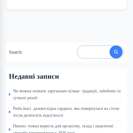
Search
Недавні записи
Чи можна знімати заручальне кільце: традиції, забобони та
сучасні реалії
Риба івасі: далекосхідна сардина, яка повернулася на столи
після десятиліть відсутності
Пшоно: повна користь для організму, склад і практичні
способи використання у 2026 році