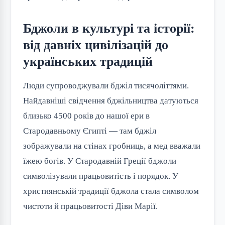
Бджоли в культурі та історії:
від давніх цивілізацій до
українських традицій
Люди супроводжували бджіл тисячоліттями.
Найдавніші свідчення бджільництва датуються
близько 4500 років до нашої ери в
Стародавньому Єгипті — там бджіл
зображували на стінах гробниць, а мед вважали
їжею богів. У Стародавній Греції бджоли
символізували працьовитість і порядок. У
християнській традиції бджола стала символом
чистоти й працьовитості Діви Марії.