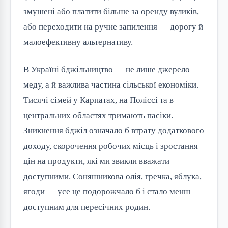
змушені або платити більше за оренду вуликів,
або переходити на ручне запилення — дорогу й
малоефективну альтернативу.
В Україні бджільництво — не лише джерело
меду, а й важлива частина сільської економіки.
Тисячі сімей у Карпатах, на Поліссі та в
центральних областях тримають пасіки.
Зникнення бджіл означало б втрату додаткового
доходу, скорочення робочих місць і зростання
цін на продукти, які ми звикли вважати
доступними. Соняшникова олія, гречка, яблука,
ягоди — усе це подорожчало б і стало менш
доступним для пересічних родин.