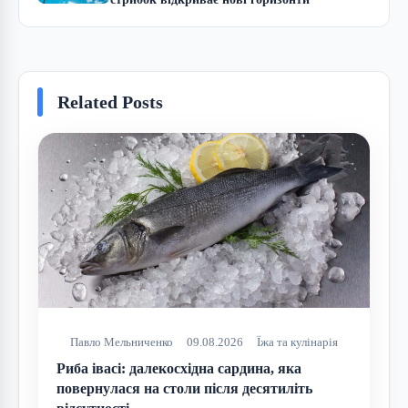
Related Posts
Павло Мельниченко
09.08.2026
Їжа та кулінарія
Риба івасі: далекосхідна сардина, яка
повернулася на столи після десятиліть