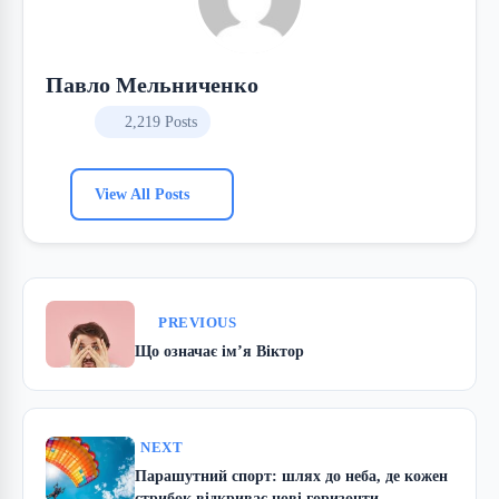
Павло Мельниченко
2,219 Posts
View All Posts
PREVIOUS
Що означає ім’я Віктор
NEXT
Парашутний спорт: шлях до неба, де кожен
стрибок відкриває нові горизонти