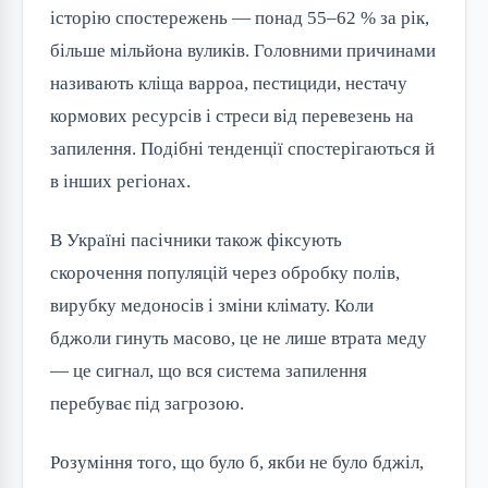
історію спостережень — понад 55–62 % за рік,
більше мільйона вуликів. Головними причинами
називають кліща варроа, пестициди, нестачу
кормових ресурсів і стреси від перевезень на
запилення. Подібні тенденції спостерігаються й
в інших регіонах.
В Україні пасічники також фіксують
скорочення популяцій через обробку полів,
вирубку медоносів і зміни клімату. Коли
бджоли гинуть масово, це не лише втрата меду
— це сигнал, що вся система запилення
перебуває під загрозою.
Розуміння того, що було б, якби не було бджіл,