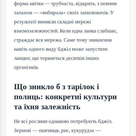
форма квітки — трубчаста, відкрита, з певним
запахом — «вибирала» своїх запилювачів. У
результаті виникли складні мережі
взаємозалежностей. Коли одна ланка слабшає,
страждає вся мережа. Саме тому зникнення
навіть одного виду бджіл може запустити
ланцюг, що торкнеться десятків інших
організмів.
Що зникло б з тарілок і
полиць: конкретні культури
та їхня залежність
Не всі рослини однаково потребують бджіл.
Зернові — пшениця, рис, кукурудза —