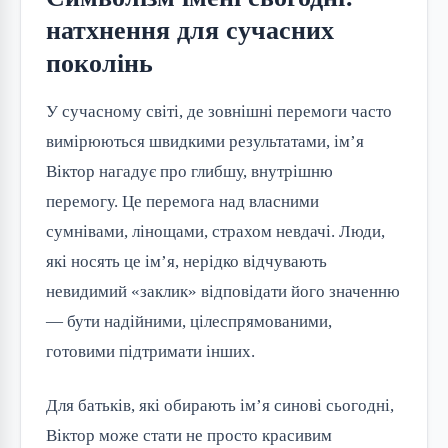
натхнення для сучасних
поколінь
У сучасному світі, де зовнішні перемоги часто
вимірюються швидкими результатами, ім’я
Віктор нагадує про глибшу, внутрішню
перемогу. Це перемога над власними
сумнівами, лінощами, страхом невдачі. Люди,
які носять це ім’я, нерідко відчувають
невидимий «заклик» відповідати його значенню
— бути надійними, цілеспрямованими,
готовими підтримати інших.
Для батьків, які обирають ім’я синові сьогодні,
Віктор може стати не просто красивим