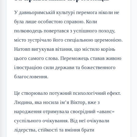
У давньоримській культурі перемога ніколи не
була лише особистою справою. Коли
полководець повертався з успішного походу,
місто зустрічало його спеціальною церемонією.
Натовп вигукував вітання, що містило корінь
цього самого слова. Переможець ставав живою
ілюстрацією сили держави та божественного
благословення.
Це створювало потужний психологічний ефект.
Людина, яка носила ім’я Віктор, вже з
народження отримувала своєрідний «аванс»
суспільного очікування. Від неї очікували
лідерства, стійкості та вміння брати