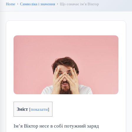
Home
Символіка і значення
Що означає ім’я Віктор
Зміст
[
показати
]
Ім’я Віктор несе в собі потужний заряд