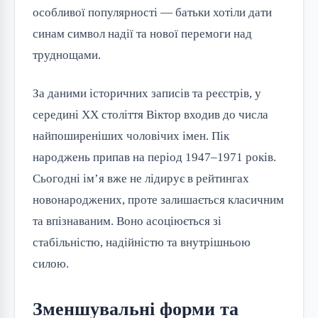
особливої популярності — батьки хотіли дати
синам символ надії та нової перемоги над
труднощами.
За даними історичних записів та реєстрів, у
середині XX століття Віктор входив до числа
найпоширеніших чоловічих імен. Пік
народжень припав на період 1947–1971 років.
Сьогодні ім’я вже не лідирує в рейтингах
новонароджених, проте залишається класичним
та впізнаваним. Воно асоціюється зі
стабільністю, надійністю та внутрішньою
силою.
Зменшувальні форми та