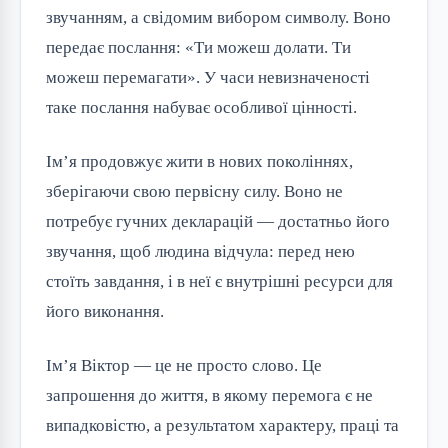
звучанням, а свідомим вибором символу. Воно
передає послання: «Ти можеш долати. Ти
можеш перемагати». У часи невизначеності
таке послання набуває особливої цінності.
Ім’я продовжує жити в нових поколіннях,
зберігаючи свою первісну силу. Воно не
потребує гучних декларацій — достатньо його
звучання, щоб людина відчула: перед нею
стоїть завдання, і в неї є внутрішні ресурси для
його виконання.
Ім’я Віктор — це не просто слово. Це
запрошення до життя, в якому перемога є не
випадковістю, а результатом характеру, праці та