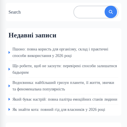
Search
Недавні записи
Пшоно: повна користь для організму, склад і практичні
способи використання у 2026 році
Що робити, щоб не заснути: перевірені способи залишатися
бадьорим
Водосвинка: найбільший гризун планети, її життя, звички
та феноменальна популярність
Який буває настрій: повна палітра емоційних станів людини
Як знайти кота: повний гід для власників у 2026 році