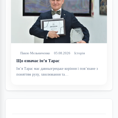
Павло Мельниченко
05.08.2026
Історія
Що означає ім’я Тарас
Ім’я Тарас має давньогрецьке коріння і пов’язане з
поняттям руху, хвилювання та…