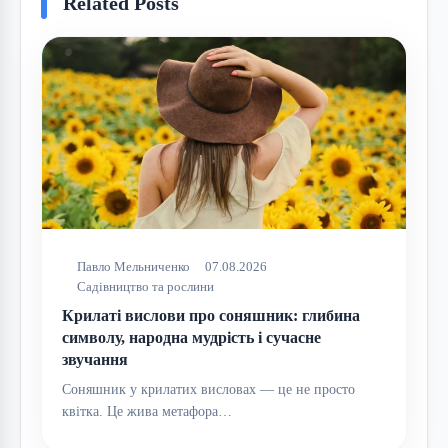
Related Posts
Павло Мельниченко
07.08.2026
Садівництво та рослини
Крилаті вислови про соняшник: глибина
символу, народна мудрість і сучасне
звучання
Соняшник у крилатих висловах — це не просто
квітка. Це жива метафора…