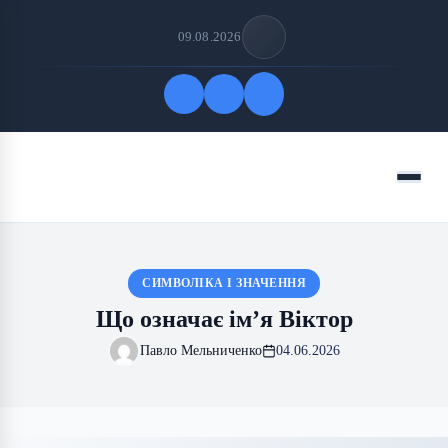
09.08.2026
Quick Links
Menu
FOLLOW US
СИМВОЛІКА І ЗНАЧЕННЯ
Що означає ім’я Віктор
Павло Мельниченко
04.06.2026