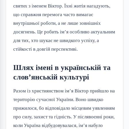
святих з іменем Віктор. Їхні житія нагадують,
що справжня перемога часто вимагає
внутрішньої роботи, а не лише зовнішніх
досягнень. Це робить ім’я особливо актуальним
для тих, хто шукає не швидкого успіху, а
стійкості в довгій перспективі.
Шлях імені в українській та
слов’янській культурі
Разом із християнством ім’я Віктор прийшло на
територію сучасної України. Воно швидко
прижилося, бо відповідало місцевим уявленням
про силу, захист та гідність. У післявоєнні роки,
коли Україна відбудовувалася, ім’я набуло