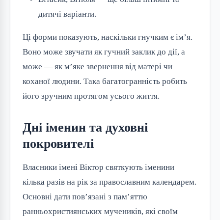
дитячі варіанти.
Ці форми показують, наскільки гнучким є ім’я.
Воно може звучати як гучний заклик до дії, а
може — як м’яке звернення від матері чи
коханої людини. Така багатогранність робить
його зручним протягом усього життя.
Дні іменин та духовні
покровителі
Власники імені Віктор святкують іменини
кілька разів на рік за православним календарем.
Основні дати пов’язані з пам’яттю
ранньохристиянських мучеників, які своїм