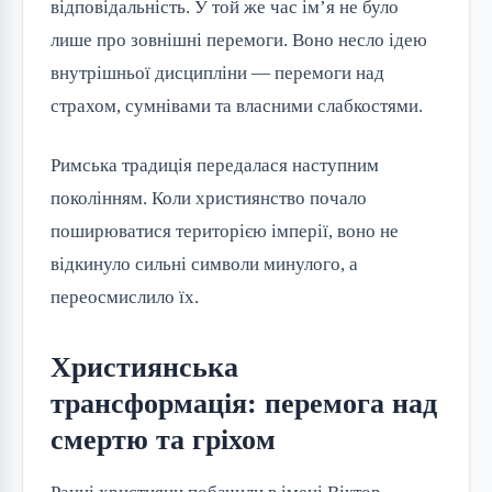
відповідальність. У той же час ім’я не було
лише про зовнішні перемоги. Воно несло ідею
внутрішньої дисципліни — перемоги над
страхом, сумнівами та власними слабкостями.
Римська традиція передалася наступним
поколінням. Коли християнство почало
поширюватися територією імперії, воно не
відкинуло сильні символи минулого, а
переосмислило їх.
Християнська
трансформація: перемога над
смертю та гріхом