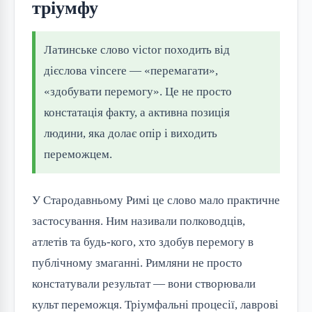
тріумфу
Латинське слово victor походить від
дієслова vincere — «перемагати»,
«здобувати перемогу». Це не просто
констатація факту, а активна позиція
людини, яка долає опір і виходить
переможцем.
У Стародавньому Римі це слово мало практичне
застосування. Ним називали полководців,
атлетів та будь-кого, хто здобув перемогу в
публічному змаганні. Римляни не просто
констатували результат — вони створювали
культ переможця. Тріумфальні процесії, лаврові