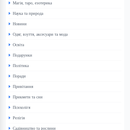
Магія, таро, езотерика
Наука та природа
Новини
Одяг, взуття, аксесуари та мода
Освіта
Подарунки
Політика
Поради
Привітання
Прикмети та сни
Психолігя
Релігія
Садівництво та рослини