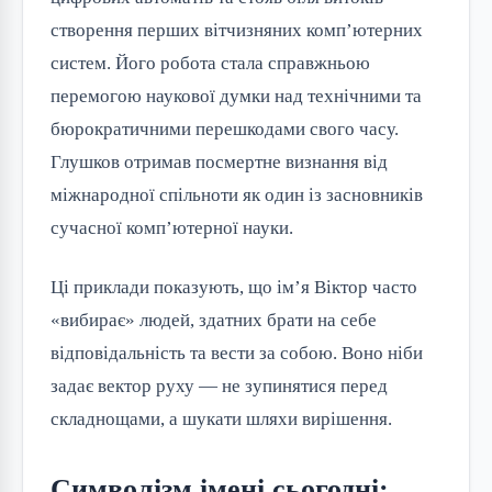
створення перших вітчизняних комп’ютерних
систем. Його робота стала справжньою
перемогою наукової думки над технічними та
бюрократичними перешкодами свого часу.
Глушков отримав посмертне визнання від
міжнародної спільноти як один із засновників
сучасної комп’ютерної науки.
Ці приклади показують, що ім’я Віктор часто
«вибирає» людей, здатних брати на себе
відповідальність та вести за собою. Воно ніби
задає вектор руху — не зупинятися перед
складнощами, а шукати шляхи вирішення.
Символізм імені сьогодні: