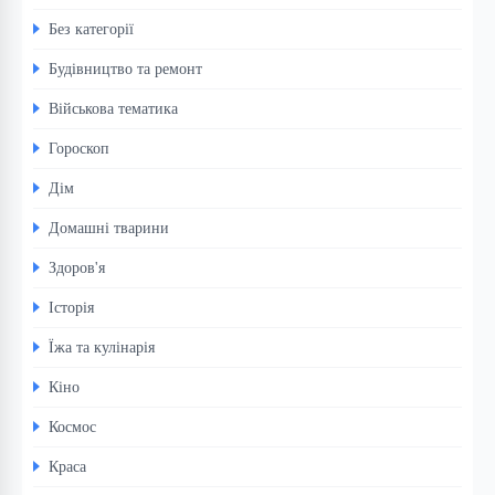
Без категорії
Будівництво та ремонт
Військова тематика
Гороскоп
Дім
Домашні тварини
Здоров'я
Історія
Їжа та кулінарія
Кіно
Космос
Краса