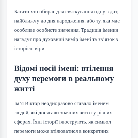
Багато хто обирає для святкування одну з дат,
найближчу до дня народження, або ту, яка має
особливе особисте значення. Традиція іменин
нагадує про духовний вимір імені та зв’язок з
історією віри.
Відомі носії імені: втілення
духу перемоги в реальному
житті
Ім’я Віктор неодноразово ставало іменем
людей, які досягали значних висот у різних
сферах. Їхні історії ілюструють, як символ
перемоги може втілюватися в конкретних