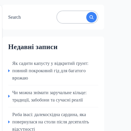
Search
Недавні записи
Як садити капусту у відкритий ґрунт:
повний покроковий гід для багатого
врожаю
Чи можна знімати заручальне кільце:
традиції, забобони та сучасні реалії
Риба івасі: далекосхідна сардина, яка
повернулася на столи після десятиліть
відсутності