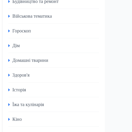
Будівництво та ремонт
Військова тематика
Гороскоп
Дім
Домашні тварини
Здоров'я
Історія
Їжа та кулінарія
Кіно