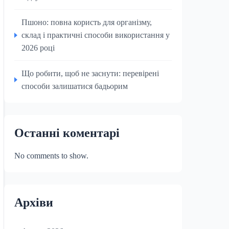
Пшоно: повна користь для організму,
склад і практичні способи використання у
2026 році
Що робити, щоб не заснути: перевірені
способи залишатися бадьорим
Останні коментарі
No comments to show.
Архіви