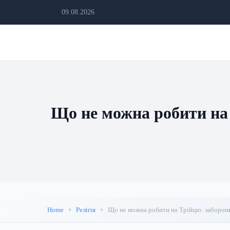
09.08.2026
Що не можна робити на 
Home
Релігія
Що не можна робити на Трійцю: заборони,