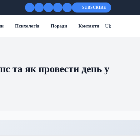
SUBSCRIBE
Uk
ни
Психологія
Поради
Контакти
с та як провести день у