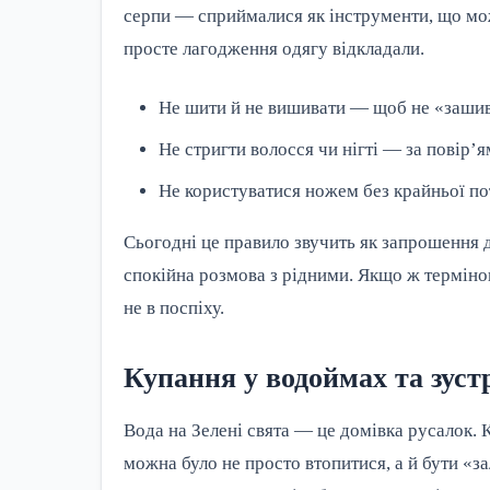
серпи — сприймалися як інструменти, що мо
просте лагодження одягу відкладали.
Не шити й не вишивати — щоб не «зашив
Не стригти волосся чи нігті — за повір’
Не користуватися ножем без крайньої п
Сьогодні це правило звучить як запрошення 
спокійна розмова з рідними. Якщо ж терміно
не в поспіху.
Купання у водоймах та зуст
Вода на Зелені свята — це домівка русалок. К
можна було не просто втопитися, а й бути «з