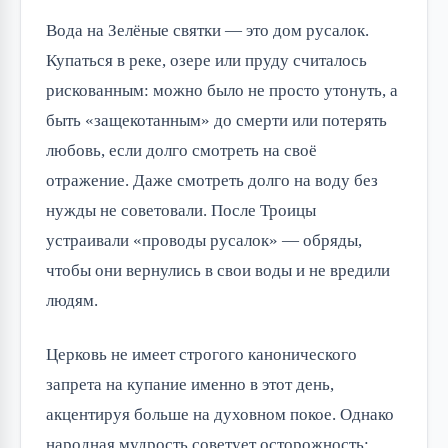
Вода на Зелёные святки — это дом русалок.
Купаться в реке, озере или пруду считалось
рискованным: можно было не просто утонуть, а
быть «защекотанным» до смерти или потерять
любовь, если долго смотреть на своё
отражение. Даже смотреть долго на воду без
нужды не советовали. После Троицы
устраивали «проводы русалок» — обряды,
чтобы они вернулись в свои воды и не вредили
людям.
Церковь не имеет строгого канонического
запрета на купание именно в этот день,
акцентируя больше на духовном покое. Однако
народная мудрость советует осторожность: