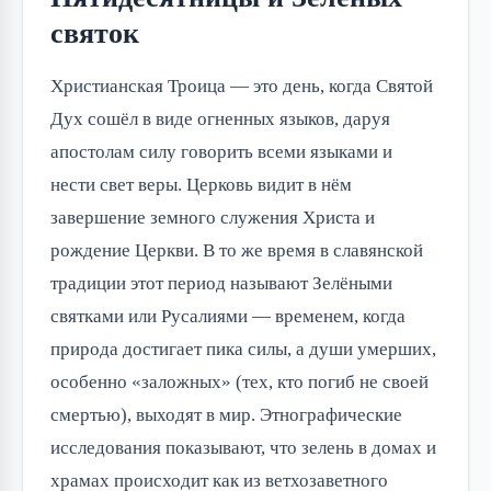
святок
Христианская Троица — это день, когда Святой
Дух сошёл в виде огненных языков, даруя
апостолам силу говорить всеми языками и
нести свет веры. Церковь видит в нём
завершение земного служения Христа и
рождение Церкви. В то же время в славянской
традиции этот период называют Зелёными
святками или Русалиями — временем, когда
природа достигает пика силы, а души умерших,
особенно «заложных» (тех, кто погиб не своей
смертью), выходят в мир. Этнографические
исследования показывают, что зелень в домах и
храмах происходит как из ветхозаветного