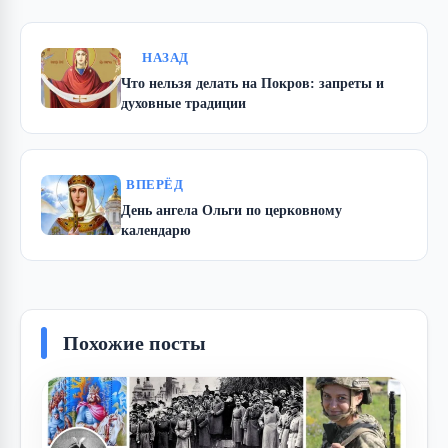
НАЗАД
Что нельзя делать на Покров: запреты и
духовные традиции
ВПЕРЁД
День ангела Ольги по церковному
календарю
Похожие посты