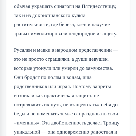
обычая украшать синагоги на Пятидесятницу,
так и из дохристианского культа
растительности, где берёза, клён и пахучие
травы символизировали плодородие и защиту.
Русалки и мавки в народном представлении —
это не просто страшилки, а души девушек,
которые утонули или умерли до замужества.
Они бродят по полям и водам, ища
родственников или играя. Поэтому запреты
возникли как практическая защита: не
потревожить их путь, не «защекотать» себя до
беды и не помешать земле отпраздновать свои
«именины». Эта двойственность делает Троицу
уникальной — она одновременно радостная и