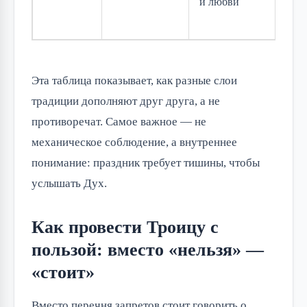
и любви
вме
пре
Эта таблица показывает, как разные слои
традиции дополняют друг друга, а не
противоречат. Самое важное — не
механическое соблюдение, а внутреннее
понимание: праздник требует тишины, чтобы
услышать Дух.
Как провести Троицу с
пользой: вместо «нельзя» —
«стоит»
Вместо перечня запретов стоит говорить о