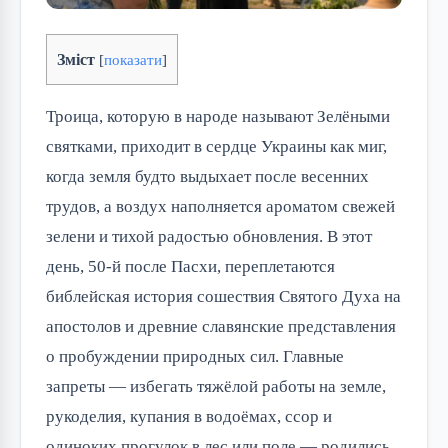
Зміст
[
показати
]
Троица, которую в народе называют Зелёными
святками, приходит в сердце Украины как миг,
когда земля будто выдыхает после весенних
трудов, а воздух наполняется ароматом свежей
зелени и тихой радостью обновления. В этот
день, 50-й после Пасхи, переплетаются
библейская история сошествия Святого Духа на
апостолов и древние славянские представления
о пробуждении природных сил. Главные
запреты — избегать тяжёлой работы на земле,
рукоделия, купания в водоёмах, ссор и
одиноких прогулок в лес или поле — родились