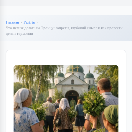
Главная
Релігія
Что нельзя делать на Троицу: запреты, глубокий смысл и как провести
день в гармонии