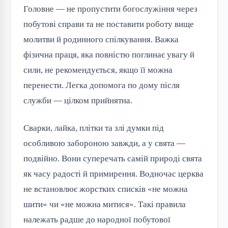
Головне — не пропустити богослужіння через
побутові справи та не поставити роботу вище
молитви й родинного спілкування. Важка
фізична праця, яка повністю поглинає увагу й
сили, не рекомендується, якщо її можна
перенести. Легка допомога по дому після
служби — цілком прийнятна.
Сварки, лайка, плітки та злі думки під
особливою забороною завжди, а у свята —
подвійно. Вони суперечать самій природі свята
як часу радості й примирення. Водночас церква
не встановлює жорстких списків «не можна
шити» чи «не можна митися». Такі правила
належать радше до народної побутової