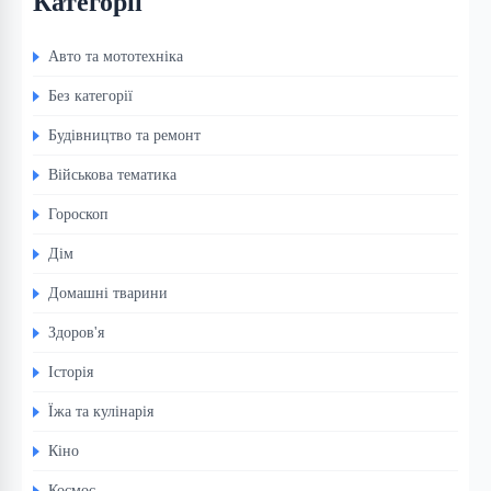
Категорії
Авто та мототехніка
Без категорії
Будівництво та ремонт
Військова тематика
Гороскоп
Дім
Домашні тварини
Здоров'я
Історія
Їжа та кулінарія
Кіно
Космос