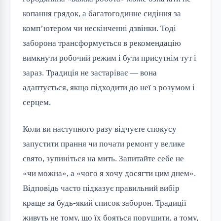
копання грядок, а багатогодинне сидіння за
комп’ютером чи нескінченні дзвінки. Тоді
заборона трансформується в рекомендацію
вимкнути робочий режим і бути присутнім тут і
зараз. Традиція не застаріває — вона
адаптується, якщо підходити до неї з розумом і
серцем.
Коли ви наступного разу відчуєте спокусу
запустити прання чи почати ремонт у велике
свято, зупиніться на мить. Запитайте себе не
«чи можна», а «чого я хочу досягти цим днем».
Відповідь часто підказує правильний вибір
краще за будь-який список заборон. Традиції
живуть не тому, що їх бояться порушити, а тому,