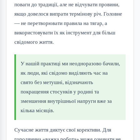
поваги до традиції, але не відчувати провини,
якщо довелося випрати термінову річ. Головне
— не перетворювати правила на тягар, а
використовувати їх як інструмент для більш
свідомого життя.
У нашій практиці ми неодноразово бачили,
як люди, які свідомо виділяють час на
свято без метушні, відзначають
покращення стосунків у родині та
зменшення внутрішньої напруги вже за
кілька місяців.
Сучасне життя диктує свої корективи. Для
городянина «важка робота» може означати не