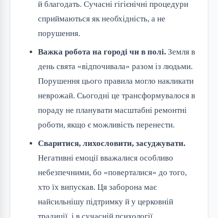
й благодать. Сучасні гігієнічні процедури
сприймаються як необхідність, а не
порушення.
Важка робота на городі чи в полі.
Земля в
день свята «відпочивала» разом із людьми.
Порушення цього правила могло накликати
неврожай. Сьогодні це трансформувалося в
пораду не планувати масштабні ремонтні
роботи, якщо є можливість перенести.
Сваритися, лихословити, засуджувати.
Негативні емоції вважалися особливо
небезпечними, бо «поверталися» до того,
хто їх випускав. Ця заборона має
найсильнішу підтримку й у церковній
традиції, і в сучасній психології.