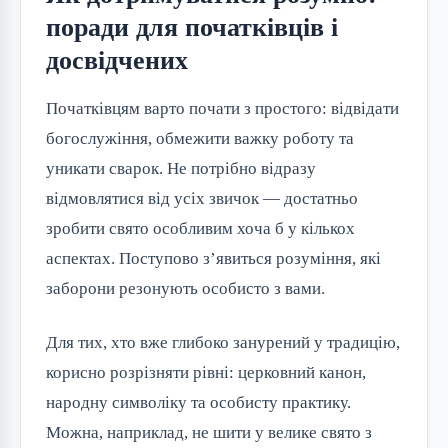
поради для початківців і
досвідчених
Початківцям варто почати з простого: відвідати
богослужіння, обмежити важку роботу та
уникати сварок. Не потрібно відразу
відмовлятися від усіх звичок — достатньо
зробити свято особливим хоча б у кількох
аспектах. Поступово з’явиться розуміння, які
заборони резонують особисто з вами.
Для тих, хто вже глибоко занурений у традицію,
корисно розрізняти рівні: церковний канон,
народну символіку та особисту практику.
Можна, наприклад, не шити у велике свято з