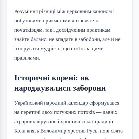
Розуміння різниці між церковним каноном і
побутовими прикметами дозволяє як
початківцям, так і досвідченим практикам
знайти баланс: не впадати в забобони, але й не
ігнорувати мудрість, що стоїть за цими
правилами.
Історичні корені: як
народжувалися заборони
Український народний календар сформувався
на перетині двох потужних потоків — давніх
аграрних вірувань і християнської традиції.
Коли князь Володимир хрестив Русь, нові свята