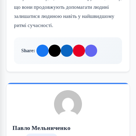
що вони продовжують допомагати людині
залишатися людиною навіть у найшвидшому
ритмі сучасності.
Share:
Павло Мельниченко