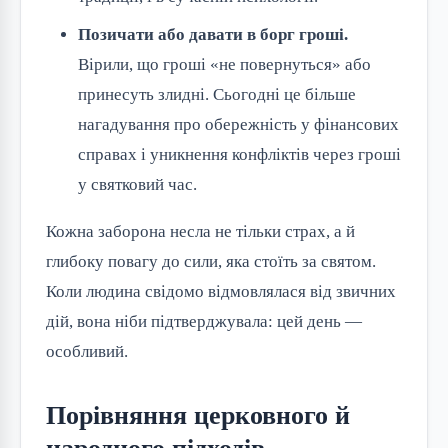
Позичати або давати в борг гроші.
Вірили, що гроші «не повернуться» або
принесуть злидні. Сьогодні це більше
нагадування про обережність у фінансових
справах і уникнення конфліктів через гроші
у святковий час.
Кожна заборона несла не тільки страх, а й
глибоку повагу до сили, яка стоїть за святом.
Коли людина свідомо відмовлялася від звичних
дій, вона ніби підтверджувала: цей день —
особливий.
Порівняння церковного й