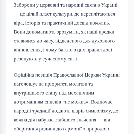
Заборони у церковні та народні свята в Україні
— це цілий пласт культури, де переплітаються
віра, історія та практичний досвід поколінь.
Вони допомагають зрозуміти, як наші предки
ставилися до часу, відведеного для духовного
відновлення, і чому багато з цих правил досі
резонують у сучасному світі.
Офіційна позиція Православної Церкви України
наголошує на пріоритеті молитви та
внутрішнього стану над механічним
дотриманням списків «не можна». Водночас
народні традиції додають шарів символізму, де
кожна дія набуває глибшого значення — від
оберігання родини до гармонії з природою.