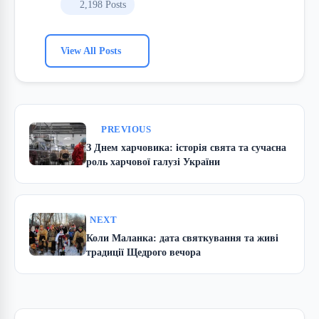
2,198 Posts
View All Posts
PREVIOUS
З Днем харчовика: історія свята та сучасна
роль харчової галузі України
NEXT
Коли Маланка: дата святкування та живі
традиції Щедрого вечора