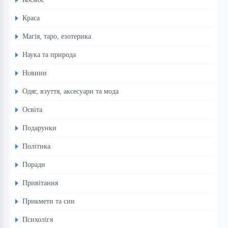
Краса
Магія, таро, езотерика
Наука та природа
Новини
Одяг, взуття, аксесуари та мода
Освіта
Подарунки
Політика
Поради
Привітання
Прикмети та сни
Психолігя