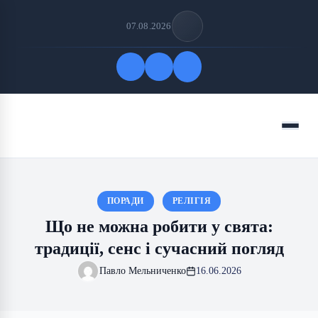
07.08.2026
Quick Links
Menu
FOLLOW US
ПОРАДИ
РЕЛІГІЯ
Що не можна робити у свята:
традиції, сенс і сучасний погляд
Павло Мельниченко
16.06.2026