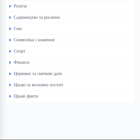
Релігія
Садівництво та рослини
Секс
Символіка і значення
Спорт
Фінанси
Церковні та святкові дати
Цікаві та визначні постаті
Цікаві факти