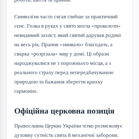
Символізм часто сягав глибше за практичний
сенс. Голка в руках у свято могла «проколоти»
невидимий захист, який святий дарував родині
на весь рік. Прання «змивало» благодать, а
сварка «розрізала» мир у домі. Ці образи
народжувалися не з порожнього місця, а з
реального страху перед непередбачуваною
природою та бажання зберегти крихку
гармонію.
Офіційна церковна позиція
Православна Церква України чітко розмежовує
духовну сутність свята й механічні заборони.