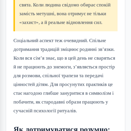
свята. Коли людина свідомо обирає спокій
замість метушні, вона отримує не тільки
«захист», а й реальне відновлення сил.
Соціальний аспект теж очевидний. Спільне
дотримання традицій зміцнює родинні зв’язки.
Коли вся сім’я знає, що в цей день не сваряться
й не працюють до знемоги, з’являється простір
для розмови, спільної трапези та передачі
цінностей дітям. Для просунутих практиків це
стає нагодою глибше зануритися в символізм і
побачити, як стародавні образи працюють у
сучасній психології ритуалів.
Як дотримуватися розумно: