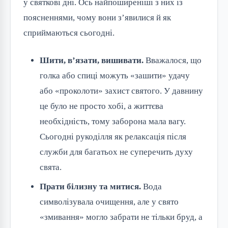
у святкові дні. Ось найпоширеніші з них із
поясненнями, чому вони з’явилися й як
сприймаються сьогодні.
Шити, в’язати, вишивати.
Вважалося, що
голка або спиці можуть «зашити» удачу
або «проколоти» захист святого. У давнину
це було не просто хобі, а життєва
необхідність, тому заборона мала вагу.
Сьогодні рукоділля як релаксація після
служби для багатьох не суперечить духу
свята.
Прати білизну та митися.
Вода
символізувала очищення, але у свято
«змивання» могло забрати не тільки бруд, а