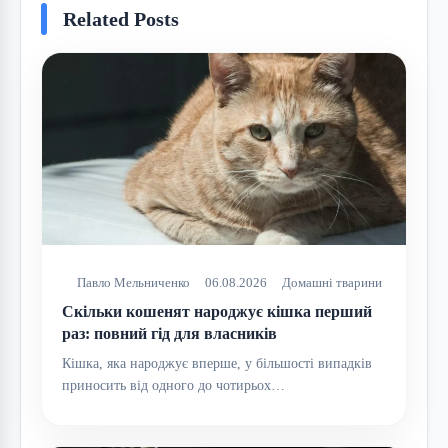
Related Posts
Павло Мельниченко
06.08.2026
Домашні тварини
Скільки кошенят народжує кішка перший
раз: повний гід для власників
Кішка, яка народжує вперше, у більшості випадків
приносить від одного до чотирьох…