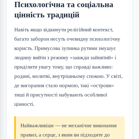
Психологічна та соціальна
цінність традицій
Навіть якщо відкинути релігійний контекст,
багато заборон несуть очевидну психологічну
користь. Примусова зупинка рутини змушує
людину вийти з режиму «завжди зайнятий» і
приділити увагу тому, що справді важливо:
родині, молитві, внутрішньому спокою. У світі,
де вигорання стало нормою, такі «острови»
тиші й присутності набувають особливої
цінності.
Найважливіше — не механічне виконання
правил, а серце, з яким ви підходите до