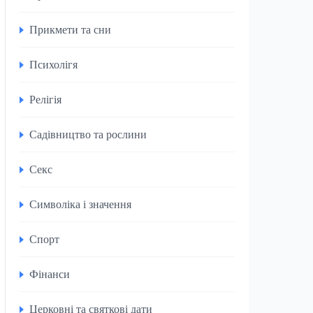
Прикмети та сни
Психолігя
Релігія
Садівництво та рослини
Секс
Символіка і значення
Спорт
Фінанси
Церковні та святкові дати