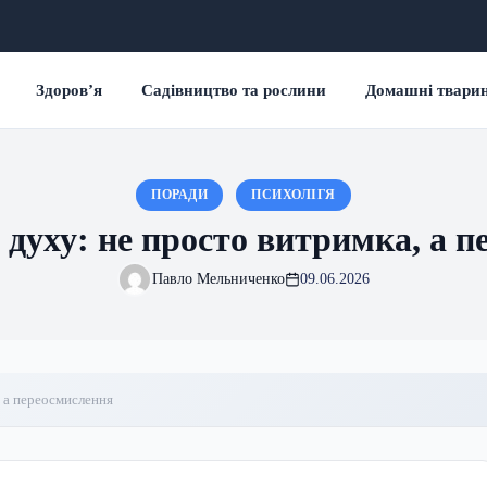
Здоров’я
Садівництво та рослини
Домашні твари
ПОРАДИ
ПСИХОЛІГЯ
 духу: не просто витримка, а 
Павло Мельниченко
09.06.2026
, а переосмислення