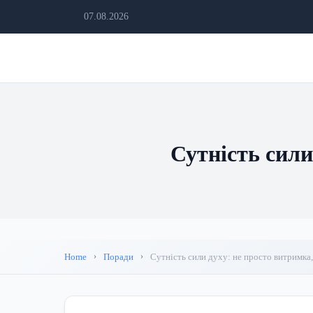
07.08.2026
Сутність сили
Home
Поради
Сутність сили духу: не просто витримка