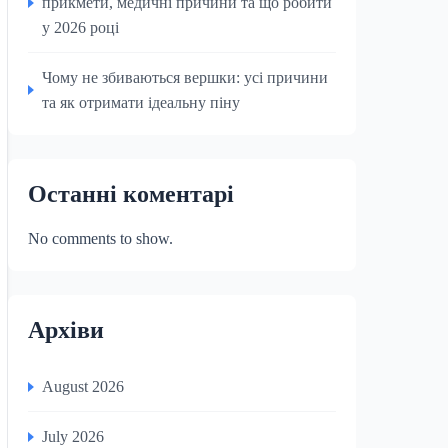
прикмети, медичні причини та що робити
у 2026 році
Чому не збиваються вершки: усі причини
та як отримати ідеальну піну
Останні коментарі
No comments to show.
Архіви
August 2026
July 2026