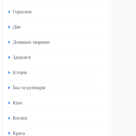
Гороскоп
Дім
Домашні тварини
Здоров'я
Історія
Їжа та кулінарія
Кіно
Космос
Краса