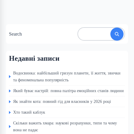
Search
Недавні записи
Водосвинка: найбільший гризун планети, її життя, звички
та феноменальна популярність
Який буває настрій: повна палітра емоційних станів людини
Як знайти кота: повний гід для власників у 2026 році
Хто такий каблук
Скільки важить хмара: наукові розрахунки, типи та чому
вона не падає