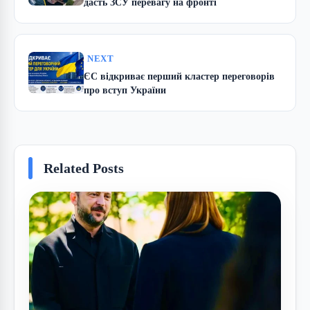
дасть ЗСУ перевагу на фронті
NEXT
ЄС відкриває перший кластер переговорів
про вступ України
Related Posts