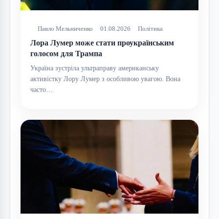
Павло Мельниченко
01.08.2026
Політика
Лора Лумер може стати проукраїнським
голосом для Трампа
Україна зустріла ультраправу американську
активістку Лору Лумер з особливою увагою. Вона
часто…