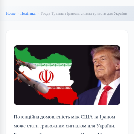
Home
Політика
Угода Трампа з Іраном: сигнал тривоги для України
Потенційна домовленість між США та Іраном
може стати тривожним сигналом для України.