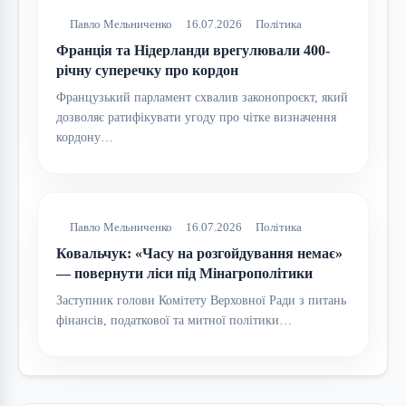
Павло Мельниченко
16.07.2026
Політика
Франція та Нідерланди врегулювали 400-
річну суперечку про кордон
Французький парламент схвалив законопроєкт, який
дозволяє ратифікувати угоду про чітке визначення
кордону…
Павло Мельниченко
16.07.2026
Політика
Ковальчук: «Часу на розгойдування немає»
— повернути ліси під Мінагрополітики
Заступник голови Комітету Верховної Ради з питань
фінансів, податкової та митної політики…