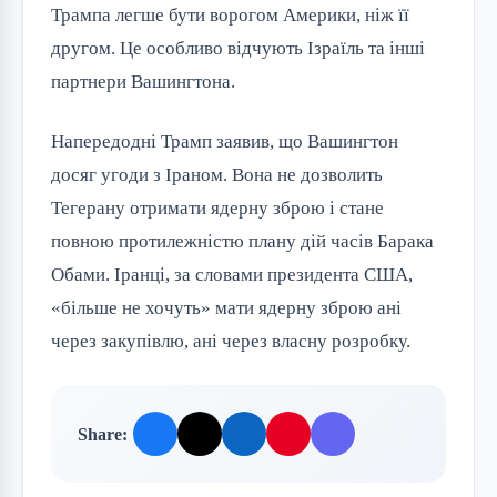
Трампа легше бути ворогом Америки, ніж її
другом. Це особливо відчують Ізраїль та інші
партнери Вашингтона.
Напередодні Трамп заявив, що Вашингтон
досяг угоди з Іраном. Вона не дозволить
Тегерану отримати ядерну зброю і стане
повною протилежністю плану дій часів Барака
Обами. Іранці, за словами президента США,
«більше не хочуть» мати ядерну зброю ані
через закупівлю, ані через власну розробку.
Share: