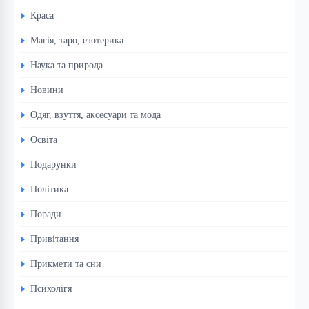
Краса
Магія, таро, езотерика
Наука та природа
Новини
Одяг, взуття, аксесуари та мода
Освіта
Подарунки
Політика
Поради
Привітання
Прикмети та сни
Психолігя