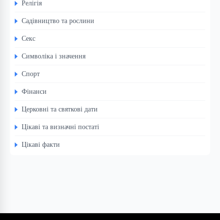
Релігія
Садівництво та рослини
Секс
Символіка і значення
Спорт
Фінанси
Церковні та святкові дати
Цікаві та визначні постаті
Цікаві факти