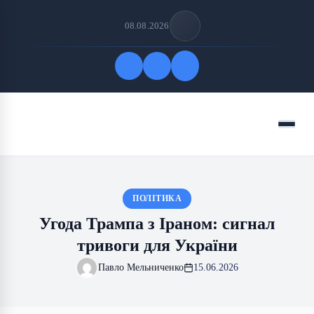
08.08.2026
Quick Links
Menu
FOLLOW US
ПОЛІТИКА
Угода Трампа з Іраном: сигнал
тривоги для України
Павло Мельниченко
15.06.2026