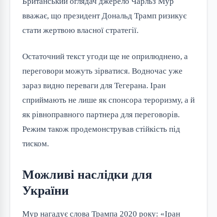
Британський оглядач джерело Чарльз Мур
вважає, що президент Дональд Трамп ризикує
стати жертвою власної стратегії.
Остаточний текст угоди ще не оприлюднено, а
переговори можуть зірватися. Водночас уже
зараз видно переваги для Тегерана. Іран
сприймають не лише як спонсора тероризму, а й
як рівноправного партнера для переговорів.
Режим також продемонстрував стійкість під
тиском.
Можливі наслідки для
України
Мур нагадує слова Трампа 2020 року: «Іран