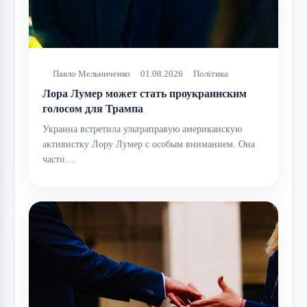
Павло Мельниченко
01.08.2026
Політика
Лора Лумер может стать проукраинским
голосом для Трампа
Украина встретила ультраправую американскую
активистку Лору Лумер с особым вниманием. Она
часто…