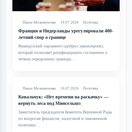
Павло Мельниченко
16.07.2026
Політика
Франция и Нидерланды урегулировали 400-
летний спор о границе
Французский парламент одобрил законопроект,
который позволяет ратифицировать соглашение о
чётком определении границы…
Павло Мельниченко
16.07.2026
Політика
Ковальчук: «Нет времени на раскачку» —
вернуть леса под Минсельхоз
Заместитель председателя Комитета Верховной Рады
по вопросам финансов, налоговой и таможенной
политики…