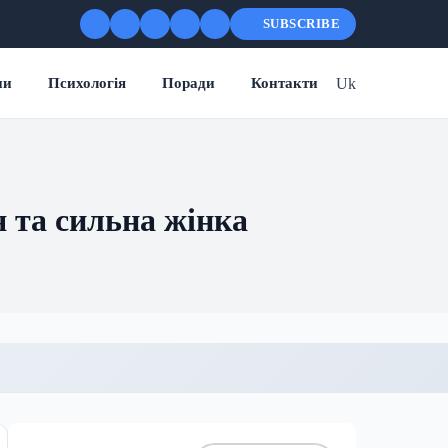
SUBSCRIBE
Uk
ни
Психологія
Поради
Контакти
 та сильна жінка