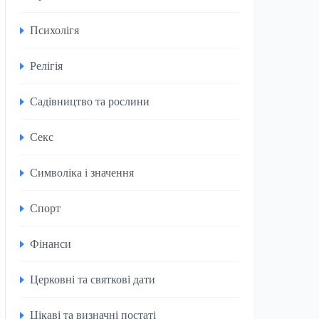
Психолігя
Релігія
Садівництво та рослини
Секс
Символіка і значення
Спорт
Фінанси
Церковні та святкові дати
Цікаві та визначні постаті