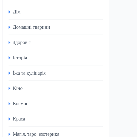
Дім
Домашні тварини
Здоров'я
Історія
Їжа та кулінарія
Кіно
Космос
Краса
Магія, таро, езотерика