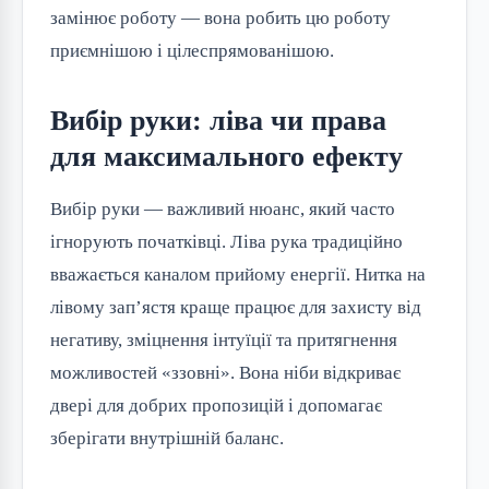
замінює роботу — вона робить цю роботу
приємнішою і цілеспрямованішою.
Вибір руки: ліва чи права
для максимального ефекту
Вибір руки — важливий нюанс, який часто
ігнорують початківці. Ліва рука традиційно
вважається каналом прийому енергії. Нитка на
лівому зап’ястя краще працює для захисту від
негативу, зміцнення інтуїції та притягнення
можливостей «ззовні». Вона ніби відкриває
двері для добрих пропозицій і допомагає
зберігати внутрішній баланс.