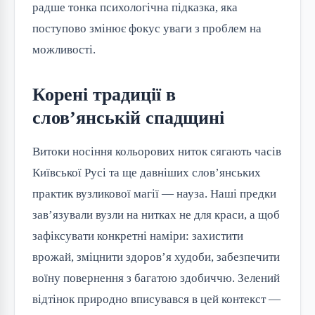
радше тонка психологічна підказка, яка
поступово змінює фокус уваги з проблем на
можливості.
Корені традиції в
слов’янській спадщині
Витоки носіння кольорових ниток сягають часів
Київської Русі та ще давніших слов’янських
практик вузликової магії — науза. Наші предки
зав’язували вузли на нитках не для краси, а щоб
зафіксувати конкретні наміри: захистити
врожай, зміцнити здоров’я худоби, забезпечити
воїну повернення з багатою здобиччю. Зелений
відтінок природно вписувався в цей контекст —