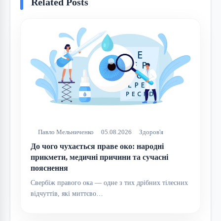
Related Posts
Павло Мельниченко
05.08.2026
Здоров'я
До чого чухається праве око: народні
прикмети, медичні причини та сучасні
пояснення
Свербіж правого ока — одне з тих дрібних тілесних
відчуттів, які миттєво…