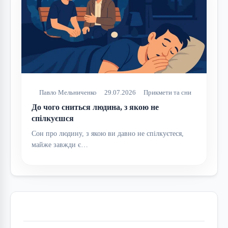
Павло Мельниченко
29.07.2026
Прикмети та сни
До чого сниться людина, з якою не
спілкуєшся
Сон про людину, з якою ви давно не спілкуєтеся,
майже завжди є…