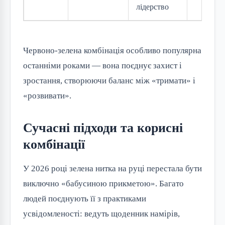
лідерство
Червоно-зелена комбінація особливо популярна
останніми роками — вона поєднує захист і
зростання, створюючи баланс між «тримати» і
«розвивати».
Сучасні підходи та корисні
комбінації
У 2026 році зелена нитка на руці перестала бути
виключно «бабусиною прикметою». Багато
людей поєднують її з практиками
усвідомленості: ведуть щоденник намірів,