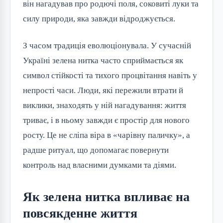
він нагадував про родючі поля, соковиті луки та
силу природи, яка завжди відроджується.
З часом традиція еволюціонувала. У сучасній
Україні зелена нитка часто сприймається як
символ стійкості та тихого процвітання навіть у
непрості часи. Люди, які пережили втрати й
виклики, знаходять у ній нагадування: життя
триває, і в ньому завжди є простір для нового
росту. Це не сліпа віра в «чарівну паличку», а
радше ритуал, що допомагає повернути
контроль над власними думками та діями.
Як зелена нитка впливає на
повсякденне життя