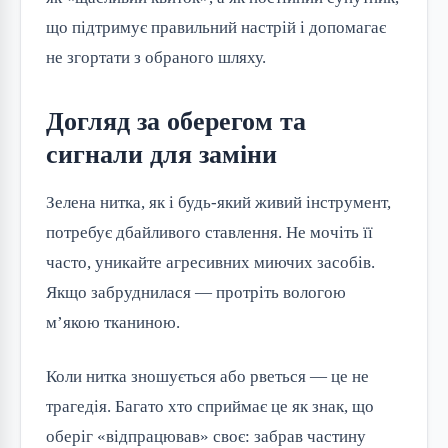
що підтримує правильний настрій і допомагає
не згортати з обраного шляху.
Догляд за оберегом та
сигнали для заміни
Зелена нитка, як і будь-який живий інструмент,
потребує дбайливого ставлення. Не мочіть її
часто, уникайте агресивних миючих засобів.
Якщо забруднилася — протріть вологою
м’якою тканиною.
Коли нитка зношується або рветься — це не
трагедія. Багато хто сприймає це як знак, що
оберіг «відпрацював» своє: забрав частину