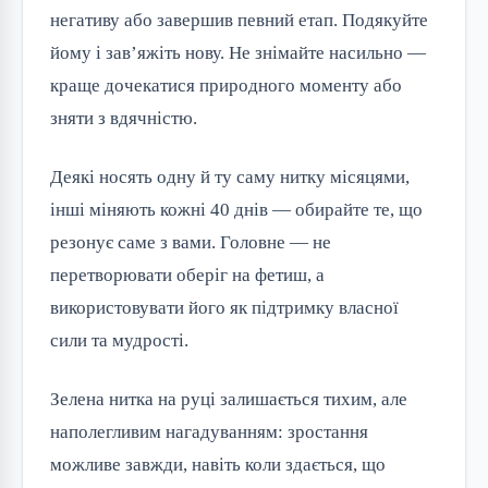
негативу або завершив певний етап. Подякуйте
йому і зав’яжіть нову. Не знімайте насильно —
краще дочекатися природного моменту або
зняти з вдячністю.
Деякі носять одну й ту саму нитку місяцями,
інші міняють кожні 40 днів — обирайте те, що
резонує саме з вами. Головне — не
перетворювати оберіг на фетиш, а
використовувати його як підтримку власної
сили та мудрості.
Зелена нитка на руці залишається тихим, але
наполегливим нагадуванням: зростання
можливе завжди, навіть коли здається, що