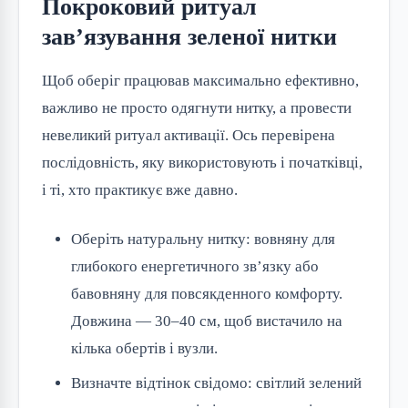
Покроковий ритуал
зав’язування зеленої нитки
Щоб оберіг працював максимально ефективно,
важливо не просто одягнути нитку, а провести
невеликий ритуал активації. Ось перевірена
послідовність, яку використовують і початківці,
і ті, хто практикує вже давно.
Оберіть натуральну нитку: вовняну для
глибокого енергетичного зв’язку або
бавовняну для повсякденного комфорту.
Довжина — 30–40 см, щоб вистачило на
кілька обертів і вузли.
Визначте відтінок свідомо: світлий зелений