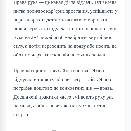
Права рука — це канал дії та віддачі. Тут зелена
нитка посилює кар’єрне зростання, успішність у
переговорах і здатність активно створювати
нові джерела доходу. Багато хто починає з лівої
руки на 2–4 тижні, щоб «набрати» внутрішню
силу, а потім переходить на праву або носить на
обох по черзі залежно від поточних завдань.
Правило просте: слухайте своє тіло. Якщо
відчуваєте тривогу або нестачу — ліва. Якщо
потрібен поштовх до конкретних дій — права.
Досвідчені практики часто змінюють руку раз
на місяць, ніби «перезавантажуючи» потік
енергії.