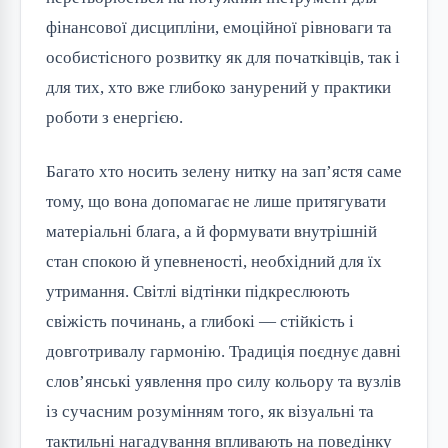
фінансової дисципліни, емоційної рівноваги та
особистісного розвитку як для початківців, так і
для тих, хто вже глибоко занурений у практики
роботи з енергією.
Багато хто носить зелену нитку на зап’ястя саме
тому, що вона допомагає не лише притягувати
матеріальні блага, а й формувати внутрішній
стан спокою й упевненості, необхідний для їх
утримання. Світлі відтінки підкреслюють
свіжість починань, а глибокі — стійкість і
довготривалу гармонію. Традиція поєднує давні
слов’янські уявлення про силу кольору та вузлів
із сучасним розумінням того, як візуальні та
тактильні нагадування впливають на поведінку