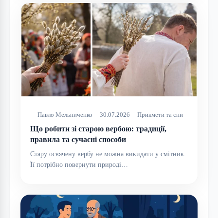
Павло Мельниченко
30.07.2026
Прикмети та сни
Що робити зі старою вербою: традиції,
правила та сучасні способи
Стару освячену вербу не можна викидати у смітник.
Її потрібно повернути природі…