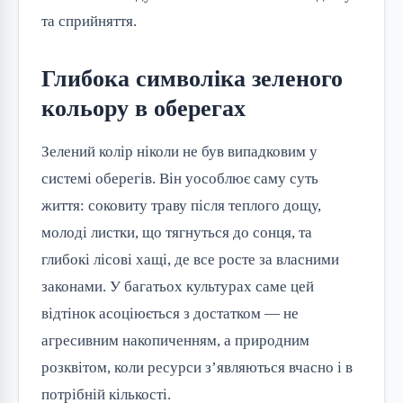
та сприйняття.
Глибока символіка зеленого
кольору в оберегах
Зелений колір ніколи не був випадковим у
системі оберегів. Він уособлює саму суть
життя: соковиту траву після теплого дощу,
молоді листки, що тягнуться до сонця, та
глибокі лісові хащі, де все росте за власними
законами. У багатьох культурах саме цей
відтінок асоціюється з достатком — не
агресивним накопиченням, а природним
розквітом, коли ресурси з’являються вчасно і в
потрібній кількості.