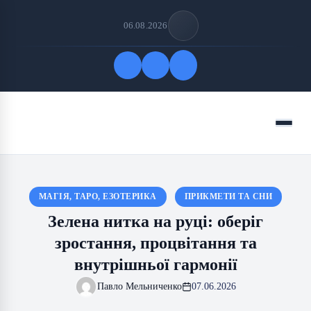
06.08.2026
Quick Links
Menu
FOLLOW US
МАГІЯ, ТАРО, ЕЗОТЕРИКА
ПРИКМЕТИ ТА СНИ
Зелена нитка на руці: оберіг
зростання, процвітання та
внутрішньої гармонії
Павло Мельниченко
07.06.2026