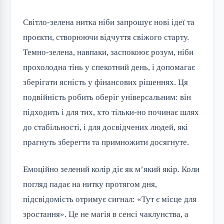
Світло-зелена нитка ніби запрошує нові ідеї та
проєкти, створюючи відчуття свіжого старту.
Темно-зелена, навпаки, заспокоює розум, ніби
прохолодна тінь у спекотний день, і допомагає
зберігати ясність у фінансових рішеннях. Ця
подвійність робить оберіг універсальним: він
підходить і для тих, хто тільки-но починає шлях
до стабільності, і для досвідчених людей, які
прагнуть зберегти та примножити досягнуте.
Емоційно зелений колір діє як м’який якір. Коли
погляд падає на нитку протягом дня,
підсвідомість отримує сигнал: «Тут є місце для
зростання». Це не магія в сенсі чаклунства, а