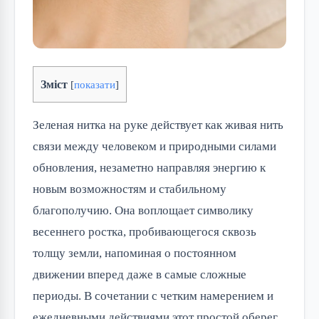
Зміст
[
показати
]
Зеленая нитка на руке действует как живая нить
связи между человеком и природными силами
обновления, незаметно направляя энергию к
новым возможностям и стабильному
благополучию. Она воплощает символику
весеннего ростка, пробивающегося сквозь
толщу земли, напоминая о постоянном
движении вперед даже в самые сложные
периоды. В сочетании с четким намерением и
ежедневными действиями этот простой оберег