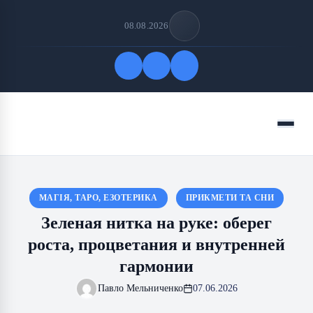
08.08.2026
Быстрые ссылки
Меню
ПОДПИСАТЬСЯ НА НАС
МАГІЯ, ТАРО, ЕЗОТЕРИКА
ПРИКМЕТИ ТА СНИ
Зеленая нитка на руке: оберег
роста, процветания и внутренней
гармонии
Павло Мельниченко
07.06.2026