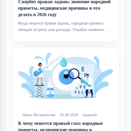
Свербит правая ладонь: значение народной
приметы, медицинские причины и что
делать в 2026 году
Когда чешется правая ладонь, народная примета
обещает встречу или расходы. Узнайте значение…
Павло Мельниченко
05.08.2026
Здоров'я
К чему чешется правый глаз: народные
приметы, медицинские причины и