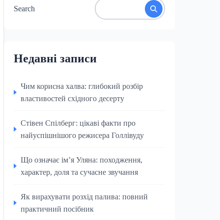
Search
Недавні записи
Чим корисна халва: глибокий розбір
властивостей східного десерту
Стівен Спілберг: цікаві факти про
найуспішнішого режисера Голлівуду
Що означає ім’я Уляна: походження,
характер, доля та сучасне звучання
Як вирахувати розхід палива: повний
практичний посібник