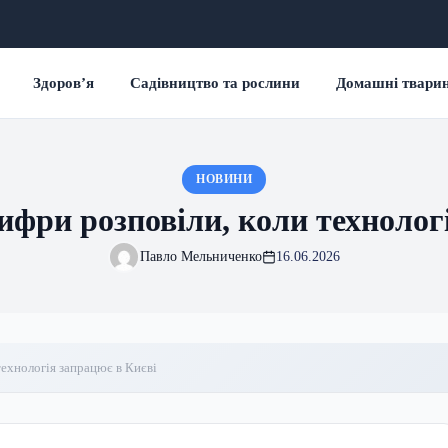
Здоров’я
Садівництво та рослини
Домашні твари
НОВИНИ
ифри розповіли, коли технолог
Павло Мельниченко
16.06.2026
технологія запрацює в Києві