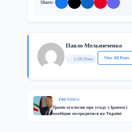
Share:
Павло Мельниченко
View All Posts
2,195 Posts
PREVIOUS
Трамп оголосив про угоду з Іраном і
пообіцяв зосередитися на Україні