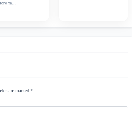
ного та…
ields are marked *