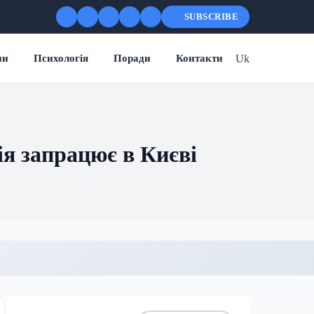
SUBSCRIBE
Uk
ни
Психологія
Поради
Контакти
ія запрацює в Києві