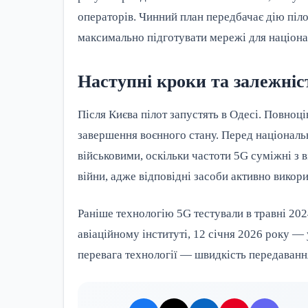
операторів. Чинний план передбачає дію пі
максимально підготувати мережі для націон
Наступні кроки та залежніст
Після Києва пілот запустять в Одесі. Повноц
завершення воєнного стану. Перед національ
військовими, оскільки частоти 5G суміжні з 
війни, адже відповідні засоби активно вико
Раніше технологію 5G тестували в травні 202
авіаційному інституті, 12 січня 2026 року —
перевага технології — швидкість передавання