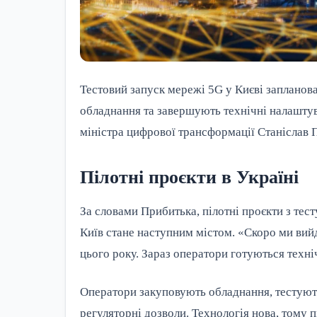
Тестовий запуск мережі 5G у Києві запланова
обладнання та завершують технічні налаштув
міністра цифрової трансформації Станіслав 
Пілотні проєкти в Україні
За словами Прибитька, пілотні проєкти з тес
Київ стане наступним містом. «Скоро ми вий
цього року. Зараз оператори готуються техні
Оператори закуповують обладнання, тестуют
регуляторні дозволи. Технологія нова, тому 