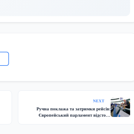
NEXT
Ручна поклажа та затримки рейсів:
Європейський парламент відстояв
інтереси авіапасажирів