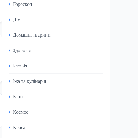
Гороскоп
Дім
Домашні тварини
Здоров'я
Історія
Їжа та кулінарія
Кіно
Космос
Краса