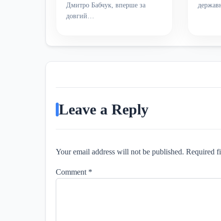
Дмитро Бабчук, вперше за
держав
довгий…
Leave a Reply
Your email address will not be published. Required f
Comment
*