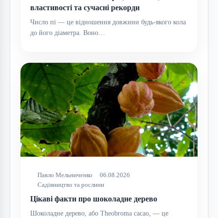
властивості та сучасні рекорди
Число пі — це відношення довжини будь-якого кола
до його діаметра. Воно…
Павло Мельниченко
06.08.2026
Садівництво та рослини
Цікаві факти про шоколадне дерево
Шоколадне дерево, або Theobroma cacao, — це