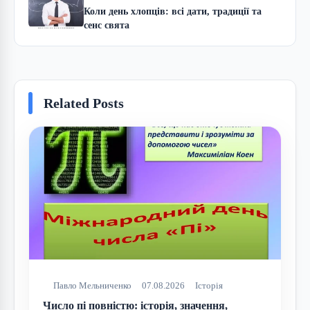
Коли день хлопців: всі дати, традиції та
сенс свята
Related Posts
Павло Мельниченко
07.08.2026
Історія
Число пі повністю: історія, значення,