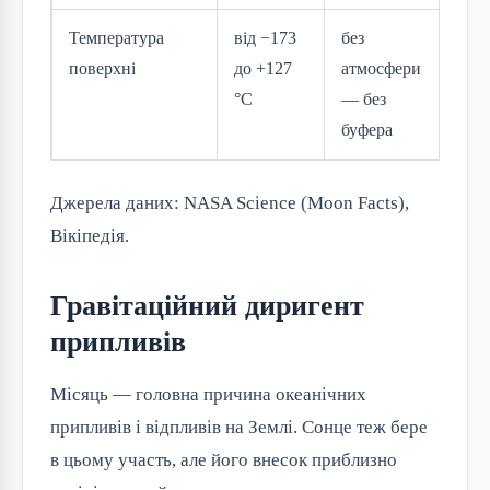
Температура
від −173
без
поверхні
до +127
атмосфери
°C
— без
буфера
Джерела даних: NASA Science (Moon Facts),
Вікіпедія.
Гравітаційний диригент
припливів
Місяць — головна причина океанічних
припливів і відпливів на Землі. Сонце теж бере
в цьому участь, але його внесок приблизно