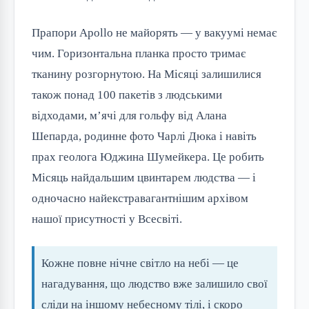
Прапори Apollo не майорять — у вакуумі немає
чим. Горизонтальна планка просто тримає
тканину розгорнутою. На Місяці залишилися
також понад 100 пакетів з людськими
відходами, м’ячі для гольфу від Алана
Шепарда, родинне фото Чарлі Дюка і навіть
прах геолога Юджина Шумейкера. Це робить
Місяць найдальшим цвинтарем людства — і
одночасно найекстравагантнішим архівом
нашої присутності у Всесвіті.
Кожне повне нічне світло на небі — це
нагадування, що людство вже залишило свої
сліди на іншому небесному тілі, і скоро