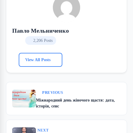
Павло Мельниченко
2,206 Posts
View All Posts
PREVIOUS
Міжнародний день жіночого щастя: дата,
історія, сенс
NEXT