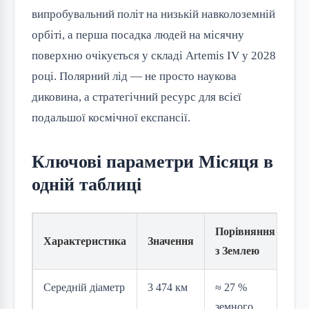
випробувальний політ на низькій навколоземній
орбіті, а перша посадка людей на місячну
поверхню очікується у складі Artemis IV у 2028
році. Полярний лід — не просто наукова
диковина, а стратегічний ресурс для всієї
подальшої космічної експансії.
Ключові параметри Місяця в
одній таблиці
Порівняння
Характеристика
Значення
з Землею
Середній діаметр
3 474 км
≈ 27 %
земного