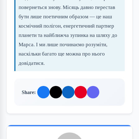
повернеться знову. Місяць давно перестав
бути лише поетичним образом — це наш
космічний полігон, енергетичний партнер
планети та найближча зупинка на шляху до
Марса. І ми лише починаємо розуміти,
наскільки багато ще можна про нього
довідатися.
Share: