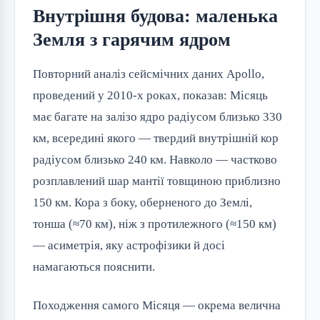
Внутрішня будова: маленька
Земля з гарячим ядром
Повторний аналіз сейсмічних даних Apollo,
проведений у 2010-х роках, показав: Місяць
має багате на залізо ядро радіусом близько 330
км, всередині якого — твердий внутрішній кор
радіусом близько 240 км. Навколо — частково
розплавлений шар мантії товщиною приблизно
150 км. Кора з боку, оберненого до Землі,
тонша (≈70 км), ніж з протилежного (≈150 км)
— асиметрія, яку астрофізики й досі
намагаються пояснити.
Походження самого Місяця — окрема велична