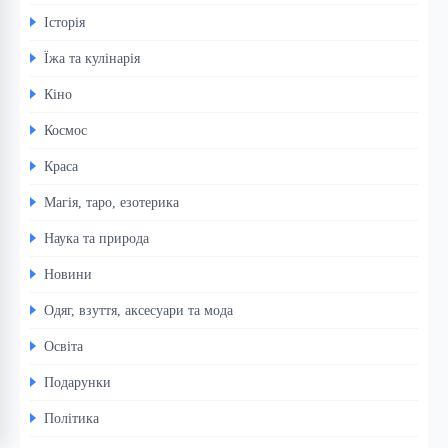
Історія
Їжа та кулінарія
Кіно
Космос
Краса
Магія, таро, езотерика
Наука та природа
Новини
Одяг, взуття, аксесуари та мода
Освіта
Подарунки
Політика