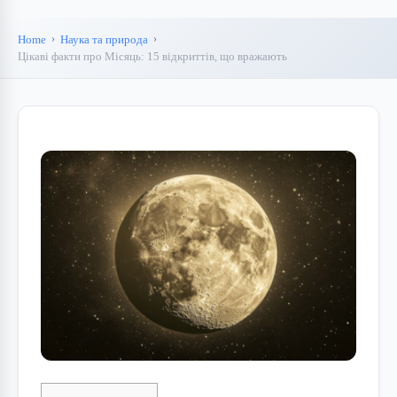
Home
Наука та природа
Цікаві факти про Місяць: 15 відкриттів, що вражають