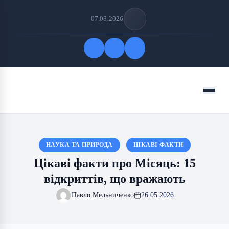
07.08.2026
Quick Links
Menu
FOLLOW US
НАУКА ТА ПРИРОДА
ЦІКАВІ ФАКТИ
Цікаві факти про Місяць: 15
відкриттів, що вражають
Павло Мельниченко
26.05.2026