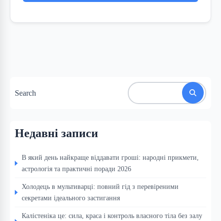
Search
Недавні записи
В який день найкраще віддавати гроші: народні прикмети,
астрологія та практичні поради 2026
Холодець в мультиварці: повний гід з перевіреними
секретами ідеального застигання
Калістеніка це: сила, краса і контроль власного тіла без залу