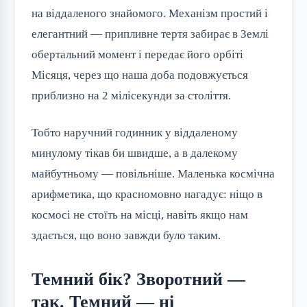
на віддаленого знайомого. Механізм простий і
елегантний — припливне тертя забирає в Землі
обертальний момент і передає його орбіті
Місяця, через що наша доба подовжується
приблизно на 2 мілісекунди за століття.
Тобто наручний годинник у віддаленому
минулому тікав би швидше, а в далекому
майбутньому — повільніше. Маленька космічна
арифметика, що красномовно нагадує: ніщо в
космосі не стоїть на місці, навіть якщо нам
здається, що воно завжди було таким.
Темний бік? Зворотний —
так. Темний — ні