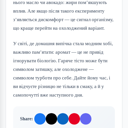
нього масло чи авокадо: жири пом’якшують
вплив. Але якщо після такого експерименту
з’являється дискомфорт — це сигнал організму,
що краще перейти на охолоджений варіант.
У світі, де домашня випічка стала модним хобі,
важливо пам’ятати: аромат — це не привід
ігнорувати біологію. Гаряче тісто може бути
символом затишку, але охолоджене —
символом турботи про себе. Дайте йому час, і
ви відчуєте різницю не тільки в смаку, а й у
самопочутті вже наступного дня.
Share: