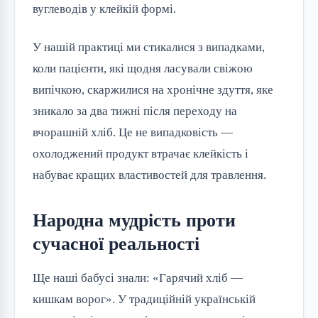
вуглеводів у клейкій формі.
У нашій практиці ми стикалися з випадками,
коли пацієнти, які щодня ласували свіжою
випічкою, скаржилися на хронічне здуття, яке
зникало за два тижні після переходу на
вчорашній хліб. Це не випадковість —
охолоджений продукт втрачає клейкість і
набуває кращих властивостей для травлення.
Народна мудрість проти
сучасної реальності
Ще наші бабусі знали: «Гарячий хліб —
кишкам ворог». У традиційній українській