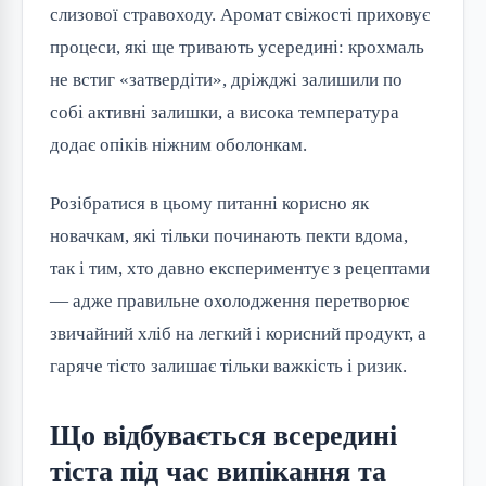
слизової стравоходу. Аромат свіжості приховує
процеси, які ще тривають усередині: крохмаль
не встиг «затвердіти», дріжджі залишили по
собі активні залишки, а висока температура
додає опіків ніжним оболонкам.
Розібратися в цьому питанні корисно як
новачкам, які тільки починають пекти вдома,
так і тим, хто давно експериментує з рецептами
— адже правильне охолодження перетворює
звичайний хліб на легкий і корисний продукт, а
гаряче тісто залишає тільки важкість і ризик.
Що відбувається всередині
тіста під час випікання та