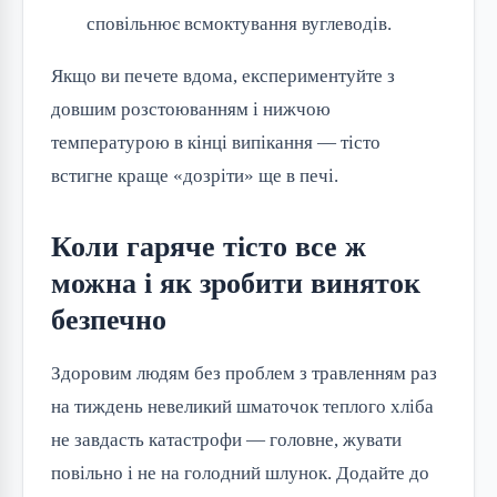
сповільнює всмоктування вуглеводів.
Якщо ви печете вдома, експериментуйте з
довшим розстоюванням і нижчою
температурою в кінці випікання — тісто
встигне краще «дозріти» ще в печі.
Коли гаряче тісто все ж
можна і як зробити виняток
безпечно
Здоровим людям без проблем з травленням раз
на тиждень невеликий шматочок теплого хліба
не завдасть катастрофи — головне, жувати
повільно і не на голодний шлунок. Додайте до