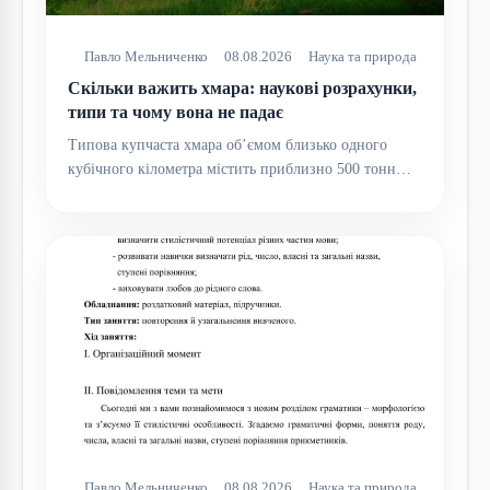
Павло Мельниченко
08.08.2026
Наука та природа
Скільки важить хмара: наукові розрахунки,
типи та чому вона не падає
Типова купчаста хмара об’ємом близько одного
кубічного кілометра містить приблизно 500 тонн…
Павло Мельниченко
08.08.2026
Наука та природа