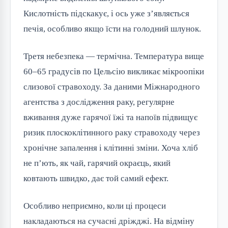
Кислотність підскакує, і ось уже з’являється
печія, особливо якщо їсти на голодний шлунок.
Третя небезпека — термічна. Температура вище
60–65 градусів по Цельсію викликає мікроопіки
слизової стравоходу. За даними Міжнародного
агентства з дослідження раку, регулярне
вживання дуже гарячої їжі та напоїв підвищує
ризик плоскоклітинного раку стравоходу через
хронічне запалення і клітинні зміни. Хоча хліб
не п’ють, як чай, гарячий окраєць, який
ковтають швидко, дає той самий ефект.
Особливо неприємно, коли ці процеси
накладаються на сучасні дріжджі. На відміну