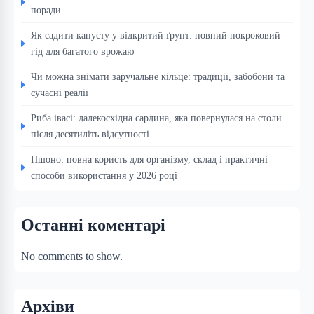
поради
Як садити капусту у відкритий ґрунт: повний покроковий
гід для багатого врожаю
Чи можна знімати заручальне кільце: традиції, забобони та
сучасні реалії
Риба івасі: далекосхідна сардина, яка повернулася на столи
після десятиліть відсутності
Пшоно: повна користь для організму, склад і практичні
способи використання у 2026 році
Останні коментарі
No comments to show.
Архіви