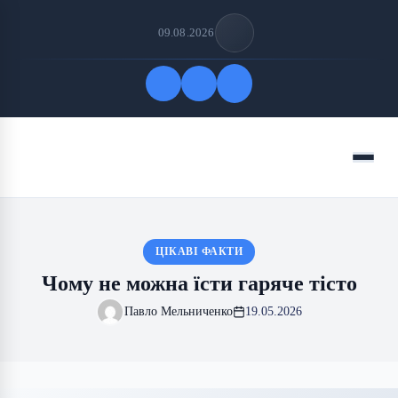
09.08.2026
Quick Links
Menu
FOLLOW US
ЦІКАВІ ФАКТИ
Чому не можна їсти гаряче тісто
Павло Мельниченко
19.05.2026