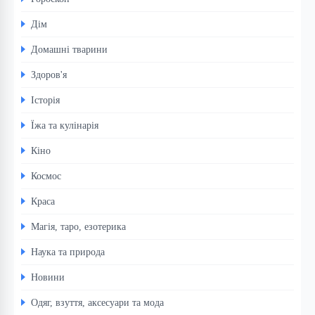
Дім
Домашні тварини
Здоров'я
Історія
Їжа та кулінарія
Кіно
Космос
Краса
Магія, таро, езотерика
Наука та природа
Новини
Одяг, взуття, аксесуари та мода