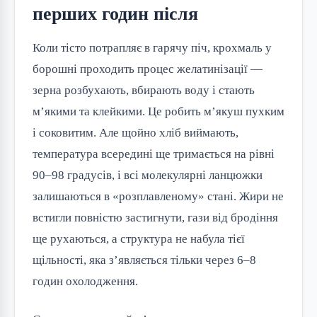
перших годин після
Коли тісто потрапляє в гарячу піч, крохмаль у
борошні проходить процес желатинізації —
зерна розбухають, вбирають воду і стають
м’якими та клейкими. Це робить м’якуш пухким
і соковитим. Але щойно хліб виймають,
температура всередині ще тримається на рівні
90–98 градусів, і всі молекулярні ланцюжки
залишаються в «розплавленому» стані. Жири не
встигли повністю застигнути, гази від бродіння
ще рухаються, а структура не набула тієї
щільності, яка з’являється тільки через 6–8
годин охолодження.