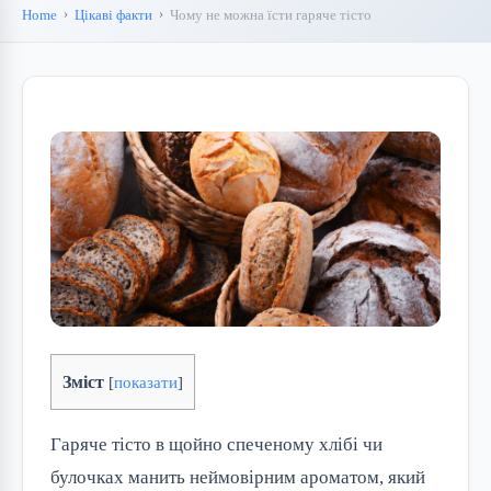
Home
Цікаві факти
Чому не можна їсти гаряче тісто
Зміст
[
показати
]
Гаряче тісто в щойно спеченому хлібі чи
булочках манить неймовірним ароматом, який