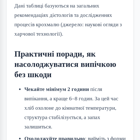
Дані таблиці базуються на загальних
рекомендаціях дієтологів та дослідженнях
процесів крохмалю (джерело: наукові огляди з
харчової технології).
Практичні поради, як
насолоджуватися випічкою
без шкоди
Чекайте мінімум 2 години
після
випікання, а краще 6–8 годин. За цей час
хліб охолоне до кімнатної температури,
структура стабілізується, а запах
залишиться.
Охолоджуйте правильно
: вийміть з форми