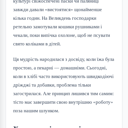
культурі свіжоспечені паски чи паляниці
завжди давали «вистоятися» щонайменше
кілька годин. На Великдень господарки
ретельно замотували кошики рушниками і
чекали, поки випічка охолоне, щоб не псувати
свято коліками в дітей.
Ця мудрість народилася з досвіду, коли їжа була
простою, а пекарні — домашніми. Сьогодні,
коли в хлібі часто використовують швидкодіючі
дріжджі та добавки, проблема тільки
загострилася. Але принцип лишився тим самим:
тісто має завершити свою внутрішню «роботу»
поза нашим шлунком.