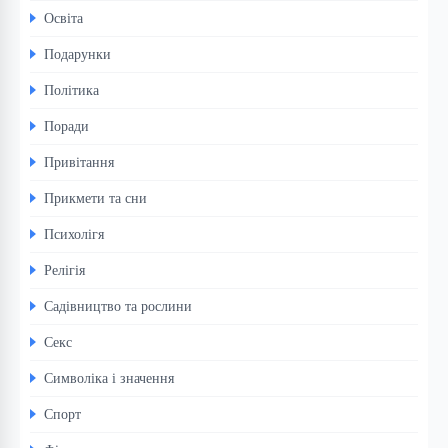
Освіта
Подарунки
Політика
Поради
Привітання
Прикмети та сни
Психолігя
Релігія
Садівництво та рослини
Секс
Символіка і значення
Спорт