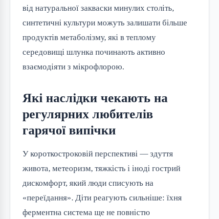
від натуральної закваски минулих століть,
синтетичні культури можуть залишати більше
продуктів метаболізму, які в теплому
середовищі шлунка починають активно
взаємодіяти з мікрофлорою.
Які наслідки чекають на
регулярних любителів
гарячої випічки
У короткостроковій перспективі — здуття
живота, метеоризм, тяжкість і іноді гострий
дискомфорт, який люди списують на
«переїдання». Діти реагують сильніше: їхня
ферментна система ще не повністю