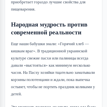
приобретает гораздо лучшие свойства для
пищеварения.
Народная мудрость против
современной реальности
Еще наши бабушки знали: «Горячий хлеб —
кишкам враг». В традиционной украинской
культуре свежие пасхи или паляницы всегда
давали «выстояться» как минимум несколько
часов. На Пасху хозяйки тщательно заматывали
корзины полотенцами и ждали, пока выпечка
остынет, чтобы не портить праздник коликами у
детей.
Эта мудрость родилась из опыта, когда еда была