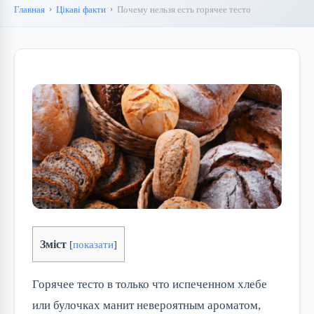
Главная
Цікаві факти
Почему нельзя есть горячее тесто
Зміст
[
показати
]
Горячее тесто в только что испеченном хлебе
или булочках манит невероятным ароматом,