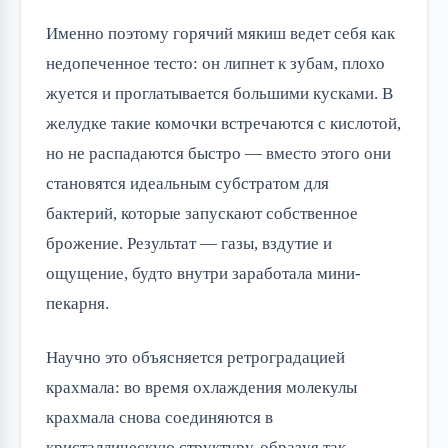
Именно поэтому горячий мякиш ведет себя как
недопеченное тесто: он липнет к зубам, плохо
жуется и проглатывается большими кусками. В
желудке такие комочки встречаются с кислотой,
но не распадаются быстро — вместо этого они
становятся идеальным субстратом для
бактерий, которые запускают собственное
брожение. Результат — газы, вздутие и
ощущение, будто внутри заработала мини-
пекарня.
Научно это объясняется ретроградацией
крахмала: во время охлаждения молекулы
крахмала снова соединяются в
кристаллическую структуру, образуя так