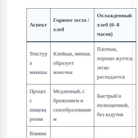
Охлажденный
Горячее тесто /
Аспект
хлеб (6–8
хлеб
часов)
Плотная,
Текстур
Клейкая, липкая,
хорошо жуется,
а
образует
легко
мякиша
комочки
распадается
Процес
Медленный, с
Быстрый и
с
брожением и
полноценный,
пищева
газообразование
без вздутия
рения
м
Влияни