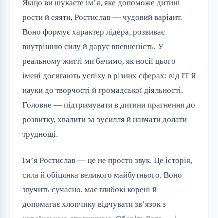
Якщо ви шукаєте ім’я, яке допоможе дитині
рости й сяяти, Ростислав — чудовий варіант.
Воно формує характер лідера, розвиває
внутрішню силу й дарує впевненість. У
реальному житті ми бачимо, як носії цього
імені досягають успіху в різних сферах: від IT й
науки до творчості й громадської діяльності.
Головне — підтримувати в дитини прагнення до
розвитку, хвалити за зусилля й навчати долати
труднощі.
Ім’я Ростислав — це не просто звук. Це історія,
сила й обіцянка великого майбутнього. Воно
звучить сучасно, має глибокі корені й
допомагає хлопчику відчувати зв’язок з