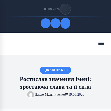
06.08.2026
Quick Links
Menu
FOLLOW US
ЦІКАВІ ФАКТИ
Ростислав значення імені:
зростаюча слава та її сила
Павло Мельниченко
19.05.2026