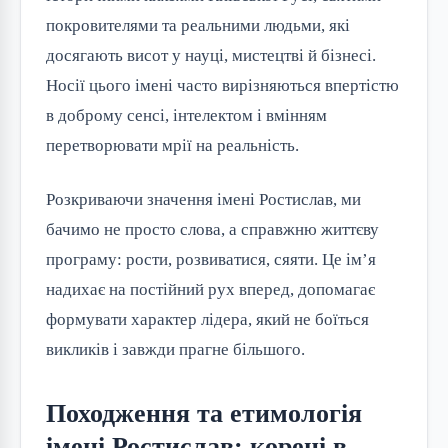
покровителями та реальними людьми, які
досягають висот у науці, мистецтві й бізнесі.
Носії цього імені часто вирізняються впертістю
в доброму сенсі, інтелектом і вмінням
перетворювати мрії на реальність.
Розкриваючи значення імені Ростислав, ми
бачимо не просто слова, а справжню життєву
програму: рости, розвиватися, сяяти. Це ім’я
надихає на постійний рух вперед, допомагає
формувати характер лідера, який не боїться
викликів і завжди прагне більшого.
Походження та етимологія
імені Ростислав: корені в