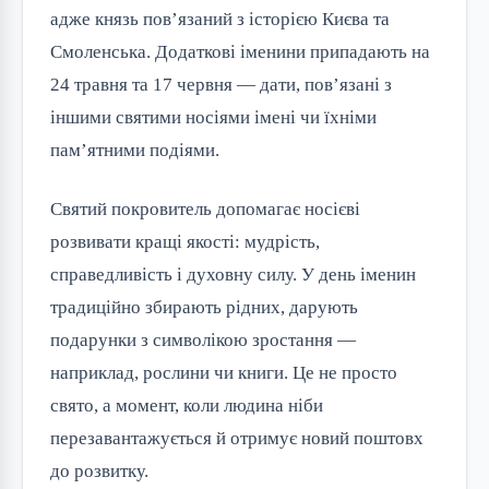
адже князь пов’язаний з історією Києва та
Смоленська. Додаткові іменини припадають на
24 травня та 17 червня — дати, пов’язані з
іншими святими носіями імені чи їхніми
пам’ятними подіями.
Святий покровитель допомагає носієві
розвивати кращі якості: мудрість,
справедливість і духовну силу. У день іменин
традиційно збирають рідних, дарують
подарунки з символікою зростання —
наприклад, рослини чи книги. Це не просто
свято, а момент, коли людина ніби
перезавантажується й отримує новий поштовх
до розвитку.