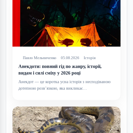
Павло Мельниченко
05.08.2026
Історія
Анекдоти: повний гід по жанру, історії,
видам і силі сміху у 2026 році
Анекдот — це коротка усна історія з несподіваною
дотепною розв’язкою, яка викликає…