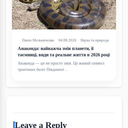
Павло Мельниченко
04.08.2026
Наука та природа
Анаконда: найважча змія планети, її
таємниці, види та реальне життя в 2026 році
Анаконда — це не просто змія. Це живий символ
тропічних боліт Південної…
Leave a Reply