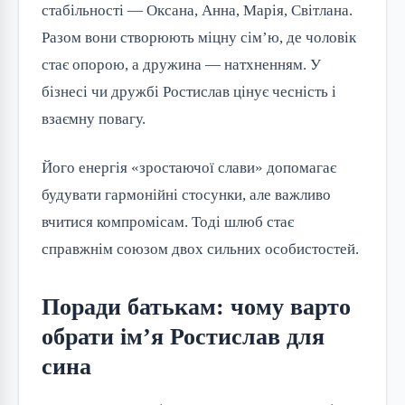
стабільності — Оксана, Анна, Марія, Світлана.
Разом вони створюють міцну сім’ю, де чоловік
стає опорою, а дружина — натхненням. У
бізнесі чи дружбі Ростислав цінує чесність і
взаємну повагу.
Його енергія «зростаючої слави» допомагає
будувати гармонійні стосунки, але важливо
вчитися компромісам. Тоді шлюб стає
справжнім союзом двох сильних особистостей.
Поради батькам: чому варто
обрати ім’я Ростислав для
сина