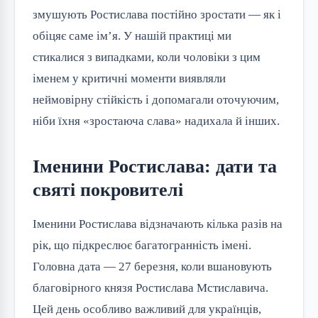
змушують Ростислава постійно зростати — як і
обіцяє саме ім’я. У нашій практиці ми
стикалися з випадками, коли чоловіки з цим
іменем у критичні моменти виявляли
неймовірну стійкість і допомагали оточуючим,
ніби їхня «зростаюча слава» надихала й інших.
Іменини Ростислава: дати та
святі покровителі
Іменини Ростислава відзначають кілька разів на
рік, що підкреслює багатогранність імені.
Головна дата — 27 березня, коли вшановують
благовірного князя Ростислава Мстиславича.
Цей день особливо важливий для українців,