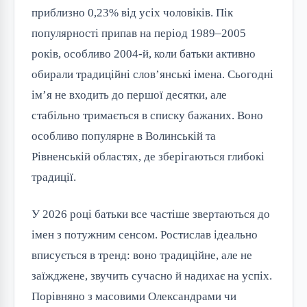
приблизно 0,23% від усіх чоловіків. Пік
популярності припав на період 1989–2005
років, особливо 2004-й, коли батьки активно
обирали традиційні слов’янські імена. Сьогодні
ім’я не входить до першої десятки, але
стабільно тримається в списку бажаних. Воно
особливо популярне в Волинській та
Рівненській областях, де зберігаються глибокі
традиції.
У 2026 році батьки все частіше звертаються до
імен з потужним сенсом. Ростислав ідеально
вписується в тренд: воно традиційне, але не
заїжджене, звучить сучасно й надихає на успіх.
Порівняно з масовими Олександрами чи