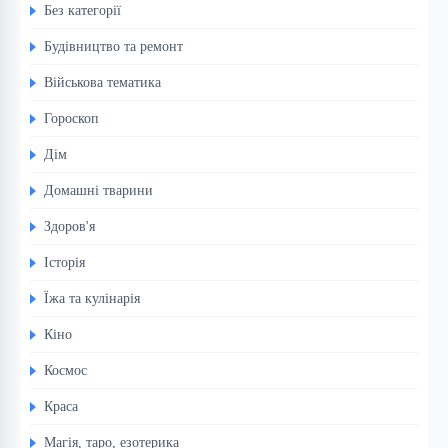
Без категорії
Будівництво та ремонт
Військова тематика
Гороскоп
Дім
Домашні тварини
Здоров'я
Історія
Їжа та кулінарія
Кіно
Космос
Краса
Магія, таро, езотерика