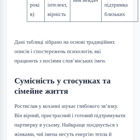
ння невдач
рокі
інтелект,
підтримка
в)
вірність
близьких
Дані таблиці зібрано на основі традиційних
описів і спостережень психологів, які
працюють з носіями слов’янських імен.
Сумісність у стосунках та
сімейне життя
Ростислав у коханні шукає глибокого зв’язку.
Він вірний, пристрасний і готовий підтримувати
партнерку в усьому. Найкраще поєднується з
жінками, чиї імена несуть енергію тепла й