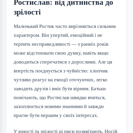
Ростислав: від дитинства до
зрілості
Маленький Ростик часто вирізняється сильним
характером. Він упертий, емоційний і не
терпить несправедливості — з ранніх років
може відстоювати свою думку, навіть якщо
доводиться сперечатися з дорослими. Але ця
впертість поєднується з чуйністю: хлопчик
чутливо реагує на емоції оточуючих, легко
заводить друзів і вміє бути вірним. Батьки
помічають, що Ростислав швидко вчиться,
захоплюється новими знаннями й завжди
прагне бути першим у своїх інтересах.
У юності та зрілості ці риси розквітають. Носій