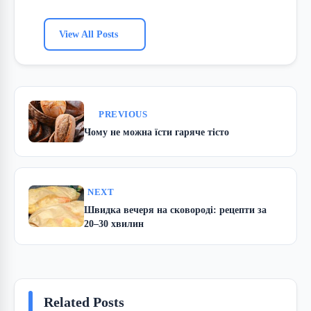
View All Posts
PREVIOUS
Чому не можна їсти гаряче тісто
NEXT
Швидка вечеря на сковороді: рецепти за
20–30 хвилин
Related Posts