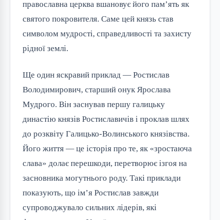
православна церква вшановує його пам’ять як
святого покровителя. Саме цей князь став
символом мудрості, справедливості та захисту
рідної землі.
Ще один яскравий приклад — Ростислав
Володимирович, старший онук Ярослава
Мудрого. Він заснував першу галицьку
династію князів Ростиславичів і проклав шлях
до розквіту Галицько-Волинського князівства.
Його життя — це історія про те, як «зростаюча
слава» долає перешкоди, перетворює ізгоя на
засновника могутнього роду. Такі приклади
показують, що ім’я Ростислав завжди
супроводжувало сильних лідерів, які