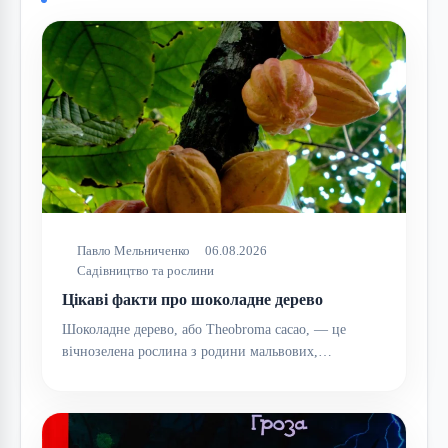
Павло Мельниченко
06.08.2026
Садівництво та рослини
Цікаві факти про шоколадне дерево
Шоколадне дерево, або Theobroma cacao, — це
вічнозелена рослина з родини мальвових,…