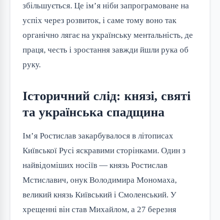
збільшується. Це ім’я ніби запрограмоване на
успіх через розвиток, і саме тому воно так
органічно лягає на українську ментальність, де
праця, честь і зростання завжди йшли рука об
руку.
Історичний слід: князі, святі
та українська спадщина
Ім’я Ростислав закарбувалося в літописах
Київської Русі яскравими сторінками. Один з
найвідоміших носіїв — князь Ростислав
Мстиславич, онук Володимира Мономаха,
великий князь Київський і Смоленський. У
хрещенні він став Михайлом, а 27 березня