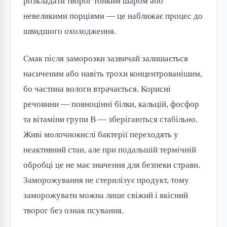
розкладати творог тонким шаром або
невеликими порціями — це наближає процес до
швидшого охолодження.
Смак після заморозки зазвичай залишається
насиченим або навіть трохи концентрованішим,
бо частина вологи втрачається. Корисні
речовини — повноцінні білки, кальцій, фосфор
та вітаміни групи B — зберігаються стабільно.
Живі молочнокислі бактерії переходять у
неактивний стан, але при подальшій термічній
обробці це не має значення для безпеки страви.
Заморожування не стерилізує продукт, тому
заморожувати можна лише свіжий і якісний
творог без ознак псування.