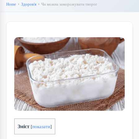
Home
Здоров'я
Чи можна заморожувати творог
Зміст
[
показати
]