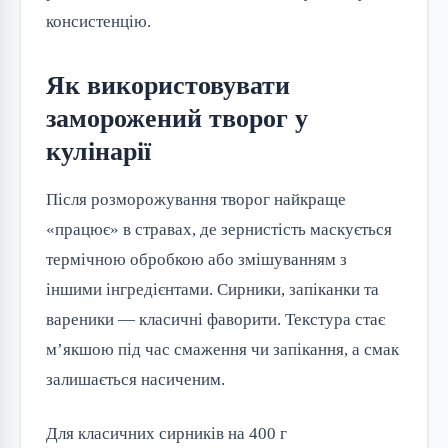
консистенцію.
Як використовувати
заморожений творог у
кулінарії
Після розморожування творог найкраще
«працює» в стравах, де зернистість маскується
термічною обробкою або змішуванням з
іншими інгредієнтами. Сирники, запіканки та
вареники — класичні фаворити. Текстура стає
м’якшою під час смаження чи запікання, а смак
залишається насиченим.
Для класичних сирників на 400 г