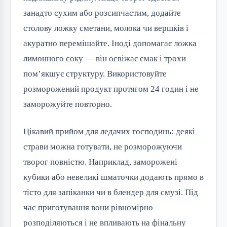
занадто сухим або розсипчастим, додайте
столову ложку сметани, молока чи вершків і
акуратно перемішайте. Іноді допомагає ложка
лимонного соку — він освіжає смак і трохи
пом’якшує структуру. Використовуйте
розморожений продукт протягом 24 годин і не
заморожуйте повторно.
Цікавий прийом для ледачих господинь: деякі
страви можна готувати, не розморожуючи
творог повністю. Наприклад, заморожені
кубики або невеликі шматочки додають прямо в
тісто для запіканки чи в блендер для смузі. Під
час приготування вони рівномірно
розподіляються і не впливають на фінальну