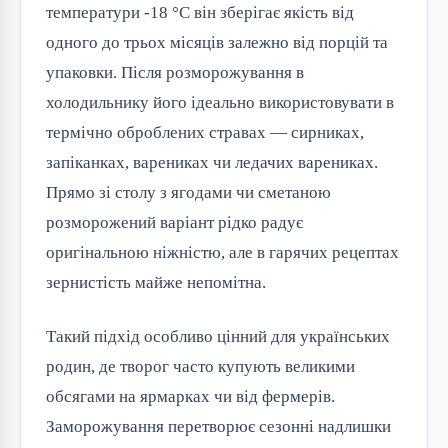
температури -18 °C він зберігає якість від
одного до трьох місяців залежно від порцій та
упаковки. Після розморожування в
холодильнику його ідеально використовувати в
термічно оброблених стравах — сирниках,
запіканках, варениках чи ледачих варениках.
Прямо зі столу з ягодами чи сметаною
розморожений варіант рідко радує
оригінальною ніжністю, але в гарячих рецептах
зернистість майже непомітна.
Такий підхід особливо цінний для українських
родин, де творог часто купують великими
обсягами на ярмарках чи від фермерів.
Заморожування перетворює сезонні надлишки