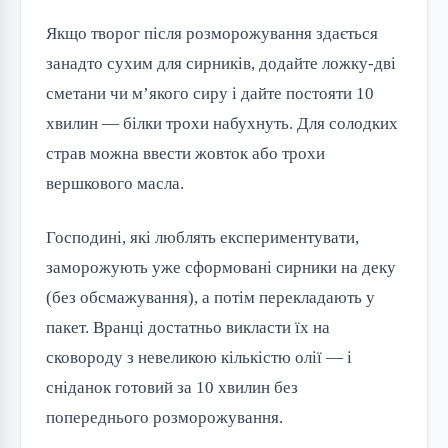
Якщо творог після розморожування здається
занадто сухим для сирників, додайте ложку-дві
сметани чи м’якого сиру і дайте постояти 10
хвилин — білки трохи набухнуть. Для солодких
страв можна ввести жовток або трохи
вершкового масла.
Господині, які люблять експериментувати,
заморожують уже сформовані сирники на деку
(без обсмажування), а потім перекладають у
пакет. Вранці достатньо викласти їх на
сковороду з невеликою кількістю олії — і
сніданок готовий за 10 хвилин без
попереднього розморожування.