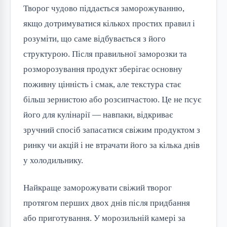
Творог чудово піддається заморожуванню,
якщо дотримуватися кількох простих правил і
розуміти, що саме відбувається з його
структурою. Після правильної заморозки та
розморозування продукт зберігає основну
поживну цінність і смак, але текстура стає
більш зернистою або розсипчастою. Це не псує
його для кулінарії — навпаки, відкриває
зручний спосіб запасатися свіжим продуктом з
ринку чи акцій і не втрачати його за кілька днів
у холодильнику.
Найкраще заморожувати свіжий творог
протягом перших двох днів після придбання
або приготування. У морозильній камері за