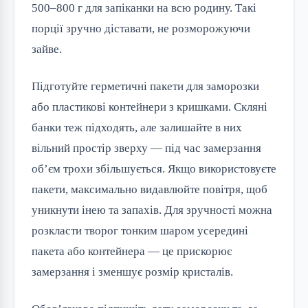
500–800 г для запіканки на всю родину. Такі
порції зручно діставати, не розморожуючи
зайве.
Підготуйте герметичні пакети для заморозки
або пластикові контейнери з кришками. Скляні
банки теж підходять, але залишайте в них
вільний простір зверху — під час замерзання
об’єм трохи збільшується. Якщо використовуєте
пакети, максимально видавлюйте повітря, щоб
уникнути інею та запахів. Для зручності можна
розкласти творог тонким шаром усередині
пакета або контейнера — це прискорює
замерзання і зменшує розмір кристалів.