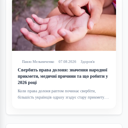
Павло Мельниченко
07.08.2026
Здоров'я
Свербить права долоня: значення народної
прикмети, медичні причини та що робити у
2026 році
Коли права долоня раптом починає свербіти,
більшість українців одразу згадує стару прикмету.…