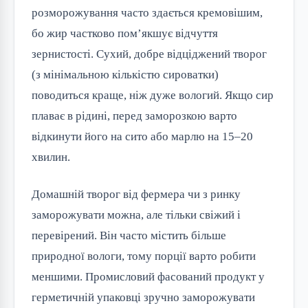
розморожування часто здається кремовішим,
бо жир частково пом’якшує відчуття
зернистості. Сухий, добре відціджений творог
(з мінімальною кількістю сироватки)
поводиться краще, ніж дуже вологий. Якщо сир
плаває в рідині, перед заморозкою варто
відкинути його на сито або марлю на 15–20
хвилин.
Домашній творог від фермера чи з ринку
заморожувати можна, але тільки свіжий і
перевірений. Він часто містить більше
природної вологи, тому порції варто робити
меншими. Промисловий фасований продукт у
герметичній упаковці зручно заморожувати