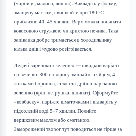
(чорниця, малина, вишня). Викладіть у форму,
змащену маслом, і випікайте при 180 °C
приблизно 40–45 хвилин. Верх можна посипати
кокосовою стружкою чи крихтою печива. Така
запіканка добре тримається в холодильнику
кілька днів і чудово розігрівається.
Ледачі вареники з зеленню — швидкий варіант
на вечерю. 300 г творогу змішайте з яйцем, 4
ложками борошна, сіллю та дрібно нарізаною
зеленню (кріп, петрушка, шпинат). Сформуйте
«ковбаску», наріжте шматочками і відваріть у
підсоленій воді 5–7 хвилин. Полийте
вершковим маслом або сметаною.
Заморожений творог тут поводиться не гірше за