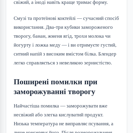
свіжий, а іноді навіть краще тримає форму.
Смузі та протеїнові коктейлі — сучасний спосіб
використання. Два-три кубики замороженого
творогу, банан, жменя ягід, трохи молока чи
йогурту і ложка меду — і ви отримуєте густий,
ситний напій з високим вмістом білка. Блендер
легко справляється з невеликою зернистістю.
Поширені помилки при
заморожуванні творогу
Найчастіша помилка — заморожувати вже
несвіжий або злегка кислуватий продукт.
Низька температура не виправляє псування, а
лише консервує його. Після розморожування