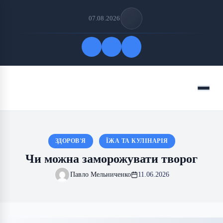
07.08.2026
Quick Links
Menu
FOLLOW US
ЗДОРОВ'Я
ЇЖА ТА КУЛІНАРІЯ
Чи можна заморожувати творог
Павло Мельниченко
11.06.2026