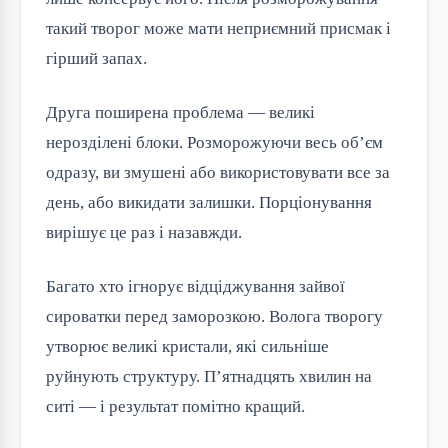
такий творог може мати неприємний присмак і
гірший запах.
Друга поширена проблема — великі
нерозділені блоки. Розморожуючи весь об’єм
одразу, ви змушені або використовувати все за
день, або викидати залишки. Порціонування
вирішує це раз і назавжди.
Багато хто ігнорує відціджування зайвої
сироватки перед заморозкою. Волога творогу
утворює великі кристали, які сильніше
руйнують структуру. П’ятнадцять хвилин на
ситі — і результат помітно кращий.