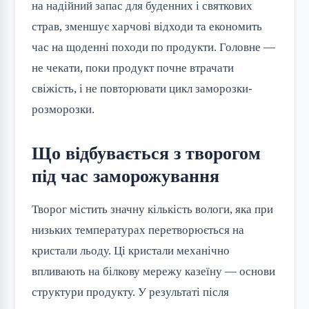
на надійний запас для буденних і святкових
страв, зменшує харчові відходи та економить
час на щоденні походи по продукти. Головне —
не чекати, поки продукт почне втрачати
свіжість, і не повторювати цикл заморозки-
розморозки.
Що відбувається з творогом
під час заморожування
Творог містить значну кількість вологи, яка при
низьких температурах перетворюється на
кристали льоду. Ці кристали механічно
впливають на білкову мережу казеїну — основи
структури продукту. У результаті після