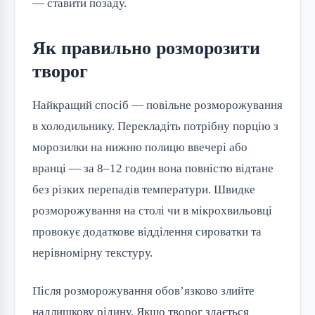
— ставити позаду.
Як правильно розморозити
творог
Найкращий спосіб — повільне розморожування
в холодильнику. Перекладіть потрібну порцію з
морозилки на нижню полицю ввечері або
вранці — за 8–12 годин вона повністю відтане
без різких перепадів температури. Швидке
розморожування на столі чи в мікрохвильовці
провокує додаткове відділення сироватки та
нерівномірну текстуру.
Після розморожування обов’язково злийте
надлишкову рідину. Якщо творог здається