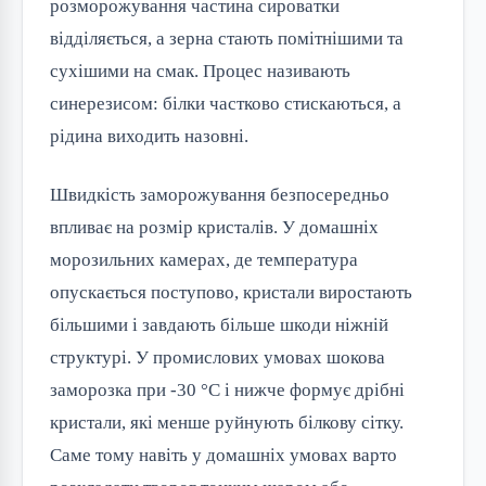
розморожування частина сироватки
відділяється, а зерна стають помітнішими та
сухішими на смак. Процес називають
синерезисом: білки частково стискаються, а
рідина виходить назовні.
Швидкість заморожування безпосередньо
впливає на розмір кристалів. У домашніх
морозильних камерах, де температура
опускається поступово, кристали виростають
більшими і завдають більше шкоди ніжній
структурі. У промислових умовах шокова
заморозка при -30 °C і нижче формує дрібні
кристали, які менше руйнують білкову сітку.
Саме тому навіть у домашніх умовах варто