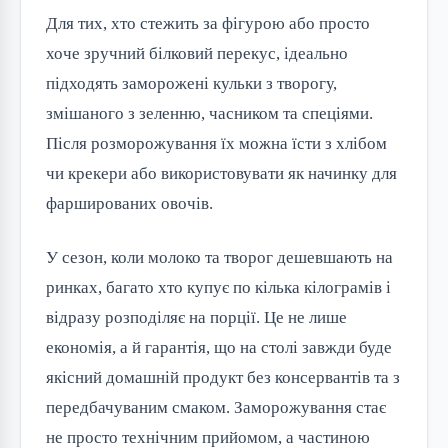
Для тих, хто стежить за фігурою або просто
хоче зручний білковий перекус, ідеально
підходять заморожені кульки з творогу,
змішаного з зеленню, часником та спеціями.
Після розморожування їх можна їсти з хлібом
чи крекери або використовувати як начинку для
фаршированих овочів.
У сезон, коли молоко та творог дешевшають на
ринках, багато хто купує по кілька кілограмів і
відразу розподіляє на порції. Це не лише
економія, а й гарантія, що на столі завжди буде
якісний домашній продукт без консервантів та з
передбачуваним смаком. Заморожування стає
не просто технічним прийомом, а частиною