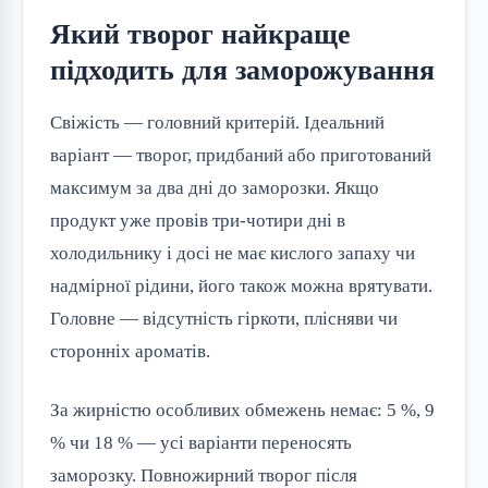
Який творог найкраще
підходить для заморожування
Свіжість — головний критерій. Ідеальний
варіант — творог, придбаний або приготований
максимум за два дні до заморозки. Якщо
продукт уже провів три-чотири дні в
холодильнику і досі не має кислого запаху чи
надмірної рідини, його також можна врятувати.
Головне — відсутність гіркоти, плісняви чи
сторонніх ароматів.
За жирністю особливих обмежень немає: 5 %, 9
% чи 18 % — усі варіанти переносять
заморозку. Повножирний творог після