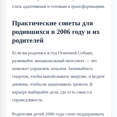
стать адаптивным и готовым к трансформациям.
Практические советы для
родившихся в 2006 году и их
родителей
Если вы родились в год Огненной Собаки,
развивайте эмоциональный интеллект — это
поможет управлять запалом. Занимайтесь
спортом, чтобы выплёскивать энергию, и ведите
дневник, чтобы не накапливать тревоги. В
карьере выбирайте дела, где есть смысл и
справедливость.
Родителям детей 2006 года стоит поддерживать