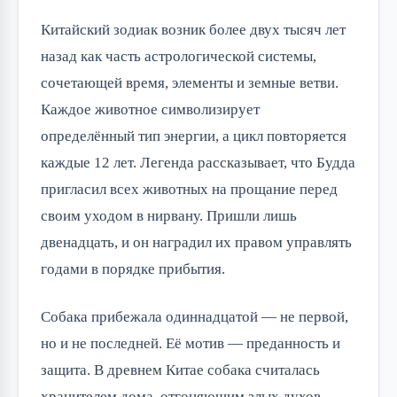
Китайский зодиак возник более двух тысяч лет
назад как часть астрологической системы,
сочетающей время, элементы и земные ветви.
Каждое животное символизирует
определённый тип энергии, а цикл повторяется
каждые 12 лет. Легенда рассказывает, что Будда
пригласил всех животных на прощание перед
своим уходом в нирвану. Пришли лишь
двенадцать, и он наградил их правом управлять
годами в порядке прибытия.
Собака прибежала одиннадцатой — не первой,
но и не последней. Её мотив — преданность и
защита. В древнем Китае собака считалась
хранителем дома, отгоняющим злых духов