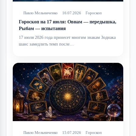
Павло Мельниченко
16.07.2026
Гороскоп
Гороскоп на 17 июля: Овнам — передышка,
Рыбам — испытания
17 июля 2026 года принесет многим знакам Зодиака
шанс замедлить темп после…
Павло Мельниченко
15.07.2026
Гороскоп