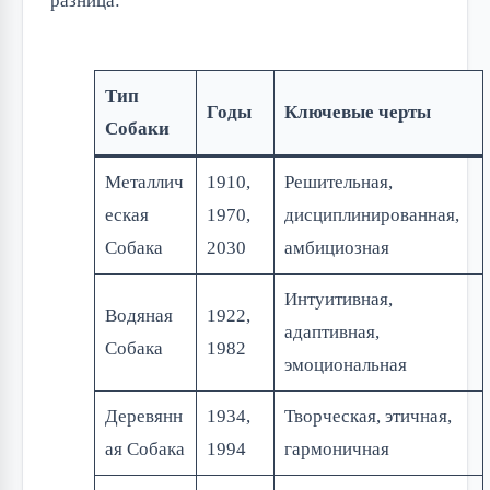
разница:
Тип
Годы
Ключевые черты
Собаки
Металлич
1910,
Решительная,
еская
1970,
дисциплинированная,
Собака
2030
амбициозная
Интуитивная,
Водяная
1922,
адаптивная,
Собака
1982
эмоциональная
Деревянн
1934,
Творческая, этичная,
ая Собака
1994
гармоничная