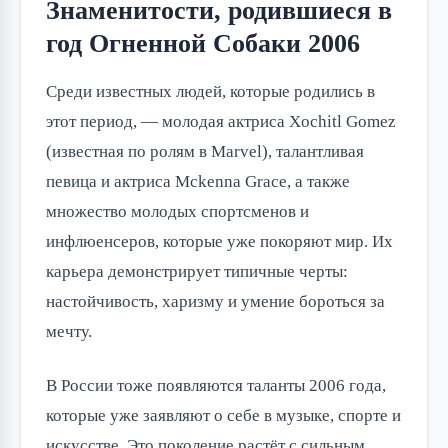
Знаменитости, родившиеся в
год Огненной Собаки 2006
Среди известных людей, которые родились в
этот период, — молодая актриса Xochitl Gomez
(известная по ролям в Marvel), талантливая
певица и актриса Mckenna Grace, а также
множество молодых спортсменов и
инфлюенсеров, которые уже покоряют мир. Их
карьера демонстрирует типичные черты:
настойчивость, харизму и умение бороться за
мечту.
В России тоже появляются таланты 2006 года,
которые уже заявляют о себе в музыке, спорте и
искусстве. Это поколение растёт с сильным