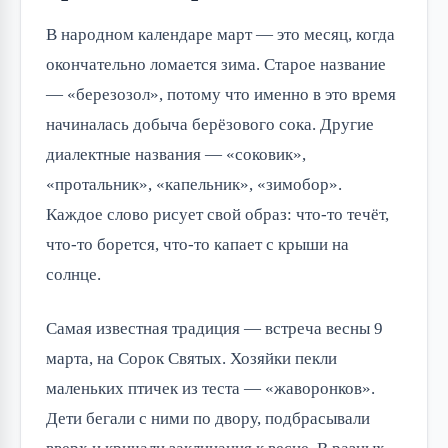
В народном календаре март — это месяц, когда
окончательно ломается зима. Старое название
— «березозол», потому что именно в это время
начиналась добыча берёзового сока. Другие
диалектные названия — «соковик»,
«протальник», «капельник», «зимобор».
Каждое слово рисует свой образ: что-то течёт,
что-то борется, что-то капает с крыши на
солнце.
Самая известная традиция — встреча весны 9
марта, на Сорок Святых. Хозяйки пекли
маленьких птичек из теста — «жаворонков».
Дети бегали с ними по двору, подбрасывали