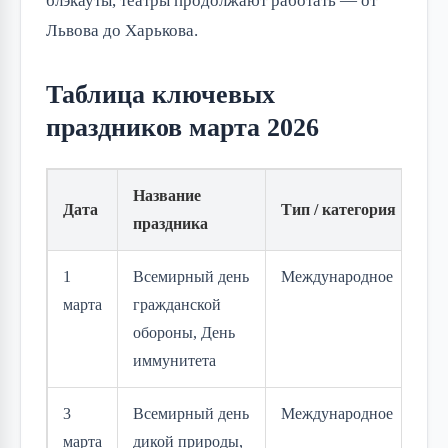
блэкауты, театры продолжают работать — от
Львова до Харькова.
Таблица ключевых
праздников марта 2026
Название
Дата
Тип / категория
праздника
1
Всемирный день
Международное
марта
гражданской
обороны, День
иммунитета
3
Всемирный день
Международное
марта
дикой природы,