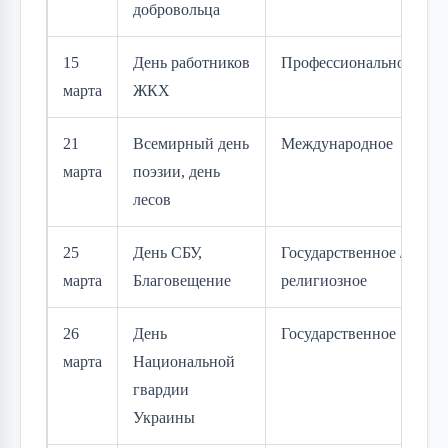
добровольца
15
День работников
Профессиональное
марта
ЖКХ
21
Всемирный день
Международное
марта
поэзии, день
лесов
25
День СБУ,
Государственное /
марта
Благовещение
религиозное
26
День
Государственное
марта
Национальной
гвардии
Украины