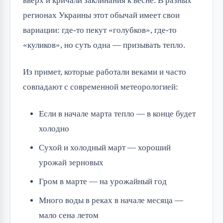
вверх и кричали заклинания к весне. В разных
регионах Украины этот обычай имеет свои
вариации: где-то пекут «голубков», где-то
«куликов», но суть одна — призывать тепло.
Из примет, которые работали веками и часто
совпадают с современной метеорологией:
Если в начале марта тепло — в конце будет
холодно
Сухой и холодный март — хороший
урожай зерновых
Гром в марте — на урожайный год
Много воды в реках в начале месяца —
мало сена летом