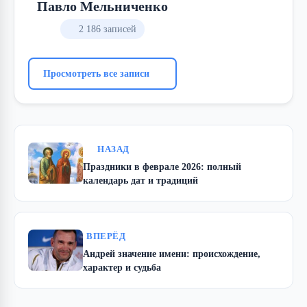
Павло Мельниченко
2 186 записей
Просмотреть все записи
НАЗАД
Праздники в феврале 2026: полный
календарь дат и традиций
ВПЕРЁД
Андрей значение имени: происхождение,
характер и судьба