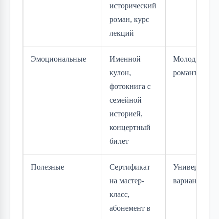
исторический
роман, курс
лекций
Эмоциональные
Именной
Молодым,
кулон,
романтикам
фотокнига с
семейной
историей,
концертный
билет
Полезные
Сертификат
Универсальн
на мастер-
вариант
класс,
абонемент в