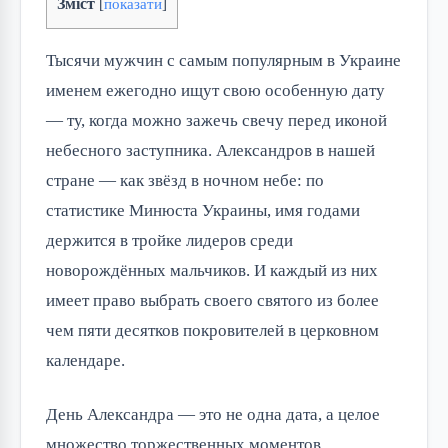
Зміст
[
показати
]
Тысячи мужчин с самым популярным в Украине
именем ежегодно ищут свою особенную дату
— ту, когда можно зажечь свечу перед иконой
небесного заступника. Александров в нашей
стране — как звёзд в ночном небе: по
статистике Минюста Украины, имя годами
держится в тройке лидеров среди
новорождённых мальчиков. И каждый из них
имеет право выбрать своего святого из более
чем пяти десятков покровителей в церковном
календаре.
День Александра — это не одна дата, а целое
множество торжественных моментов,