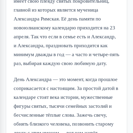
имеет свою плеяду святых покровительниц,
главной из которых является мученица
Александра Римская. Её день памяти по
новоюлианскому календарю приходится на 23
апреля. Так что если в семье есть и Александр,
и Александра, праздновать приходится как
минимум дважды в год — а часто и четыре-пять
раз, выбирая каждую свою любимую дату.
День Александра — это момент, когда прошлое
соприкасается с настоящим. За простой датой в
календаре стоят века истории, мужественные
фигуры святых, тысячи семейных застолий и
бесчисленные тёплые слова. Зажечь свечу,
обнять близкого человека, позвонить старому
другу с этим именем — вот чем живёт