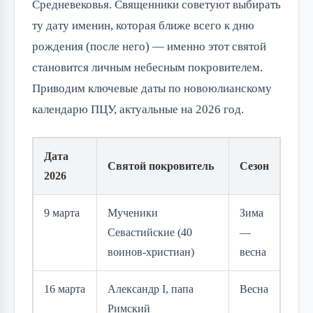
Средневековья. Священники советуют выбирать
ту дату именин, которая ближе всего к дню
рождения (после него) — именно этот святой
становится личным небесным покровителем.
Приводим ключевые даты по новоюлианскому
календарю ПЦУ, актуальные на 2026 год.
Дата
Святой покровитель
Сезон
2026
9 марта
Мученики
Зима
Севастийские (40
—
воинов-христиан)
весна
16 марта
Александр I, папа
Весна
Римский