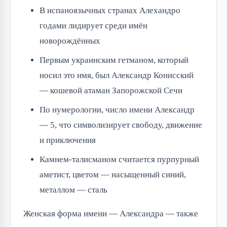
В испаноязычных странах Алехандро
годами лидирует среди имён
новорождённых
Первым украинским гетманом, который
носил это имя, был Александр Конисский
— кошевой атаман Запорожской Сечи
По нумерологии, число имени Александр
— 5, что символизирует свободу, движение
и приключения
Камнем-талисманом считается пурпурный
аметист, цветом — насыщенный синий,
металлом — сталь
Женская форма имени — Александра — также