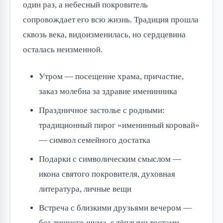
один раз, а небесный покровитель
сопровождает его всю жизнь. Традиция прошла
сквозь века, видоизменилась, но сердцевина
осталась неизменной.
Утром — посещение храма, причастие,
заказ молебна за здравие именинника
Праздничное застолье с родными:
традиционный пирог «именинный коровай»
— символ семейного достатка
Подарки с символическим смыслом —
икона святого покровителя, духовная
литература, личные вещи
Встреча с близкими друзьями вечером —
без лишнего шума, с тёплыми тостами