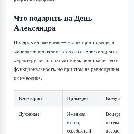
Что подарить на День
Александра
Подарок на именины — это не просто вещь, а
маленькое послание с смыслом. Александры по
характеру часто прагматичны, ценят качество и
функциональность, но при этом не равнодушны
к символике.
Категория
Примеры
Кому подход
Духовные
Именная
Воцерковлён
икона,
людям зрелог
серебряный
возраста