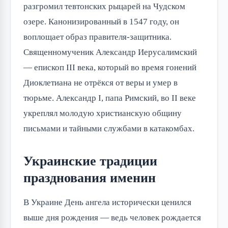
разгромил тевтонских рыцарей на Чудском
озере. Канонизированный в 1547 году, он
воплощает образ правителя-защитника.
Священномученик Александр Иерусалимский
— епископ III века, который во время гонений
Диоклетиана не отрёкся от веры и умер в
тюрьме. Александр I, папа Римский, во II веке
укреплял молодую христианскую общину
письмами и тайными службами в катакомбах.
Украинские традиции
празднования именин
В Украине День ангела исторически ценился
выше дня рождения — ведь человек рождается