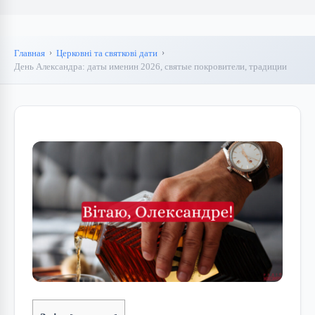
Главная
Церковні та святкові дати
День Александра: даты именин 2026, святые покровители, традиции