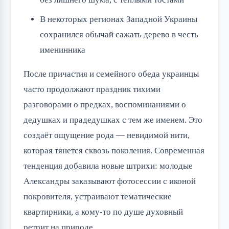
В некоторых регионах Западной Украины
сохранился обычай сажать дерево в честь
именинника
После причастия и семейного обеда украинцы
часто продолжают праздник тихими
разговорами о предках, воспоминаниями о
дедушках и прадедушках с тем же именем. Это
создаёт ощущение рода — невидимой нити,
которая тянется сквозь поколения. Современная
тенденция добавила новые штрихи: молодые
Александры заказывают фотосессии с иконой
покровителя, устраивают тематические
квартирники, а кому-то по душе духовный
ретрит на природе.