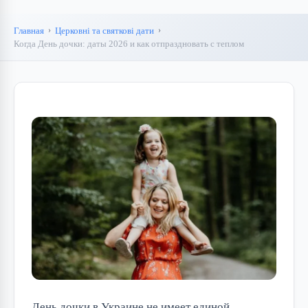
Главная
Церковні та святкові дати
Когда День дочки: даты 2026 и как отпраздновать с теплом
День дочки в Украине не имеет единой 