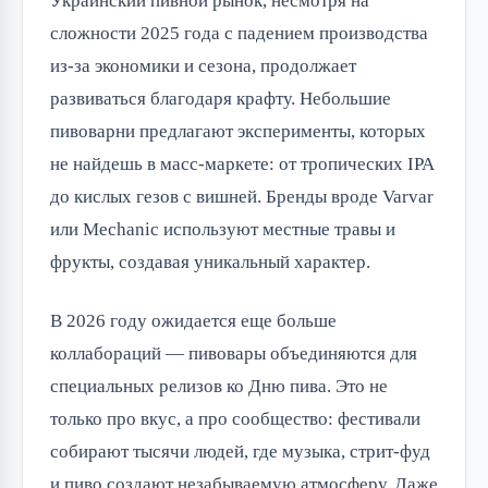
Украинский пивной рынок, несмотря на 
сложности 2025 года с падением производства 
из-за экономики и сезона, продолжает 
развиваться благодаря крафту. Небольшие 
пивоварни предлагают эксперименты, которых 
не найдешь в масс-маркете: от тропических IPA 
до кислых гезов с вишней. Бренды вроде Varvar 
или Mechanic используют местные травы и 
фрукты, создавая уникальный характер.
В 2026 году ожидается еще больше 
коллабораций — пивовары объединяются для 
специальных релизов ко Дню пива. Это не 
только про вкус, а про сообщество: фестивали 
собирают тысячи людей, где музыка, стрит-фуд 
и пиво создают незабываемую атмосферу. Даже 