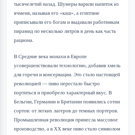
тысячелетий назад. Шумеры варили напиток из 
ячменя, называя его «каш», а египтяне 
приписывали его богам и выдавали работникам 
пирамид по несколько литров в день как часть 
рациона.
В Средние века монахи в Европе 
усовершенствовали технологию, добавив хмель 
для горечи и консервации. Это стало настоящей 
революцией — пиво перестало быстро 
портиться и приобрело характерный вкус. В 
Бельгии, Германии и Британии появились сотни 
сортов: от легких лагеров до темных портеров. 
Промышленная революция принесла массовое 
производство, а в XX веке пиво стало символом 