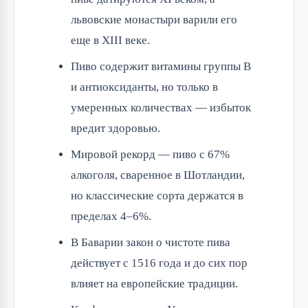
львовские монастыри варили его
еще в XIII веке.
Пиво содержит витамины группы B
и антиоксиданты, но только в
умеренных количествах — избыток
вредит здоровью.
Мировой рекорд — пиво с 67%
алкоголя, сваренное в Шотландии,
но классические сорта держатся в
пределах 4–6%.
В Баварии закон о чистоте пива
действует с 1516 года и до сих пор
влияет на европейские традиции.