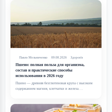
Павло Мельниченко
09.08.2026
Здоров'я
Пшено: полная польза для организма,
состав и практические способы
использования в 2026 году
Пшено — древняя безглютеновая крупа с высоким
содержанием магния, клетчатки и железа.…