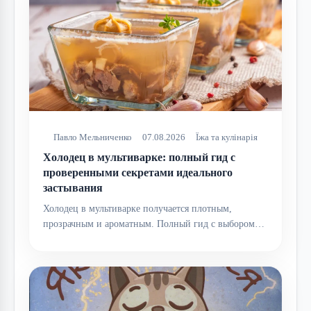
Павло Мельниченко
07.08.2026
Їжа та кулінарія
Холодец в мультиварке: полный гид с
проверенными секретами идеального
застывания
Холодец в мультиварке получается плотным,
прозрачным и ароматным. Полный гид с выбором…