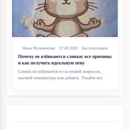
Павло Мельниченко
07.08.2026
Їжа та кулінарія
Почему не взбиваются сливки: все причины
и как получить идеальную пену
Сливки не взбиваются из-за низкой жирности,
высокой температуры или добавок. Узнайте все…