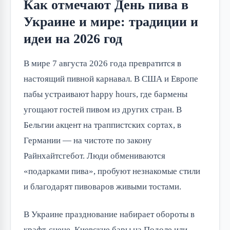
Как отмечают День пива в
Украине и мире: традиции и
идеи на 2026 год
В мире 7 августа 2026 года превратится в 
настоящий пивной карнавал. В США и Европе 
пабы устраивают happy hours, где бармены 
угощают гостей пивом из других стран. В 
Бельгии акцент на траппистских сортах, в 
Германии — на чистоте по закону 
Райнхайтсгебот. Люди обмениваются 
«подарками пива», пробуют незнакомые стили 
и благодарят пивоваров живыми тостами.
В Украине празднование набирает обороты в 
крафт-сцене. Киевские бары на Подоле или 