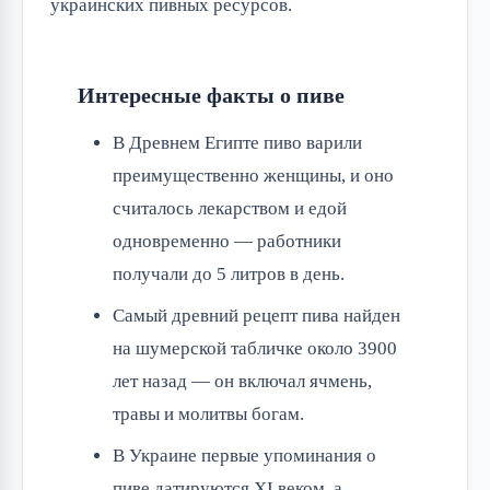
украинских пивных ресурсов.
Интересные факты о пиве
В Древнем Египте пиво варили
преимущественно женщины, и оно
считалось лекарством и едой
одновременно — работники
получали до 5 литров в день.
Самый древний рецепт пива найден
на шумерской табличке около 3900
лет назад — он включал ячмень,
травы и молитвы богам.
В Украине первые упоминания о
пиве датируются XI веком, а