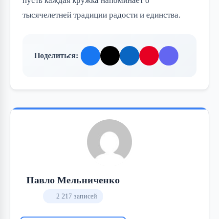
пусть каждая кружка напоминает о 
тысячелетней традиции радости и единства.
Поделиться:
Павло Мельниченко
2 217 записей