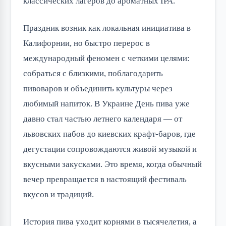
классических лагеров до ароматных IPA.
Праздник возник как локальная инициатива в 
Калифорнии, но быстро перерос в 
международный феномен с четкими целями: 
собраться с близкими, поблагодарить 
пивоваров и объединить культуры через 
любимый напиток. В Украине День пива уже 
давно стал частью летнего календаря — от 
львовских пабов до киевских крафт-баров, где 
дегустации сопровождаются живой музыкой и 
вкусными закусками. Это время, когда обычный 
вечер превращается в настоящий фестиваль 
вкусов и традиций.
История пива уходит корнями в тысячелетия, а 