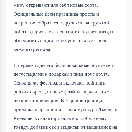
миру открывают для себя новые сорта. 
Официальные цели праздника просты и 
искренни: собраться с друзьями за кружкой, 
поблагодарить тех, кто варит и подает пиво, и 
объединить нации через уникальные стили 
каждого региона.
В первые годы это были локальные посиделки с 
дегустациями и подарками пива друг другу. 
Сегодня же фестивали включают тейпинги 
редких сортов, пивные флайты, игры и даже 
лекции от пивоваров. В Украине традиция 
прижилась органично — паб-культура Львова и 
Киева легко адаптировалась к глобальному 
тренду, добавив свои акценты: от вышиванок на 