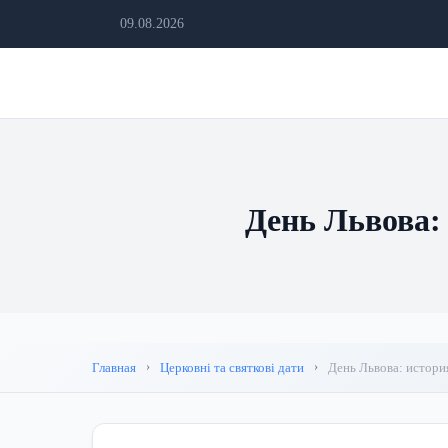
09.08.2026
День Львова: 
Главная
Церковні та святкові дати
День Львова: истори