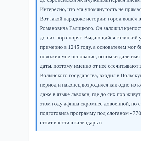
Интересно, что эта упомянутость не пряма
Вот такой парадокс истории: город вошёл 
Романовича Галицкого. Он заложил крепост
до сих пор спорят. Выдающийся галицкий у
примерно в 1245 году, а основателем мог 
положил мне основание, потомки дали имя
даты, поэтому именно от неё отсчитывают 
Волынского государства, входил в Польск
период и наконец возродился как одно из 
даже в языке львовян, где до сих пор жив
этом году афиша скромнее довоенной, но 
подготовила программу под слоганом «770 
стоит внести в календарь.n