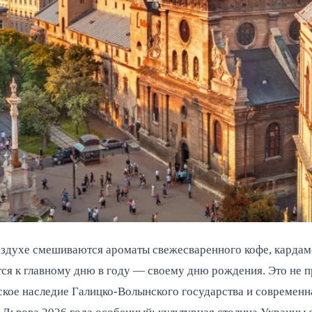
воздухе смешиваются ароматы свежесваренного кофе, кардам
тся к главному дню в году — своему дню рождения. Это не пр
кое наследие Галицко-Волынского государства и современна