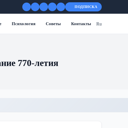
ПОДПИСКА
Ru
е
Психология
Советы
Контакты
ание 770-летия