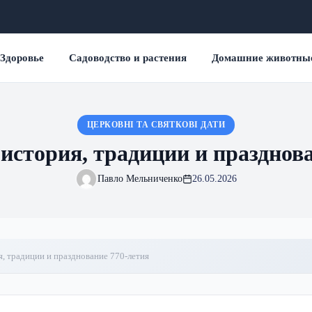
Здоровье
Садоводство и растения
Домашние животны
ЦЕРКОВНІ ТА СВЯТКОВІ ДАТИ
история, традиции и празднов
Павло Мельниченко
26.05.2026
я, традиции и празднование 770-летия