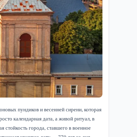
оновых пундиков и весенней сирени, которая
осто календарная дата, а живой ритуал, в
я стойкость города, ставшего в военное