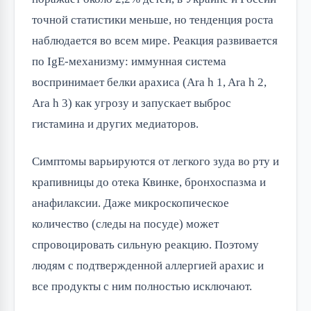
точной статистики меньше, но тенденция роста
наблюдается во всем мире. Реакция развивается
по IgE-механизму: иммунная система
воспринимает белки арахиса (Ara h 1, Ara h 2,
Ara h 3) как угрозу и запускает выброс
гистамина и других медиаторов.
Симптомы варьируются от легкого зуда во рту и
крапивницы до отека Квинке, бронхоспазма и
анафилаксии. Даже микроскопическое
количество (следы на посуде) может
спровоцировать сильную реакцию. Поэтому
людям с подтвержденной аллергией арахис и
все продукты с ним полностью исключают.