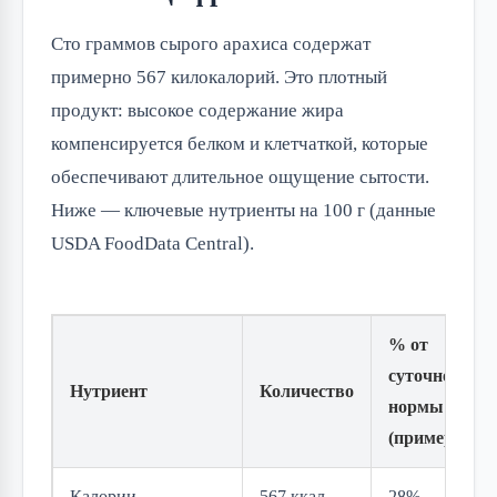
Сто граммов сырого арахиса содержат
примерно 567 килокалорий. Это плотный
продукт: высокое содержание жира
компенсируется белком и клетчаткой, которые
обеспечивают длительное ощущение сытости.
Ниже — ключевые нутриенты на 100 г (данные
USDA FoodData Central).
% от
суточной
Нутриент
Количество
нормы
(примерно)
Калории
567 ккал
28%