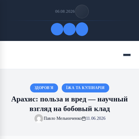
06.08.2026
Быстрые ссылки
Меню
ПОДПИСАТЬСЯ НА НАС
ЗДОРОВ'Я
ЇЖА ТА КУЛІНАРІЯ
Арахис: польза и вред — научный
взгляд на бобовый клад
Павло Мельниченко
11.06.2026