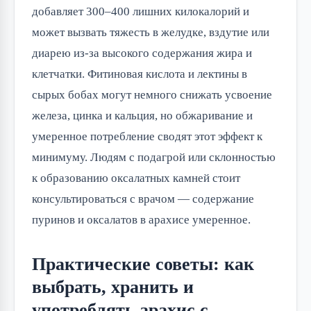
добавляет 300–400 лишних килокалорий и
может вызвать тяжесть в желудке, вздутие или
диарею из-за высокого содержания жира и
клетчатки. Фитиновая кислота и лектины в
сырых бобах могут немного снижать усвоение
железа, цинка и кальция, но обжаривание и
умеренное потребление сводят этот эффект к
минимуму. Людям с подагрой или склонностью
к образованию оксалатных камней стоит
консультироваться с врачом — содержание
пуринов и оксалатов в арахисе умеренное.
Практические советы: как
выбрать, хранить и
употреблять арахис с