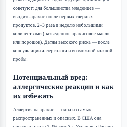
советуют: для большинства младенцев —
вводить арахис после первых твердых
продуктов, 2–3 раза в неделю небольшими
количествами (разведенное арахисовое масло
или порошок). Детям высокого риска — после
консультации аллерголога и возможной кожной
пробы.
Потенциальный вред:
аллергические реакции и как
их избежать
Аллергия на арахис — одна из самых
распространенных и опасных. В США она
поражает около 2,2% детей, в Украине и России