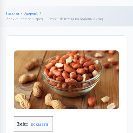
Главная
Здоров'я
Арахис: польза и вред — научный взгляд на бобовый клад
Зміст
[
показати
]