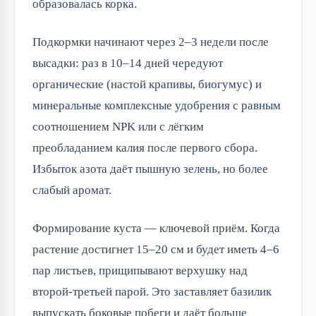
образовалась корка.
Подкормки начинают через 2–3 недели после
высадки: раз в 10–14 дней чередуют
органические (настой крапивы, биогумус) и
минеральные комплексные удобрения с равным
соотношением NPK или с лёгким
преобладанием калия после первого сбора.
Избыток азота даёт пышную зелень, но более
слабый аромат.
Формирование куста — ключевой приём. Когда
растение достигнет 15–20 см и будет иметь 4–6
пар листьев, прищипывают верхушку над
второй-третьей парой. Это заставляет базилик
выпускать боковые побеги и даёт больше