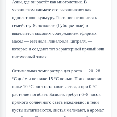
Азии, где он растёт как многолетник. В
украинском климате его выращивают как
однолетнюю культуру. Растение относится к
семейству Яснотковые (Губоцветные) и
выделяется высоким содержанием эфирных
масел — эвгенола, линалоола, цитраля, —
которые и создают тот характерный пряный или
цитрусовый запах.
Оптимальная температура для роста — 20–28
°C днём и не ниже 15 °C ночью. При снижении
ниже 10 °C рост останавливается, а при 0 °C
растение погибает. Базилик требует 6–8 часов
прямого солнечного света ежедневно; в тени
кусты вытягиваются, листья мельчают, а аромат