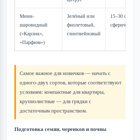
Мини-
Зелёный или
15–30 см,
шаровидный
фиолетовый,
сферический
(«Карлик»,
глинтвейновый
«Парфюм»)
Самое важное для новичков — начать с
одного-двух сортов, которые соответствуют
условиям: компактные для квартиры,
крупнолистные — для грядки с
достаточным пространством.
Подготовка семян, черенков и почвы