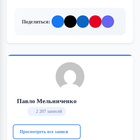
Поделиться:
Павло Мельниченко
2 207 записей
Просмотреть все записи