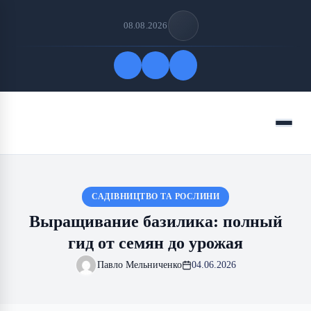
08.08.2026
Быстрые ссылки
Меню
ПОДПИСАТЬСЯ НА НАС
САДІВНИЦТВО ТА РОСЛИНИ
Выращивание базилика: полный
гид от семян до урожая
Павло Мельниченко
04.06.2026