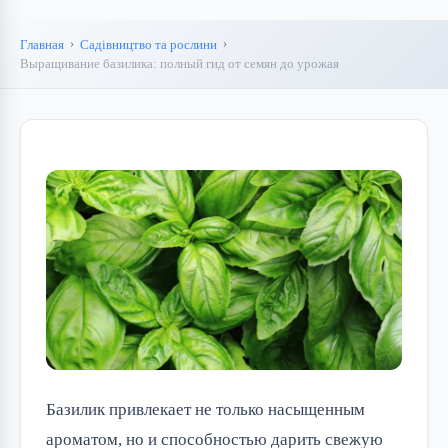
Главная
Садівництво та рослини
Выращивание базилика: полный гид от семян до урожая
Базилик привлекает не только насыщенным
ароматом, но и способностью дарить свежую