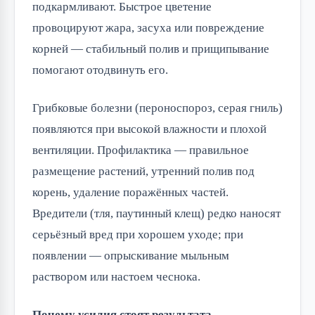
подкармливают. Быстрое цветение
провоцируют жара, засуха или повреждение
корней — стабильный полив и прищипывание
помогают отодвинуть его.
Грибковые болезни (пероноспороз, серая гниль)
появляются при высокой влажности и плохой
вентиляции. Профилактика — правильное
размещение растений, утренний полив под
корень, удаление поражённых частей.
Вредители (тля, паутинный клещ) редко наносят
серьёзный вред при хорошем уходе; при
появлении — опрыскивание мыльным
раствором или настоем чеснока.
Почему усилия стоят результата