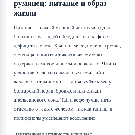
румянец: питание и образ
жизни
Питание — самый мощный инструмент для
большинства людей с бледностью на фоне
дефицита железа. Красное мясо, печень, гречка,
чечевица, шпинат и тыквенные семечки
содержат гемовое и негемовое железо. Чтобы
усвоение было максимальным, сочетайте
железо с витамином C — добавляйте к мясу
болгарский перец, брокколи или стакан
апельсинового сока. Чай и кофе лучше пить
отдельно от еды с железом, так как танины и
полифенолы уменьшают всасывание.
Двигательная активность улучшает