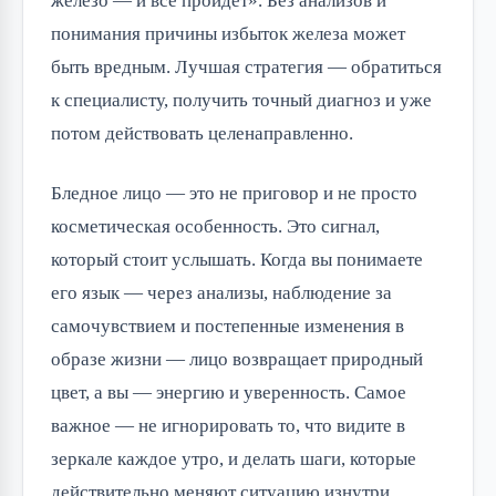
железо — и все пройдет». Без анализов и
понимания причины избыток железа может
быть вредным. Лучшая стратегия — обратиться
к специалисту, получить точный диагноз и уже
потом действовать целенаправленно.
Бледное лицо — это не приговор и не просто
косметическая особенность. Это сигнал,
который стоит услышать. Когда вы понимаете
его язык — через анализы, наблюдение за
самочувствием и постепенные изменения в
образе жизни — лицо возвращает природный
цвет, а вы — энергию и уверенность. Самое
важное — не игнорировать то, что видите в
зеркале каждое утро, и делать шаги, которые
действительно меняют ситуацию изнутри.