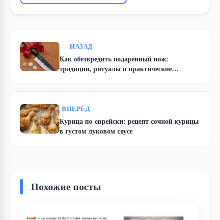
НАЗАД
Как обезвредить подаренный нож:
традиции, ритуалы и практические
решения
ВПЕРЁД
Курица по-еврейски: рецепт сочной курицы
в густом луковом соусе
Похожие посты