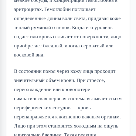
мелкие сосуды, и концентрации гемоглобина в
эритроцитах. Гемоглобин поглощает
определенные длины волн света, придавая коже
теплый румяный оттенок. Когда его уровень
падает или кровь отливает от поверхности, лицо
приобретает бледный, иногда сероватый или
восковой вид.
В состоянии покоя через кожу лица проходит
значительный объем крови. При стрессе,
переохлаждении или кровопотере
симпатическая нервная система вызывает спазм
периферических сосудов — кровь
перенаправляется к жизненно важным органам.
Лицо при этом становится холодным на ощупь
и визуально бледным. Такая реакция