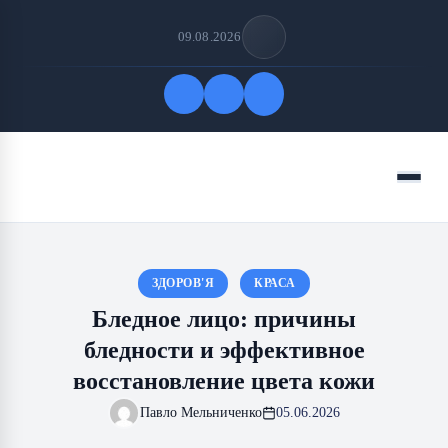
09.08.2026
Быстрые ссылки
Меню
ПОДПИСАТЬСЯ НА НАС
ЗДОРОВ'Я
КРАСА
Бледное лицо: причины
бледности и эффективное
восстановление цвета кожи
Павло Мельниченко
05.06.2026