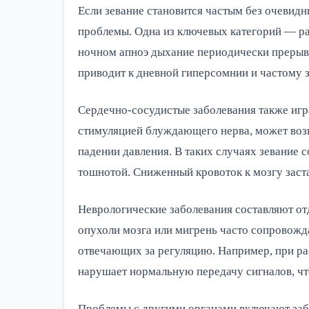
Если зевание становится частым без очевидн
проблемы. Одна из ключевых категорий — рас
ночном апноэ дыхание периодически прерывае
приводит к дневной гиперсомнии и частому 
Сердечно-сосудистые заболевания также игра
стимуляцией блуждающего нерва, может возн
падении давления. В таких случаях зевание 
тошнотой. Сниженный кровоток к мозгу заст
Неврологические заболевания составляют отд
опухоли мозга или мигрень часто сопровожд
отвечающих за регуляцию. Например, при ра
нарушает нормальную передачу сигналов, ч
Проблемы с другими органами включают забо