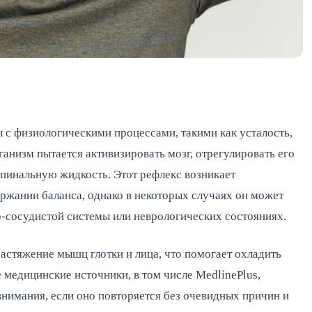
 с физиологическими процессами, такими как усталость, 
ганизм пытается активизировать мозг, отрегулировать его 
пинальную жидкость. Этот рефлекс возникает 
ржании баланса, однако в некоторых случаях он может 
о-сосудистой системы или неврологических состояниях.
астяжение мышц глотки и лица, что помогает охладить 
 медицинские источники, в том числе MedlinePlus, 
нимания, если оно повторяется без очевидных причин и 