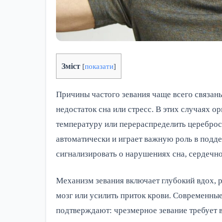
Зміст
[
показати
]
Причины частого зевания чаще всего связаны
недостаток сна или стресс. В этих случаях ор
температуру или перераспределить цереброс
автоматически и играет важную роль в подде
сигнализировать о нарушениях сна, сердечн
Механизм зевания включает глубокий вдох, р
мозг или усилить приток крови. Современные
подтверждают: чрезмерное зевание требует в