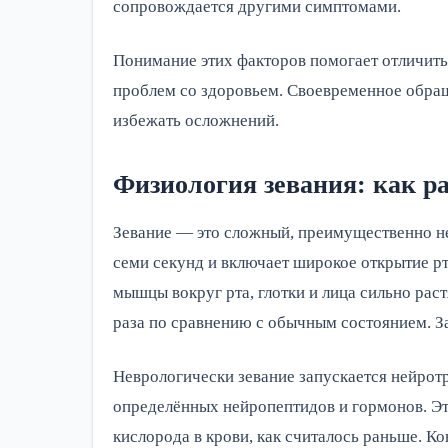
сопровождается другими симптомами.
Понимание этих факторов помогает отличить
проблем со здоровьем. Своевременное обращ
избежать осложнений.
Физиология зевания: как ра
Зевание — это сложный, преимущественно не
семи секунд и включает широкое открытие рта
мышцы вокруг рта, глотки и лица сильно раст
раза по сравнению с обычным состоянием. З
Неврологически зевание запускается нейротр
определённых нейропептидов и гормонов. Это
кислорода в крови, как считалось раньше. Ко