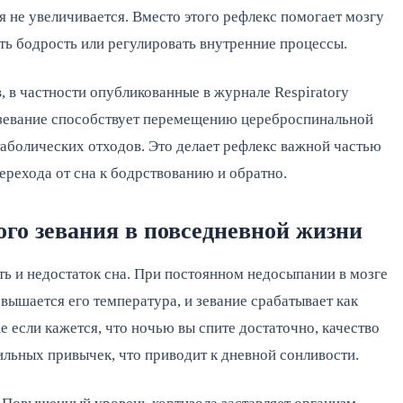
 не увеличивается. Вместо этого рефлекс помогает мозгу 
ь бодрость или регулировать внутренние процессы.
в частности опубликованные в журнале Respiratory 
о зевание способствует перемещению цереброспинальной 
аболических отходов. Это делает рефлекс важной частью 
ерехода от сна к бодрствованию и обратно.
го зевания в повседневной жизни
ь и недостаток сна. При постоянном недосыпании в мозге 
ышается его температура, и зевание срабатывает как 
 если кажется, что ночью вы спите достаточно, качество 
вильных привычек, что приводит к дневной сонливости.