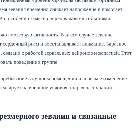
 Повышенный уровень кортизола заставляет организм 
ремя зевания временно снижает напряжение и помогает 
 Это особенно заметно перед важными событиями.
яют мозговую активность. В таком случае зевание 
 сердечный ритм и восстанавливает внимание. Заразное 
о, связано с работой зеркальных нейронов и эмпатией. Этот 
вать поведение в группе.
 пребывание в душном помещении или резкое изменение 
агирует на внешние условия, стараясь сохранить 
езмерного зевания и связанные