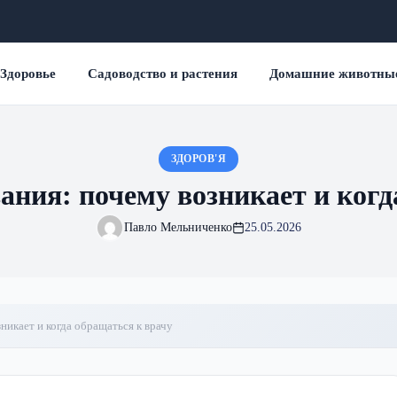
Здоровье
Садоводство и растения
Домашние животны
ЗДОРОВ'Я
ания: почему возникает и когд
Павло Мельниченко
25.05.2026
никает и когда обращаться к врачу