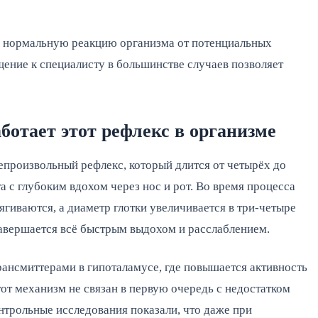
 нормальную реакцию организма от потенциальных 
ение к специалисту в большинстве случаев позволяет 
ботает этот рефлекс в организме
произвольный рефлекс, который длится от четырёх до 
 с глубоким вдохом через нос и рот. Во время процесса 
ягиваются, а диаметр глотки увеличивается в три-четыре 
авершается всё быстрым выдохом и расслаблением.
ансмиттерами в гипоталамусе, где повышается активность 
т механизм не связан в первую очередь с недостатком 
нтрольные исследования показали, что даже при 