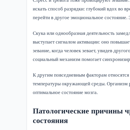
Стресс и тревога тоже провоцируют зевание.
искать способ разрядки: глубокий вдох во в
перейти в другое эмоциональное состояние.
Скука или однообразная деятельность замедл
выступает сигналом активации: оно повышает
зевание, когда человек зевает, увидев другог
социальный механизм помогает синхронизиро
К другим повседневным факторам относятся
температуры окружающей среды. Организм ре
оптимальное состояние мозга.
Патологические причины чр
состояния