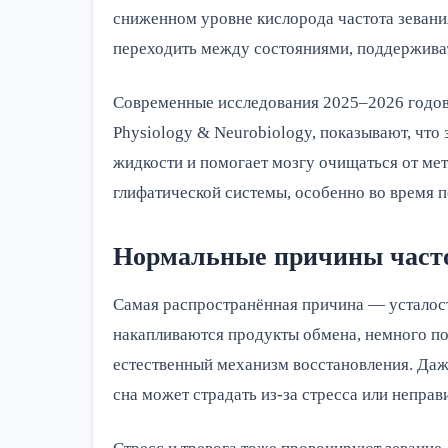
сниженном уровне кислорода частота зевания
переходить между состояниями, поддерживат
Современные исследования 2025–2026 годов, 
Physiology & Neurobiology, показывают, чт
жидкости и помогает мозгу очищаться от мет
глифатической системы, особенно во время п
Нормальные причины часто
Самая распространённая причина — усталост
накапливаются продукты обмена, немного пов
естественный механизм восстановления. Даже
сна может страдать из-за стресса или непра