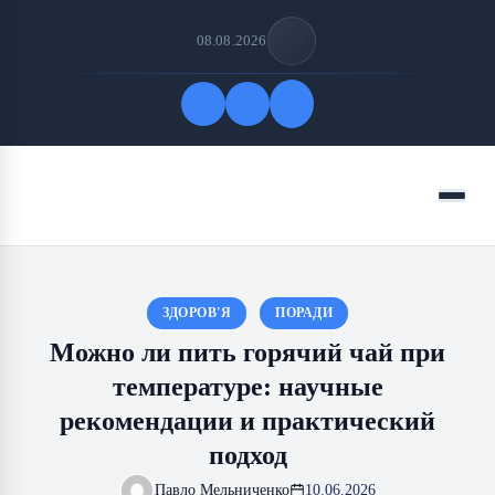
08.08.2026
Быстрые ссылки
Меню
ПОДПИСАТЬСЯ НА НАС
ЗДОРОВ'Я
ПОРАДИ
Можно ли пить горячий чай при
температуре: научные
рекомендации и практический
подход
Павло Мельниченко
10.06.2026