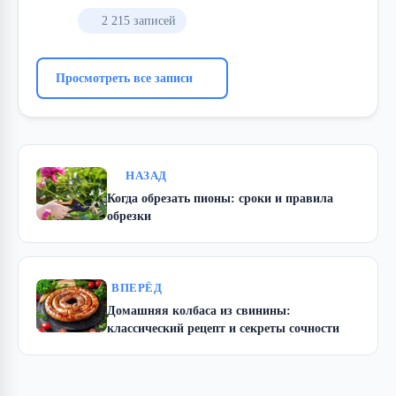
2 215 записей
Просмотреть все записи
НАЗАД
Когда обрезать пионы: сроки и правила
обрезки
ВПЕРЁД
Домашняя колбаса из свинины:
классический рецепт и секреты сочности