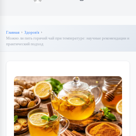
Главная
Здоров'я
Можно ли пить горячий чай при температуре: научные рекомендации и
практический подход