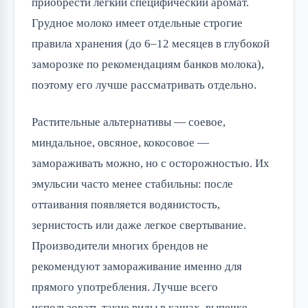
приобрести легкий специфический аромат.
Грудное молоко имеет отдельные строгие
правила хранения (до 6–12 месяцев в глубокой
заморозке по рекомендациям банков молока),
поэтому его лучше рассматривать отдельно.
Растительные альтернативы — соевое,
миндальное, овсяное, кокосовое —
замораживать можно, но с осторожностью. Их
эмульсии часто менее стабильны: после
оттаивания появляется водянистость,
зернистость или даже легкое свертывание.
Производители многих брендов не
рекомендуют замораживание именно для
прямого употребления. Лучше всего
использовать такие виды в кашах, выпечке,