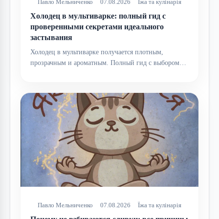
Павло Мельниченко
07.08.2026
Їжа та кулінарія
Холодец в мультиварке: полный гид с
проверенными секретами идеального
застывания
Холодец в мультиварке получается плотным,
прозрачным и ароматным. Полный гид с выбором…
Павло Мельниченко
07.08.2026
Їжа та кулінарія