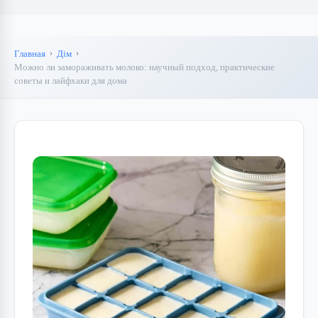
Главная
Дім
Можно ли замораживать молоко: научный подход, практические
советы и лайфхаки для дома