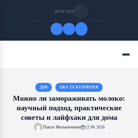
08.08.2026
Быстрые ссылки
Меню
ПОДПИСАТЬСЯ НА НАС
ДІМ
ЇЖА ТА КУЛІНАРІЯ
Можно ли замораживать молоко:
научный подход, практические
советы и лайфхаки для дома
Павло Мельниченко
12.06.2026