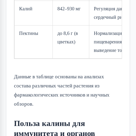
Калий
842–930 мг
Регуляция давления
сердечный ритм
Пектины
до 8,6 г (в
Нормализация
цветках)
пищеварения,
выведение токсино
Данные в таблице основаны на анализах
состава различных частей растения из
фармакологических источников и научных
обзоров.
Польза калины для
иммунитета и органов