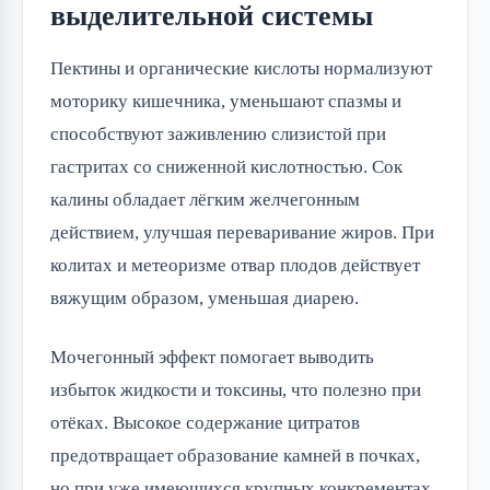
выделительной системы
Пектины и органические кислоты нормализуют
моторику кишечника, уменьшают спазмы и
способствуют заживлению слизистой при
гастритах со сниженной кислотностью. Сок
калины обладает лёгким желчегонным
действием, улучшая переваривание жиров. При
колитах и метеоризме отвар плодов действует
вяжущим образом, уменьшая диарею.
Мочегонный эффект помогает выводить
избыток жидкости и токсины, что полезно при
отёках. Высокое содержание цитратов
предотвращает образование камней в почках,
но при уже имеющихся крупных конкрементах