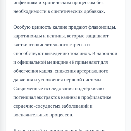
инфекциям и хроническим процессам без
необходимости в синтетических добавках.
Особую ценность калине придают флавоноиды,
каротиноиды и пектины, которые защищают
клетки от окислительного стресса и
способствуют выведению токсинов. В народной
и официальной медицине её применяют для
облегчения кашля, снижения артериального
давления и успокоения нервной системы.
Современные исследования подчёркивают
потенциал экстрактов калины в профилактике
сердечно-сосудистых заболеваний и
воспалительных процессов.
Калина остаётся доступным и безопасным