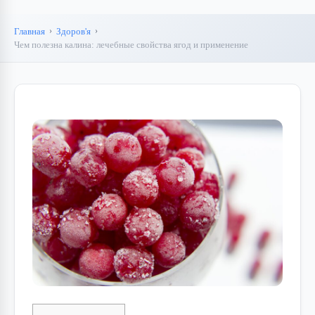
Главная
Здоров'я
Чем полезна калина: лечебные свойства ягод и применение