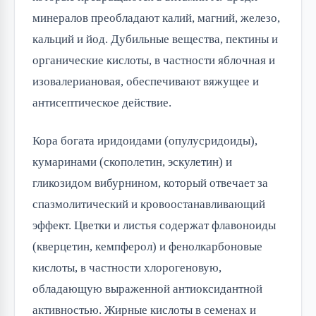
минералов преобладают калий, магний, железо,
кальций и йод. Дубильные вещества, пектины и
органические кислоты, в частности яблочная и
изовалериановая, обеспечивают вяжущее и
антисептическое действие.
Кора богата иридоидами (опулусридоиды),
кумаринами (скополетин, эскулетин) и
гликозидом вибурнином, который отвечает за
спазмолитический и кровоостанавливающий
эффект. Цветки и листья содержат флавоноиды
(кверцетин, кемпферол) и фенолкарбоновые
кислоты, в частности хлорогеновую,
обладающую выраженной антиоксидантной
активностью. Жирные кислоты в семенах и