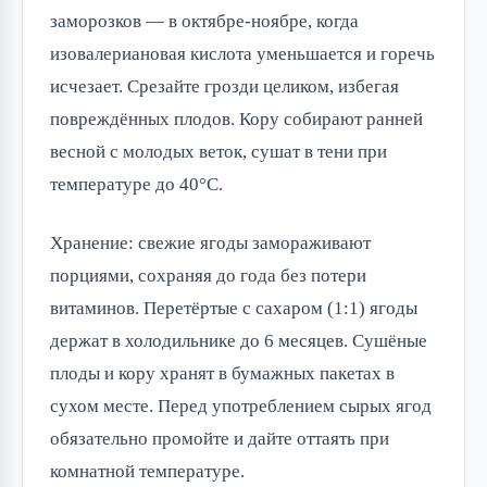
заморозков — в октябре-ноябре, когда
изовалериановая кислота уменьшается и горечь
исчезает. Срезайте грозди целиком, избегая
повреждённых плодов. Кору собирают ранней
весной с молодых веток, сушат в тени при
температуре до 40°C.
Хранение: свежие ягоды замораживают
порциями, сохраняя до года без потери
витаминов. Перетёртые с сахаром (1:1) ягоды
держат в холодильнике до 6 месяцев. Сушёные
плоды и кору хранят в бумажных пакетах в
сухом месте. Перед употреблением сырых ягод
обязательно промойте и дайте оттаять при
комнатной температуре.