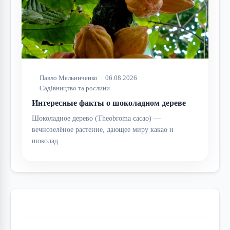
Павло Мельниченко
06.08.2026
Садівництво та рослини
Интересные факты о шоколадном дереве
Шоколадное дерево (Theobroma cacao) —
вечнозелёное растение, дающее миру какао и
шоколад.…