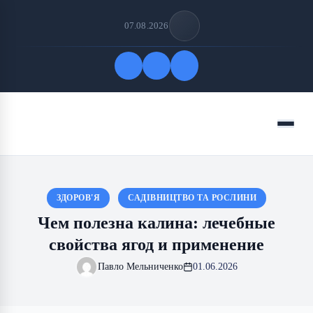
07.08.2026
Быстрые ссылки
Меню
ПОДПИСАТЬСЯ НА НАС
ЗДОРОВ'Я
САДІВНИЦТВО ТА РОСЛИНИ
Чем полезна калина: лечебные
свойства ягод и применение
Павло Мельниченко
01.06.2026