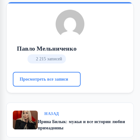
Павло Мельниченко
2 215 записей
Просмотреть все записи
НАЗАД
Ирина Билык: мужья и все истории любви
примадонны