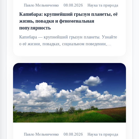
Павло Мельниченко
08.08.2026
Наука та природа
Капибара: крупнейший грызун планеты, её
жизнь, повадки и феноменальная
популярность
Капибара — крупнейший грызун планеты. Узнайте
о её жизни, повадках, социальном поведении,…
Павло Мельниченко
08.08.2026
Наука та природа