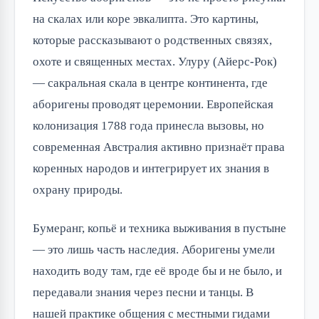
на скалах или коре эвкалипта. Это картины,
которые рассказывают о родственных связях,
охоте и священных местах. Улуру (Айерс-Рок)
— сакральная скала в центре континента, где
аборигены проводят церемонии. Европейская
колонизация 1788 года принесла вызовы, но
современная Австралия активно признаёт права
коренных народов и интегрирует их знания в
охрану природы.
Бумеранг, копьё и техника выживания в пустыне
— это лишь часть наследия. Аборигены умели
находить воду там, где её вроде бы и не было, и
передавали знания через песни и танцы. В
нашей практике общения с местными гидами