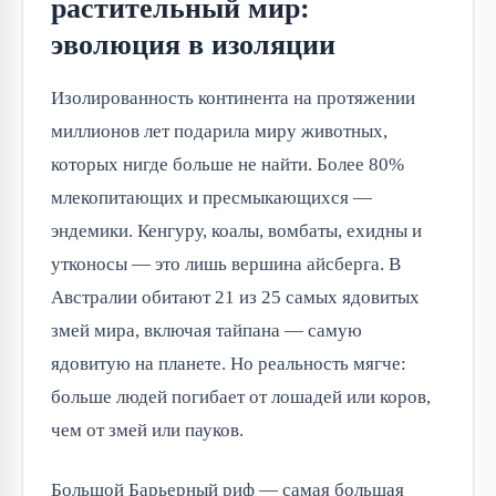
растительный мир:
эволюция в изоляции
Изолированность континента на протяжении
миллионов лет подарила миру животных,
которых нигде больше не найти. Более 80%
млекопитающих и пресмыкающихся —
эндемики. Кенгуру, коалы, вомбаты, ехидны и
утконосы — это лишь вершина айсберга. В
Австралии обитают 21 из 25 самых ядовитых
змей мира, включая тайпана — самую
ядовитую на планете. Но реальность мягче:
больше людей погибает от лошадей или коров,
чем от змей или пауков.
Большой Барьерный риф — самая большая