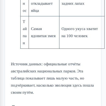
н
откладывает
задних лапах
ос
яйца
Т
ай
Самая
Одного укуса хватит
па
ядовитая змея
на 100 человек
н
Источник данных: официальные отчёты
австралийских национальных парков. Эта
таблица показывает лишь малую часть, но
подчёркивает, насколько эволюция здесь пошла
своим путём.