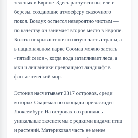
зеленых в Европе. Здесь растут сосны, ели и 
березы, создающие атмосферу сказочного 
покоя. Воздух остается невероятно чистым — 
по качеству он занимает второе место в Европе. 
Болота покрывают почти пятую часть страны, а 
в национальном парке Соомаа можно застать 
«пятый сезон», когда вода затапливает леса, а 
мхи и лишайники превращают ландшафт в 
фантастический мир.
Эстония насчитывает 2317 островов, среди 
которых Сааремаа по площади превосходит 
Люксембург. На островах сохранились 
уникальные экосистемы с редкими видами птиц 
и растений. Материковая часть не менее 