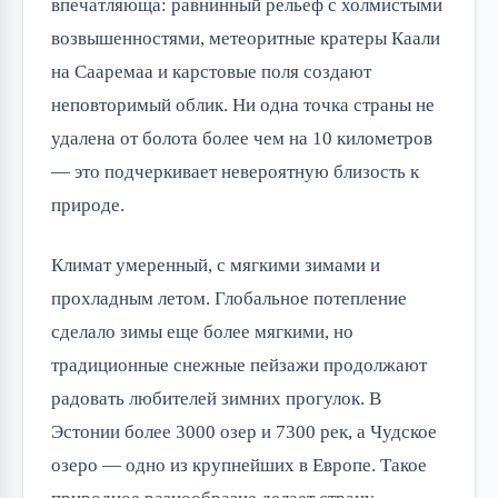
впечатляюща: равнинный рельеф с холмистыми 
возвышенностями, метеоритные кратеры Каали 
на Сааремаа и карстовые поля создают 
неповторимый облик. Ни одна точка страны не 
удалена от болота более чем на 10 километров 
— это подчеркивает невероятную близость к 
природе.
Климат умеренный, с мягкими зимами и 
прохладным летом. Глобальное потепление 
сделало зимы еще более мягкими, но 
традиционные снежные пейзажи продолжают 
радовать любителей зимних прогулок. В 
Эстонии более 3000 озер и 7300 рек, а Чудское 
озеро — одно из крупнейших в Европе. Такое 