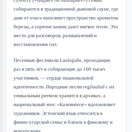
субботу («laupäev on saunapäev») семьи 
собираются в традиционной дымовой сауне, где 
дым от очага наполняет пространство ароматом 
березы, а горячие камни дают мягкое тепло. Это 
место для разговоров, размышлений и 
восстановления сил.
Песенные фестивали Laulupidu, проходящие 
раз в пять лет и собирающие до 100 тысяч 
участников, — сердце национальной 
идентичности. Народные песни regilaulud с их 
уникальным ритмом хранятся в архивах, а 
национальный эпос «Калевипоэг» вдохновляет 
художников. Эстонский язык относится к 
финно-угорской семье и близок к финскому и 
венгерскому.