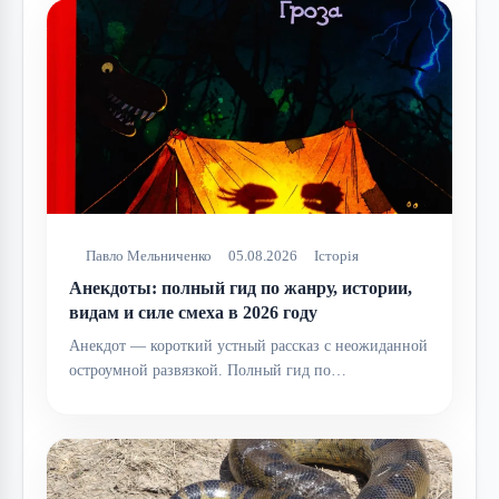
Павло Мельниченко
05.08.2026
Історія
Анекдоты: полный гид по жанру, истории,
видам и силе смеха в 2026 году
Анекдот — короткий устный рассказ с неожиданной
остроумной развязкой. Полный гид по…