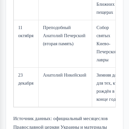
Ближних
пещерах
11
Преподобный
Собор
октября
Анатолий Печерский
святых
(вторая память)
Киево-
Печерской
лавры
23
Анатолий Никейский
Зимняя дата
декабря
для тех, кто
рождён в
конце года
Источник данных: официальный месяцеслов
Православной церкви Украины и материалы