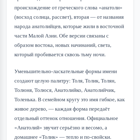
происхождение от греческого слова «анатоли»
(восход солнца, рассвет), вторая — от названия
народа анатолийцев, которые жили в восточной
части Малой Азии. Обе версии связаны с
образом востока, новых начинаний, света,
который пробивается сквозь тьму ночи.
Уменьшительно-ласкательные формы имени
создают целую палитру: Толя, Толик, Толян,
Толюня, Толюся, Анатолийко, Анатолийчик,
Толенька. В семейном кругу это имя гибкое, как
живое дерево, — каждая форма передаёт
отдельный оттенок отношения. Официальное
«Анатолий» звучит серьёзно и весомо, а
домашнее «Толик» — тепло и по-свойски.