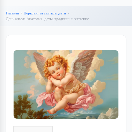
Главная
Церковні та святкові дати
День ангела Анатолия: даты, традиции и значение