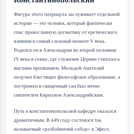
Фигура этого патриарха заслуживает отдельной
истории — это человек, который фактически
спас православную догматику от еретического
влияния в самый сложный момент V века.
Родился он в Александрии во второй половине
IV века в семье, где служение Церкви считалось
высшим призванием. Молодой Анатолий
получил блестящее философское образование, а
пострижен в священный сан был лично
святителем Кириллом Александрийским.
Путь к константинопольской кафедре оказался
драматичным. В 449 году состоялся так
называемый «разбойничий собор» в Эфесе,