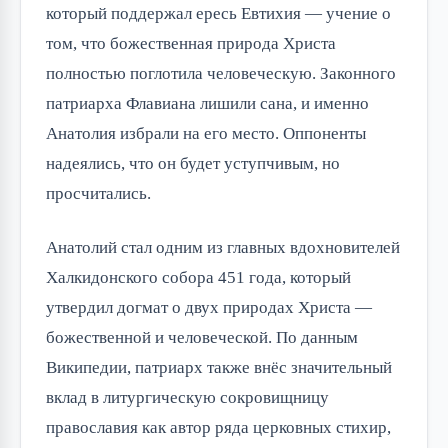
который поддержал ересь Евтихия — учение о
том, что божественная природа Христа
полностью поглотила человеческую. Законного
патриарха Флавиана лишили сана, и именно
Анатолия избрали на его место. Оппоненты
надеялись, что он будет уступчивым, но
просчитались.
Анатолий стал одним из главных вдохновителей
Халкидонского собора 451 года, который
утвердил догмат о двух природах Христа —
божественной и человеческой. По данным
Википедии, патриарх также внёс значительный
вклад в литургическую сокровищницу
православия как автор ряда церковных стихир,