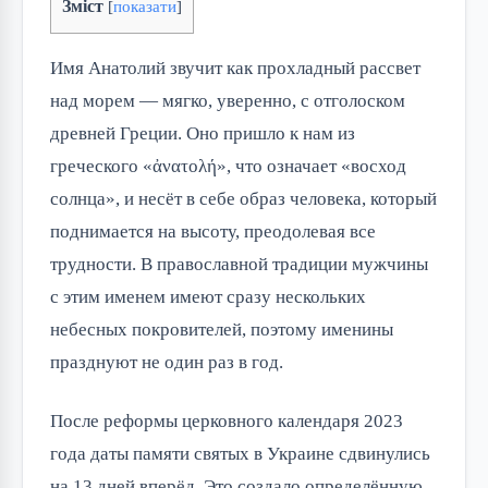
Зміст
[
показати
]
Имя Анатолий звучит как прохладный рассвет
над морем — мягко, уверенно, с отголоском
древней Греции. Оно пришло к нам из
греческого «ἀνατολή», что означает «восход
солнца», и несёт в себе образ человека, который
поднимается на высоту, преодолевая все
трудности. В православной традиции мужчины
с этим именем имеют сразу нескольких
небесных покровителей, поэтому именины
празднуют не один раз в год.
После реформы церковного календаря 2023
года даты памяти святых в Украине сдвинулись
на 13 дней вперёд. Это создало определённую