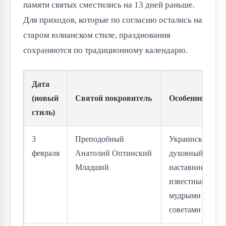
памяти святых сместились на 13 дней раньше.
Для приходов, которые по согласию остались на
старом юлианском стиле, празднования
сохраняются по традиционному календарю.
Дата
(новый
Святой покровитель
Особенность
стиль)
3
Преподобный
Украинский
февраля
Анатолий Оптинский
духовный
Младший
наставник,
известный
мудрыми
советами