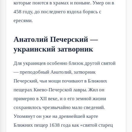
которые поются в храмах и поныне. Умер он в
458 году, до последнего вздоха борясь с
ересями.
Анатолий Печерский —
украинский затворник
Для украинцев особенно близок другой святой
— преподобный Анатолий, затворник
Печерский, чьи мощи почивают в Ближних
пещерах Киево-Печерской лавры. Жил он
примерно в XII веке, и о его земной жизни
сохранилось чрезвычайно мало сведений.
Упомянут он уже на древнейшей карте
Ближних пещер 1638 года как «святой старец