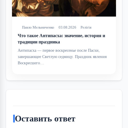
Павло Мельниченко
03.08.2026
Релігія
Что такое Антипасха: значение, история и
традиции праздника
Антипасха — первое воскресенье после Пасхи,
завершающее Светлую седмицу. Праздник явления
Воскресшего…
Оставить ответ