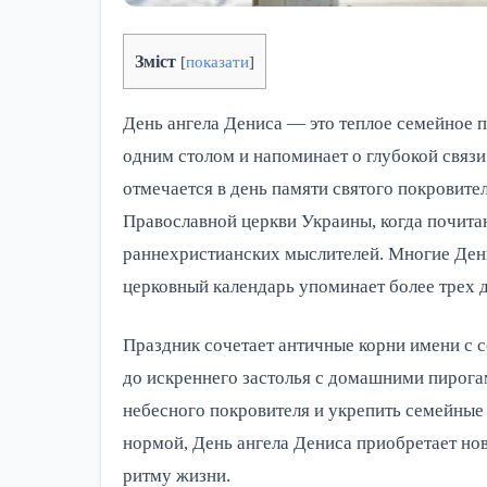
Зміст
[
показати
]
День ангела Дениса — это теплое семейное п
одним столом и напоминает о глубокой связи
отмечается в день памяти святого покровител
Православной церкви Украины, когда почита
раннехристианских мыслителей. Многие Дени
церковный календарь упоминает более трех д
Праздник сочетает античные корни имени с 
до искреннего застолья с домашними пирога
небесного покровителя и укрепить семейные с
нормой, День ангела Дениса приобретает нов
ритму жизни.