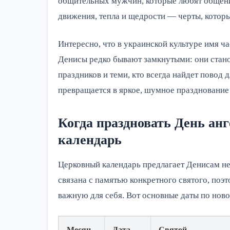
общительных мужчин, которые любят общение
движения, тепла и щедрости — черты, котор
Интересно, что в украинской культуре имя ча
Денисы редко бывают замкнутыми: они стано
праздников и теми, кто всегда найдет повод 
превращается в яркое, шумное празднование
Когда праздновать День анг
календарь
Церковный календарь предлагает Денисам не
связана с памятью конкретного святого, по
важную для себя. Вот основные даты по ново
Месяц
Дата
Святой