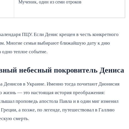
Мученик, один из семи отроков
алендаря ПЦУ. Если Денис крещен в честь конкретного 
ным. Многие семьи выбирают ближайшую дату к дню 
 одно теплое событие.
вный небесный покровитель Дениса
а Денисов в Украине. Именно тогда почитают Дионисия 
о жизнь — это настоящая история преображения: 
лышал проповедь апостола Павла и в один миг изменил 
 Греции, а позже, по легенде, путешествовал в Галлию 
ескую смерть.