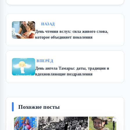
НАЗАД
День чтения вслух: сила живого слова,
которое объединяет поколения
ВПЕРЁД
День ангела Тамары: даты, традиции и
вдохновляющие поздравления
Похожие посты