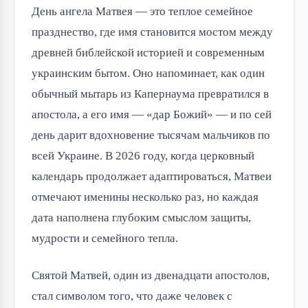
День ангела Матвея — это теплое семейное 
празднество, где имя становится мостом между 
древней библейской историей и современным 
украинским бытом. Оно напоминает, как один 
обычный мытарь из Капернаума превратился в 
апостола, а его имя — «дар Божий» — и по сей 
день дарит вдохновение тысячам мальчиков по 
всей Украине. В 2026 году, когда церковный 
календарь продолжает адаптироваться, Матвеи 
отмечают именины несколько раз, но каждая 
дата наполнена глубоким смыслом защиты, 
мудрости и семейного тепла.
Святой Матвей, один из двенадцати апостолов, 
стал символом того, что даже человек с 