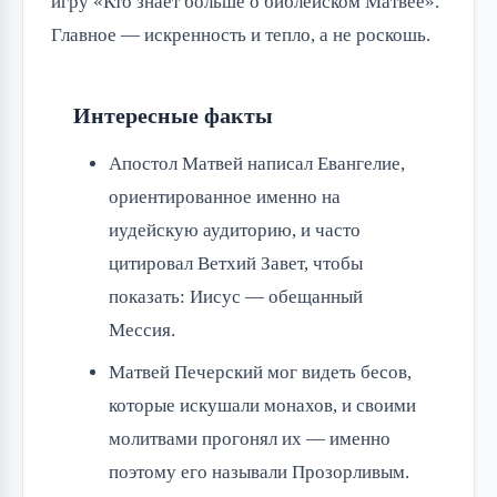
игру «Кто знает больше о библейском Матвее». 
Главное — искренность и тепло, а не роскошь.
Интересные факты
Апостол Матвей написал Евангелие,
ориентированное именно на
иудейскую аудиторию, и часто
цитировал Ветхий Завет, чтобы
показать: Иисус — обещанный
Мессия.
Матвей Печерский мог видеть бесов,
которые искушали монахов, и своими
молитвами прогонял их — именно
поэтому его называли Прозорливым.