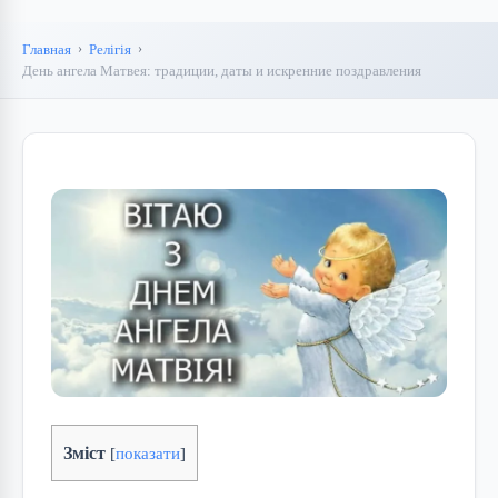
Главная
Релігія
День ангела Матвея: традиции, даты и искренние поздравления
Зміст
[
показати
]