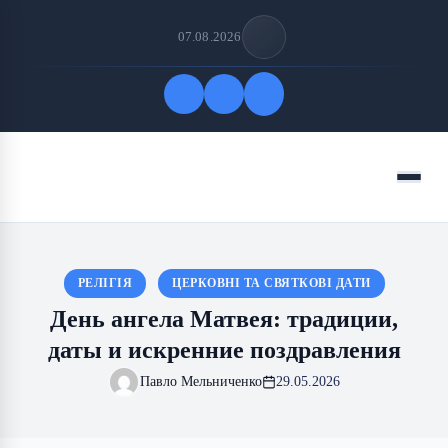
07.08.2026
Быстрые ссылки
Меню
ПОДПИСАТЬСЯ НА НАС
РЕЛІГІЯ
ЦЕРКОВНІ ТА СВЯТКОВІ ДАТИ
День ангела Матвея: традиции,
даты и искренние поздравления
Павло Мельниченко
29.05.2026