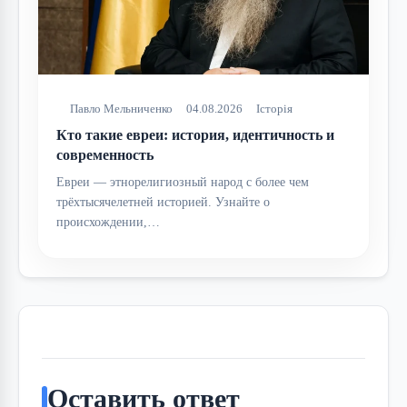
Павло Мельниченко
04.08.2026
Історія
Кто такие евреи: история, идентичность и
современность
Евреи — этнорелигиозный народ с более чем
трёхтысячелетней историей. Узнайте о
происхождении,…
Оставить ответ