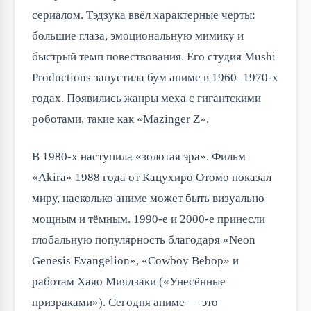
сериалом. Тэдзука ввёл характерные черты: 
большие глаза, эмоциональную мимику и 
быстрый темп повествования. Его студия Mushi 
Productions запустила бум аниме в 1960–1970-х 
годах. Появились жанры меха с гигантскими 
роботами, такие как «Mazinger Z».
В 1980-х наступила «золотая эра». Фильм 
«Akira» 1988 года от Кацухиро Отомо показал 
миру, насколько аниме может быть визуально 
мощным и тёмным. 1990-е и 2000-е принесли 
глобальную популярность благодаря «Neon 
Genesis Evangelion», «Cowboy Bebop» и 
работам Хаяо Миядзаки («Унесённые 
призраками»). Сегодня аниме — это 