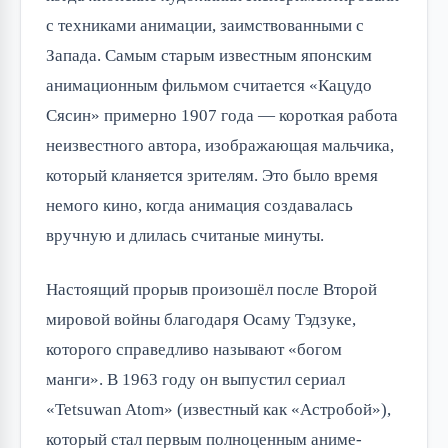
с техниками анимации, заимствованными с 
Запада. Самым старым известным японским 
анимационным фильмом считается «Кацудо 
Сясин» примерно 1907 года — короткая работа 
неизвестного автора, изображающая мальчика, 
который кланяется зрителям. Это было время 
немого кино, когда анимация создавалась 
вручную и длилась считаные минуты.
Настоящий прорыв произошёл после Второй 
мировой войны благодаря Осаму Тэдзуке, 
которого справедливо называют «богом 
манги». В 1963 году он выпустил сериал 
«Tetsuwan Atom» (известный как «Астробой»), 
который стал первым полноценным аниме-