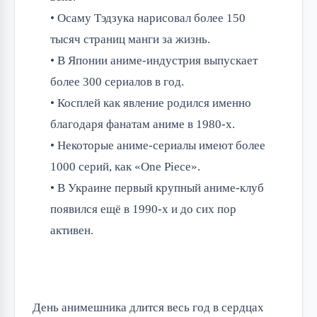
• Осаму Тэдзука нарисовал более 150
тысяч страниц манги за жизнь.
• В Японии аниме-индустрия выпускает
более 300 сериалов в год.
• Косплей как явление родился именно
благодаря фанатам аниме в 1980-х.
• Некоторые аниме-сериалы имеют более
1000 серий, как «One Piece».
• В Украине первый крупный аниме-клуб
появился ещё в 1990-х и до сих пор
активен.
День анимешника длится весь год в сердцах 