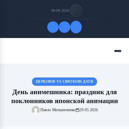
09.08.2026
Быстрые ссылки
Меню
ПОДПИСАТЬСЯ НА НАС
ЦЕРКОВНІ ТА СВЯТКОВІ ДАТИ
День анимешника: праздник для
поклонников японской анимации
Павло Мельниченко
29.05.2026