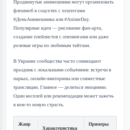
Продвинутые анимешники могут организовать 
флешмоб в соцсетях с хештегами 
#ДеньАнимешника или #AnimeDay. 
Популярные идеи — рисование фан-арта, 
создание плейлистов с опенингами или даже 
ролевые игры по любимым тайтлам.
В Украине сообщества часто совмещают 
праздник с локальными событиями: встречи в 
парках, онлайн-викторины или совместные 
трансляции. Главное — делиться эмоциями. 
Один косплей или рекомендация может зажечь 
в ком-то новую страсть.
Жанр
Примеры
Характеристика