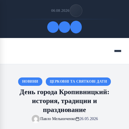
06.08.2026
Быстрые ссылки
Меню
ПОДПИСАТЬСЯ НА НАС
НОВИНИ
ЦЕРКОВНІ ТА СВЯТКОВІ ДАТИ
День города Кропивницкий:
история, традиции и
празднование
Павло Мельниченко
26.05.2026