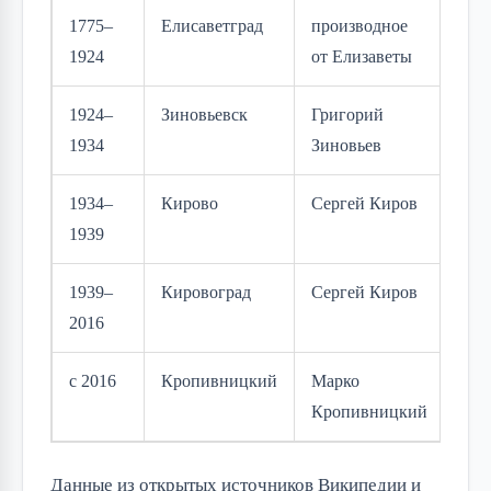
1775–
Елисаветград
производное
1924
от Елизаветы
1924–
Зиновьевск
Григорий
1934
Зиновьев
1934–
Кирово
Сергей Киров
1939
1939–
Кировоград
Сергей Киров
2016
с 2016
Кропивницкий
Марко
Кропивницкий
Данные из открытых источников Википедии и