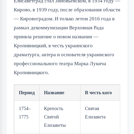
Елисаветград стал Зиновьевском, в 1934 году —
Кирово, в 1939 году, после образования области
— Кировоградом. И только летом 2016 года в
рамках декоммунизации Верховная Рада
приняла решение о новом названии —
Кропивницкий, в честь украинского
драматурга, актера и основателя украинского
профессионального театра Марка Лукича
Кропивницкого.
Период
Название
В честь кого
1754–
Крепость
Святая
1775
Святой
Елизавета
Елизаветы