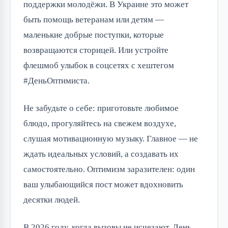
поддержки молодёжи. В Украине это может
быть помощь ветеранам или детям —
маленькие добрые поступки, которые
возвращаются сторицей. Или устройте
флешмоб улыбок в соцсетях с хештегом
#ДеньОптимиста.
Не забудьте о себе: приготовьте любимое
блюдо, прогуляйтесь на свежем воздухе,
слушая мотивационную музыку. Главное — не
ждать идеальных условий, а создавать их
самостоятельно. Оптимизм заразителен: один
ваш улыбающийся пост может вдохновить
десятки людей.
В 2026 году, когда вызовы не исчезают, День