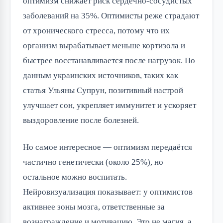
оптимизм снижает риск сердечно-сосудистых
заболеваний на 35%. Оптимисты реже страдают
от хронического стресса, потому что их
организм вырабатывает меньше кортизола и
быстрее восстанавливается после нагрузок. По
данным украинских источников, таких как
статья Ульяны Супрун, позитивный настрой
улучшает сон, укрепляет иммунитет и ускоряет
выздоровление после болезней.
Но самое интересное — оптимизм передаётся
частично генетически (около 25%), но
остальное можно воспитать.
Нейровизуализация показывает: у оптимистов
активнее зоны мозга, ответственные за
вознаграждение и мотивацию. Это не магия, а