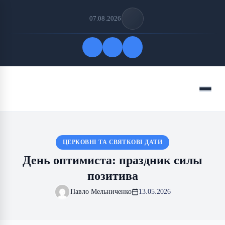
07.08.2026
Быстрые ссылки
Меню
ПОДПИСАТЬСЯ НА НАС
ЦЕРКОВНІ ТА СВЯТКОВІ ДАТИ
День оптимиста: праздник силы
позитива
Павло Мельниченко
13.05.2026