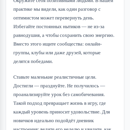
Окружите себя позитивными людьми. В нашей
практике мы видели, как один разговор с
оптимистом может перевернуть день.
Избегайте постоянных нытиков — не из-за
равнодушия, а чтобы сохранить свою энергию.
Вместо этого ищите сообщества: онлайн-
группы, клубы или даже друзей, которые
делятся победами.
Ставьте маленькие реалистичные цели.
Достигли — празднуйте. Не получилось —
проанализируйте урок без самобичевания.
Такой подход превращает жизнь в игру, где
каждый уровень приносит удовольствие. Для
новичков идеально подойдёт дневник
настроения: ведите его неделю и увидите, как