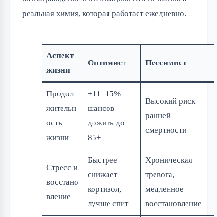
реальная химия, которая работает ежедневно.
Аспект
Оптимист
Пессимист
жизни
Продол
+11–15%
Высокий риск
жительн
шансов
ранней
ость
дожить до
смертности
жизни
85+
Быстрее
Хроническая
Стресс и
снижает
тревога,
восстано
кортизол,
медленное
вление
лучше спит
восстановление