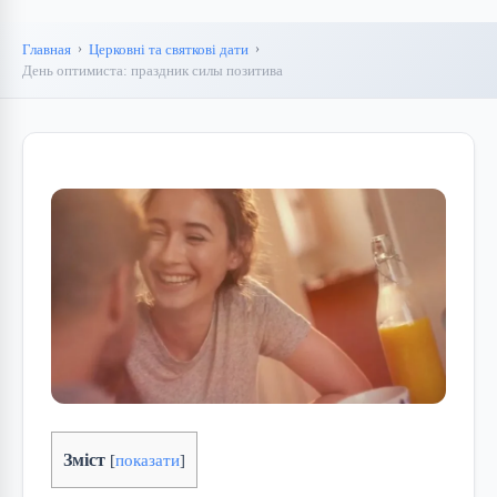
Главная
Церковні та святкові дати
День оптимиста: праздник силы позитива
Зміст
[
показати
]