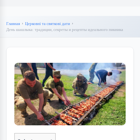
Главная
Церковні та святкові дати
День шашлыка: традиции, секреты и рецепты идеального пикника