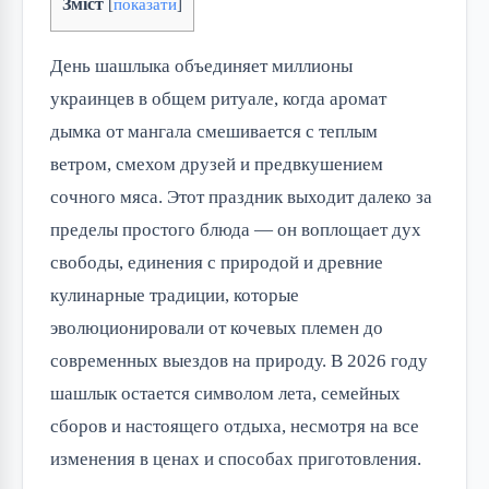
Зміст
[
показати
]
День шашлыка объединяет миллионы 
украинцев в общем ритуале, когда аромат 
дымка от мангала смешивается с теплым 
ветром, смехом друзей и предвкушением 
сочного мяса. Этот праздник выходит далеко за 
пределы простого блюда — он воплощает дух 
свободы, единения с природой и древние 
кулинарные традиции, которые 
эволюционировали от кочевых племен до 
современных выездов на природу. В 2026 году 
шашлык остается символом лета, семейных 
сборов и настоящего отдыха, несмотря на все 
изменения в ценах и способах приготовления.