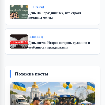
НАЗАД
День HR: праздник тех, кто строит
команды мечты
ВПЕРЁД
День ангела Игоря: история, традиции и
особенности празднования
Похожие посты