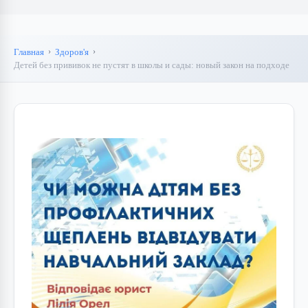
Главная
Здоров'я
Детей без прививок не пустят в школы и сады: новый закон на подходе