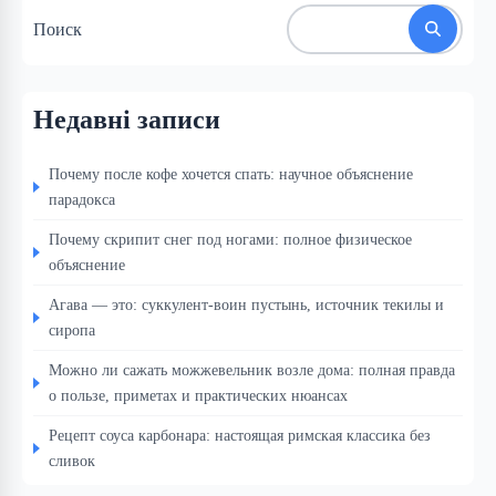
Поиск
Недавні записи
Почему после кофе хочется спать: научное объяснение
парадокса
Почему скрипит снег под ногами: полное физическое
объяснение
Агава — это: суккулент-воин пустынь, источник текилы и
сиропа
Можно ли сажать можжевельник возле дома: полная правда
о пользе, приметах и практических нюансах
Рецепт соуса карбонара: настоящая римская классика без
сливок