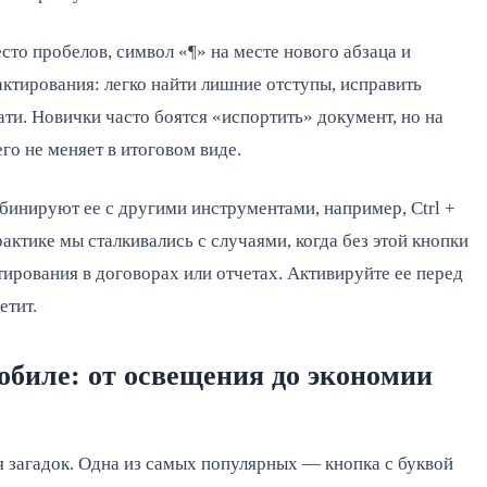
сто пробелов, символ «¶» на месте нового абзаца и
актирования: легко найти лишние отступы, исправить
ати. Новички часто боятся «испортить» документ, но на
го не меняет в итоговом виде.
бинируют ее с другими инструментами, например, Ctrl +
рактике мы сталкивались с случаями, когда без этой кнопки
ирования в договорах или отчетах. Активируйте ее перед
етит.
обиле: от освещения до экономии
 загадок. Одна из самых популярных — кнопка с буквой