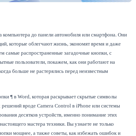
а компьютера до панели автомобиля или смартфона. Они
ий, которые облегчают жизнь, экономят время и даже
рем самые распространенные загадочные кнопки, с
пытные пользователи, покажем, как они работают на
когда больше не растерялись перед неизвестным
опки ¶ в Word, которая раскрывает скрытые символы
решений вроде Camera Control в iPhone или системы
ирования десятков устройств, именно понимание этих
настоящего мастера техники. Вы узнаете не только
нопки мощнее, а также советы, как избежать ошибок и