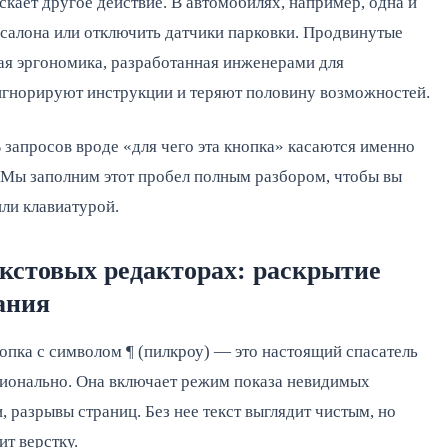
кает другое действие. В автомобилях, например, одна и
 салона или отключить датчики парковки. Продвинутые
окая эргономика, разработанная инженерами для
 игнорируют инструкции и теряют половину возможностей.
 запросов вроде «для чего эта кнопка» касаются именно
 Мы заполним этот пробел полным разбором, чтобы вы
ли клавиатурой.
екстовых редакторах: раскрытие
ания
опка с символом ¶ (пилкроу) — это настоящий спасатель
ссионально. Она включает режим показа невидимых
, разрывы страниц. Без нее текст выглядит чистым, но
ит верстку.