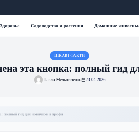
Здоровье
Садоводство и растения
Домашние животны
ЦІКАВІ ФАКТИ
чена эта кнопка: полный гид д
Павло Мельниченко
23.04.2026
а: полный гид для новичков и профи