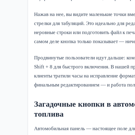
Нажав на нее, вы видите маленькие точки вме
стрелки для табуляций. Это идеально для ред
неровные строки или подготовить файл к печ
самом деле кнопка только показывает — ниче
Продвинутые пользователи идут дальше: ком
Shift + 8 для быстрого включения. В нашей п
клиенты тратили часы на исправление формат
финальным редактированием — и работа пол
Загадочные кнопки в автом
топлива
Автомобильная панель — настоящее поле для