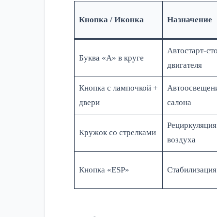
Кнопка / Иконка
Назначение
Автостарт-ст
Буква «A» в круге
двигателя
Кнопка с лампочкой +
Автоосвещен
двери
салона
Рециркуляция
Кружок со стрелками
воздуха
Кнопка «ESP»
Стабилизация