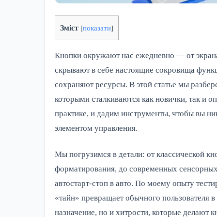
Зміст
[
показати
]
Кнопки окружают нас ежедневно — от экран
скрывают в себе настоящие сокровища функц
сохраняют ресурсы. В этой статье мы разбе
которыми сталкиваются как новички, так и о
практике, и дадим инструменты, чтобы вы ни
элементом управления.
Мы погрузимся в детали: от классической кн
форматирования, до современных сенсорных 
автостарт-стоп в авто. По моему опыту тест
«тайн» превращает обычного пользователя в 
назначение, но и хитрости, которые делают к