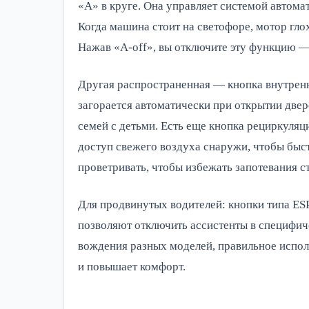
«A» в круге. Она управляет системой автомат
Когда машина стоит на светофоре, мотор гло
Нажав «A-off», вы отключите эту функцию — 
Другая распространенная — кнопка внутрен
загорается автоматически при открытии двер
семей с детьми. Есть еще кнопка рециркуляц
доступ свежего воздуха снаружи, чтобы быст
проветривать, чтобы избежать запотевания ст
Для продвинутых водителей: кнопки типа ES
позволяют отключить ассистенты в специфич
вождения разных моделей, правильное испол
и повышает комфорт.