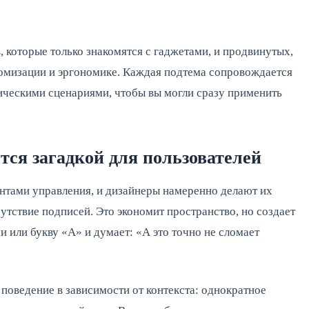
, которые только знакомятся с гаджетами, и продвинутых,
томизации и эргономике. Каждая подтема сопровождается
ическими сценариями, чтобы вы могли сразу применить
тся загадкой для пользователей
нтами управления, и дизайнеры намеренно делают их
тствие подписей. Это экономит пространство, но создает
и или букву «A» и думает: «А это точно не сломает
 поведение в зависимости от контекста: однократное