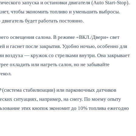
ического запуска и остановки двигателя (Auto Start-Stop).
хнет, чтобы экономить топливо и уменьшить выбросы.
двигатель будет работать постоянно.
него освещения салона. В режиме «ВКЛ./Двери» свет
ей и гаснет после закрытия. Удобно ночью, особенно для
ии воздуха — кружок со стрелками внутри. Она закрывает
рее охладить или нагреть салон, но не забывайте
екол.
P (система стабилизации) или парковочных датчиков
еских ситуациях, например, на снегу. По моему опыту
ьзование этих кнопок экономит до 10% топлива ежегодно