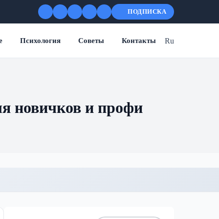
ПОДПИСКА
Ru
е
Психология
Советы
Контакты
ля новичков и профи