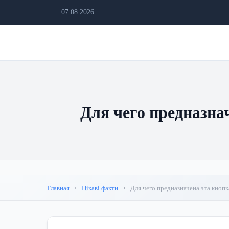
07.08.2026
Для чего предназна
Главная
Цікаві факти
Для чего предназначена эта кнопк