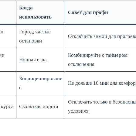
Когда
Совет для профи
использовать
оп
Город, частые
Отключить зимой для прогрев
остановки
ие
Комбинируйте с таймером
Ночная езда
отключения
Кондиционировани
Не дольше 10 мин для комфор
е
Отключать только в безопасн
 курса
Скользкая дорога
условиях