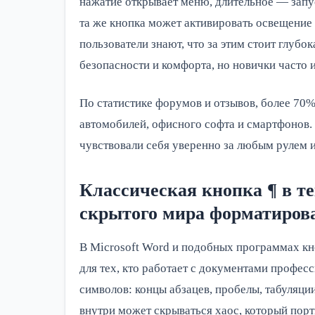
нажатие открывает меню, длительное — запус
та же кнопка может активировать освещение
пользователи знают, что за этим стоит глуб
безопасности и комфорта, но новички часто
По статистике форумов и отзывов, более 70%
автомобилей, офисного софта и смартфонов.
чувствовали себя уверенно за любым рулем и
Классическая кнопка ¶ в т
скрытого мира форматиров
В Microsoft Word и подобных программах кн
для тех, кто работает с документами профе
символов: концы абзацев, пробелы, табуляции
внутри может скрываться хаос, который порт