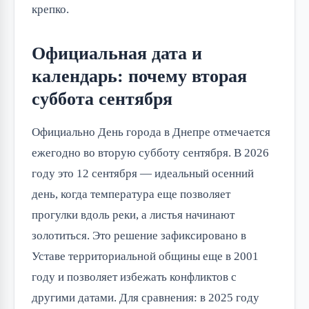
крепко.
Официальная дата и
календарь: почему вторая
суббота сентября
Официально День города в Днепре отмечается
ежегодно во вторую субботу сентября. В 2026
году это 12 сентября — идеальный осенний
день, когда температура еще позволяет
прогулки вдоль реки, а листья начинают
золотиться. Это решение зафиксировано в
Уставе территориальной общины еще в 2001
году и позволяет избежать конфликтов с
другими датами. Для сравнения: в 2025 году