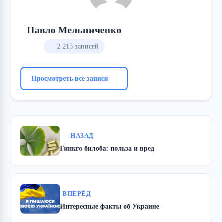
Павло Мельниченко
2 215 записей
Просмотреть все записи
НАЗАД
Гинкго билоба: польза и вред
ВПЕРЁД
Интересные факты об Украине