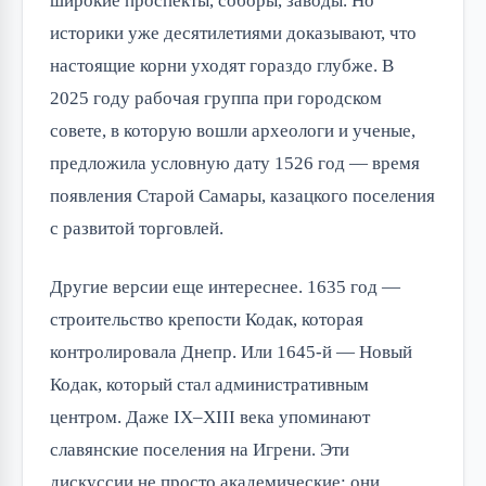
широкие проспекты, соборы, заводы. Но
историки уже десятилетиями доказывают, что
настоящие корни уходят гораздо глубже. В
2025 году рабочая группа при городском
совете, в которую вошли археологи и ученые,
предложила условную дату 1526 год — время
появления Старой Самары, казацкого поселения
с развитой торговлей.
Другие версии еще интереснее. 1635 год —
строительство крепости Кодак, которая
контролировала Днепр. Или 1645-й — Новый
Кодак, который стал административным
центром. Даже IX–XIII века упоминают
славянские поселения на Игрени. Эти
дискуссии не просто академические: они