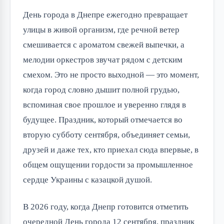
День города в Днепре ежегодно превращает
улицы в живой организм, где речной ветер
смешивается с ароматом свежей выпечки, а
мелодии оркестров звучат рядом с детским
смехом. Это не просто выходной — это момент,
когда город словно дышит полной грудью,
вспоминая свое прошлое и уверенно глядя в
будущее. Праздник, который отмечается во
вторую субботу сентября, объединяет семьи,
друзей и даже тех, кто приехал сюда впервые, в
общем ощущении гордости за промышленное
сердце Украины с казацкой душой.
В 2026 году, когда Днепр готовится отметить
очередной День города 12 сентября, праздник