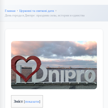
Главная
Церковні та святкові дати
День города в Днепре: праздник силы, истории и единства
Зміст
[
показати
]