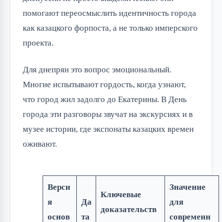
помогают переосмыслить идентичность города
как казацкого форпоста, а не только имперского
проекта.
Для днепрян это вопрос эмоциональный.
Многие испытывают гордость, когда узнают,
что город жил задолго до Екатерины. В День
города эти разговоры звучат на экскурсиях и в
музее истории, где экспонаты казацких времен
оживают.
Верси
Значение
Ключевые
я
Да
для
доказательств
основ
та
современн