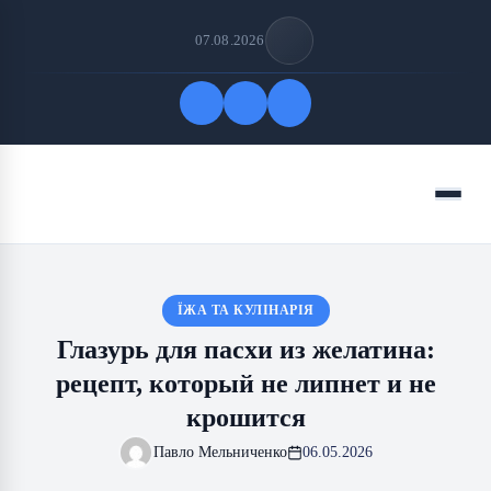
07.08.2026
Быстрые ссылки
Меню
ПОДПИСАТЬСЯ НА НАС
ЇЖА ТА КУЛІНАРІЯ
Глазурь для пасхи из желатина:
рецепт, который не липнет и не
крошится
Павло Мельниченко
06.05.2026