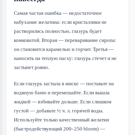
Самая частая ошибка — недостаточное
набухание желатина: если кристаллики не
растворились полностью, глазурь будет
комковатой. Вторая — переваривание сиропа:
он становится карамелью и горчит. Третья —
наносить на теплую пасху: глазурь стечет и не
застынет ровно.
Если глазурь застыла в миске — поставьте на
водяную баню и перемешайте. Если вышла
жидкой — взбивайте дольше. Если слишком
густой — добавьте ½ ч. л. горячей воды.
Используйте только качественный желатин
(быстродействующий 200–250 bloom) —