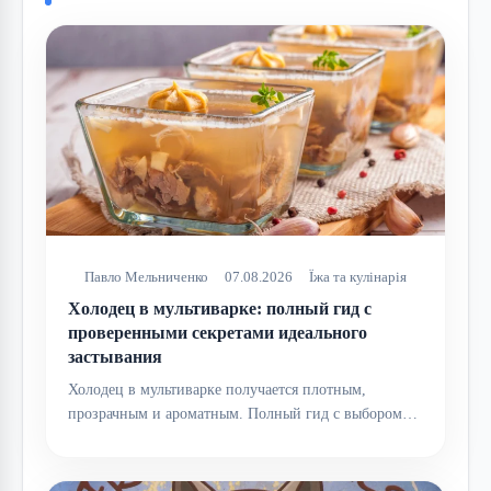
Павло Мельниченко
07.08.2026
Їжа та кулінарія
Холодец в мультиварке: полный гид с
проверенными секретами идеального
застывания
Холодец в мультиварке получается плотным,
прозрачным и ароматным. Полный гид с выбором…