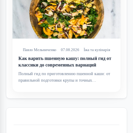
Павло Мельниченко
07.08.2026
Їжа та кулінарія
Как варить пшенную кашу: полный гид от
классики до современных вариаций
Полный гид по приготовлению пшенной каши: от
правильной подготовки крупы и точных…