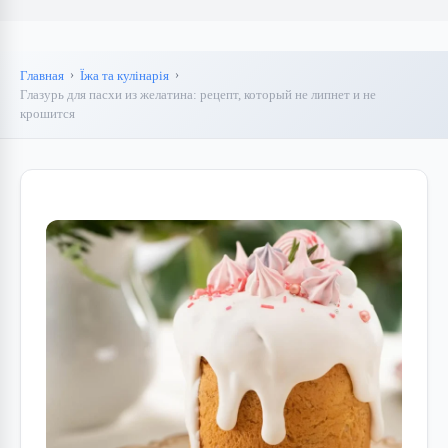
Главная
Їжа та кулінарія
Глазурь для пасхи из желатина: рецепт, который не липнет и не
крошится