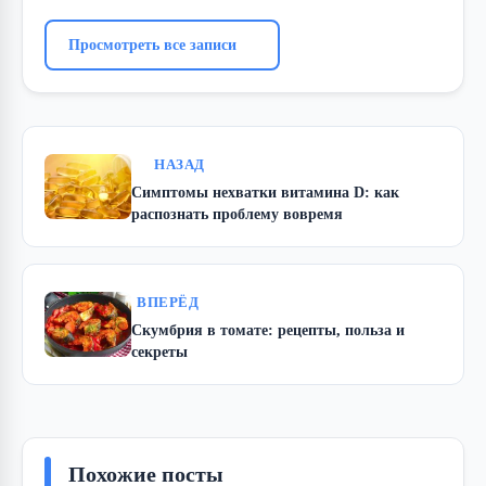
Просмотреть все записи
НАЗАД
Симптомы нехватки витамина D: как
распознать проблему вовремя
ВПЕРЁД
Скумбрия в томате: рецепты, польза и
секреты
Похожие посты