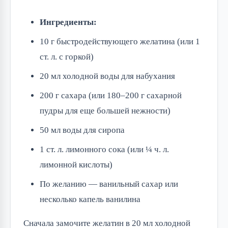
Ингредиенты:
10 г быстродействующего желатина (или 1
ст. л. с горкой)
20 мл холодной воды для набухания
200 г сахара (или 180–200 г сахарной
пудры для еще большей нежности)
50 мл воды для сиропа
1 ст. л. лимонного сока (или ¼ ч. л.
лимонной кислоты)
По желанию — ванильный сахар или
несколько капель ванилина
Сначала замочите желатин в 20 мл холодной