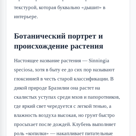
текстурой, которая буквально «дышит» в
интерьере.
Ботанический портрет и
происхождение растения
Настоящее название растения — Sinningia
speciosa, хотя в быту ее до сих пор называют
глоксинией в честь старой классификации. В
дикой природе Бразилии она растет на
скалистых уступах среди мхов и папоротников,
где яркий свет чередуется с легкой тенью, а
влажность воздуха высокая, но грунт быстро
просыхает после дождей. Клубень выполняет
роль «копилки» — накапливает питательные