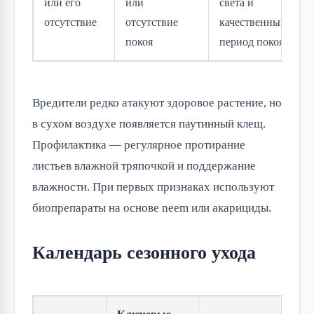
или его
или
света и
отсутствие
отсутствие
качественный
покоя
период покоя
Вредители редко атакуют здоровое растение, но
в сухом воздухе появляется паутинный клещ.
Профилактика — регулярное протирание
листьев влажной тряпочкой и поддержание
влажности. При первых признаках используют
биопрепараты на основе neem или акарициды.
Календарь сезонного ухода