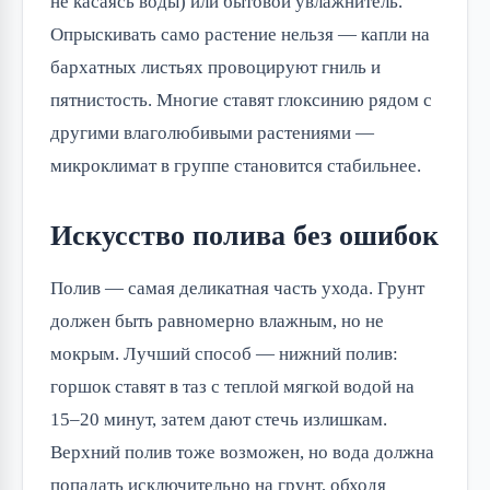
не касаясь воды) или бытовой увлажнитель.
Опрыскивать само растение нельзя — капли на
бархатных листьях провоцируют гниль и
пятнистость. Многие ставят глоксинию рядом с
другими влаголюбивыми растениями —
микроклимат в группе становится стабильнее.
Искусство полива без ошибок
Полив — самая деликатная часть ухода. Грунт
должен быть равномерно влажным, но не
мокрым. Лучший способ — нижний полив:
горшок ставят в таз с теплой мягкой водой на
15–20 минут, затем дают стечь излишкам.
Верхний полив тоже возможен, но вода должна
попадать исключительно на грунт, обходя