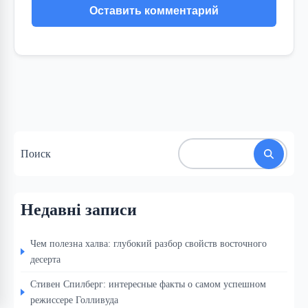
Поиск
Недавні записи
Чем полезна халва: глубокий разбор свойств восточного
десерта
Стивен Спилберг: интересные факты о самом успешном
режиссере Голливуда