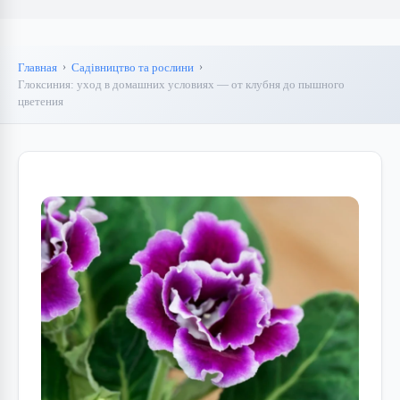
Главная
Садівництво та рослини
Глоксиния: уход в домашних условиях — от клубня до пышного
цветения