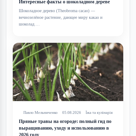
Интересные факты о шоколадном дереве
Шоколадное дерево (Theobroma cacao) —
вечнозелёное растение, дающее миру какао и
шоколад.…
Павло Мельниченко
05.08.2026
Їжа та кулінарія
Пряные травы на огороде: полный гид по
выращиванию, уходу и использованию в
2026 году