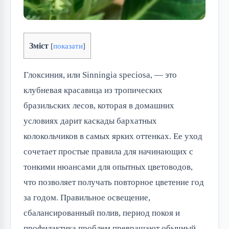
Зміст
[
показати
]
Глоксиния, или Sinningia speciosa, — это
клубневая красавица из тропических
бразильских лесов, которая в домашних
условиях дарит каскады бархатных
колокольчиков в самых ярких оттенках. Ее уход
сочетает простые правила для начинающих с
тонкими нюансами для опытных цветоводов,
что позволяет получать повторное цветение год
за годом. Правильное освещение,
сбалансированный полив, период покоя и
профилактика проблем превращают обычный