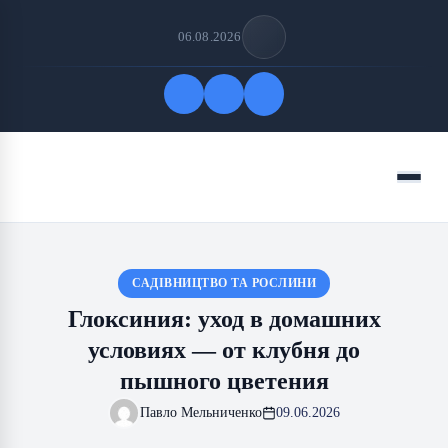
06.08.2026
Быстрые ссылки
Меню
ПОДПИСАТЬСЯ НА НАС
САДІВНИЦТВО ТА РОСЛИНИ
Глоксиния: уход в домашних
условиях — от клубня до
пышного цветения
Павло Мельниченко
09.06.2026