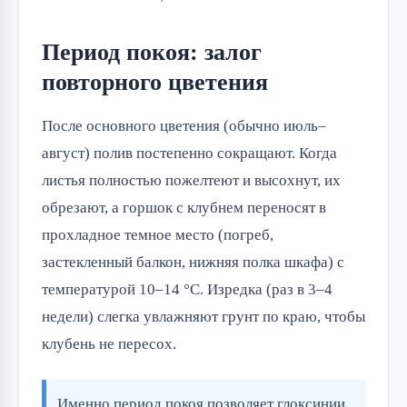
Период покоя: залог
повторного цветения
После основного цветения (обычно июль–
август) полив постепенно сокращают. Когда
листья полностью пожелтеют и высохнут, их
обрезают, а горшок с клубнем переносят в
прохладное темное место (погреб,
застекленный балкон, нижняя полка шкафа) с
температурой 10–14 °C. Изредка (раз в 3–4
недели) слегка увлажняют грунт по краю, чтобы
клубень не пересох.
Именно период покоя позволяет глоксинии