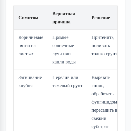
Вероятная
Симптом
Решение
причина
Коричневые
Прямые
Притенить,
пятна на
солнечные
поливать
листьях
лучи или
только грунт
капли воды
Загнивание
Перелив или
Вырезать
клубня
тяжелый грунт
гниль,
обработать
фунгицидом,
пересадить в
свежий
субстрат