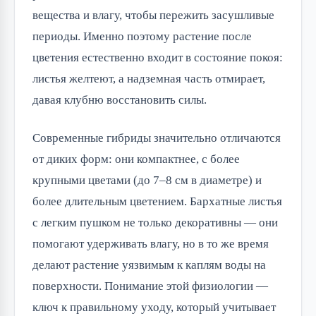
вещества и влагу, чтобы пережить засушливые
периоды. Именно поэтому растение после
цветения естественно входит в состояние покоя:
листья желтеют, а надземная часть отмирает,
давая клубню восстановить силы.
Современные гибриды значительно отличаются
от диких форм: они компактнее, с более
крупными цветами (до 7–8 см в диаметре) и
более длительным цветением. Бархатные листья
с легким пушком не только декоративны — они
помогают удерживать влагу, но в то же время
делают растение уязвимым к каплям воды на
поверхности. Понимание этой физиологии —
ключ к правильному уходу, который учитывает