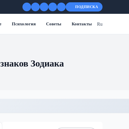
ПОДПИСКА
Ru
е
Психология
Советы
Контакты
 знаков Зодиака