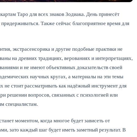
 картам Таро для всех знаков Зодиака. День принесёт
т придерживаться. Также сейчас благоприятное время для
нтия, экстрасенсорика и другие подобные практики не
аны на древних традициях, верованиях и интерпретациях,
аниями и не имеют объективных доказательств своей
адемических научных кругах, а материалы на эти темы
х не стоит рассматривать как надёжный инструмент для
При решении вопросов, связанных с психологией или
ым специалистам.
танет моментом, когда многое будет зависеть от
ми, зато каждый шаг будет иметь заметный результат. В