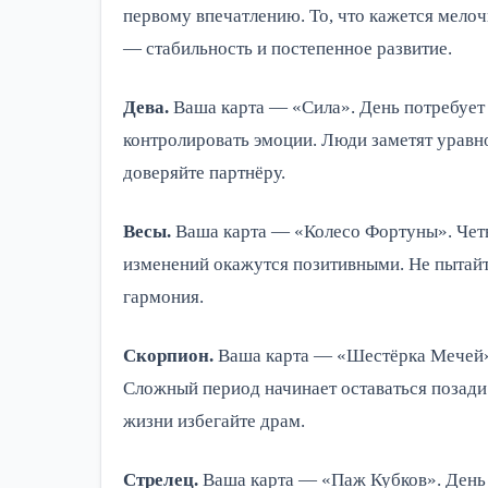
первому впечатлению. То, что кажется мело
— стабильность и постепенное развитие.
Дева.
Ваша карта — «Сила». День потребует
контролировать эмоции. Люди заметят уравн
доверяйте партнёру.
Весы.
Ваша карта — «Колесо Фортуны». Чет
изменений окажутся позитивными. Не пытайт
гармония.
Скорпион.
Ваша карта — «Шестёрка Мечей».
Сложный период начинает оставаться позади.
жизни избегайте драм.
Стрелец.
Ваша карта — «Паж Кубков». День 