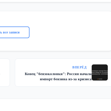
ь все записи
ВПЕРЁД
е
Конец "бензоколонки": Россия начала
импорт бензина из-за кризиса