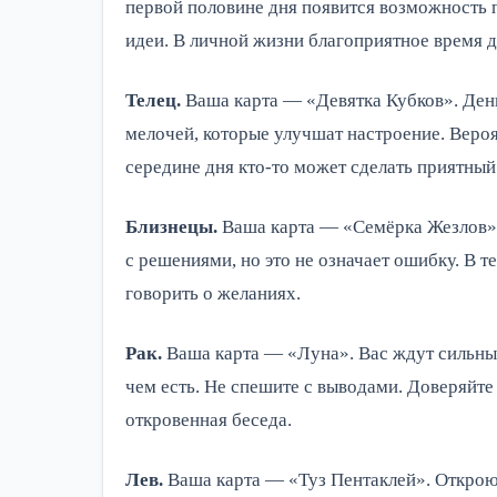
первой половине дня появится возможность п
идеи. В личной жизни благоприятное время д
Телец.
Ваша карта — «Девятка Кубков». День
мелочей, которые улучшат настроение. Веро
середине дня кто-то может сделать приятный
Близнецы.
Ваша карта — «Семёрка Жезлов». 
с решениями, но это не означает ошибку. В 
говорить о желаниях.
Рак.
Ваша карта — «Луна». Вас ждут сильные
чем есть. Не спешите с выводами. Доверяйте 
откровенная беседа.
Лев.
Ваша карта — «Туз Пентаклей». Открою