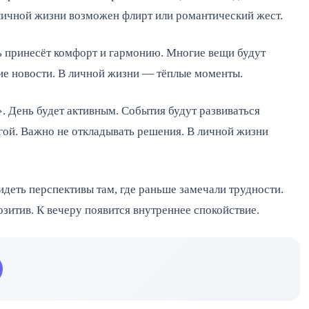
личной жизни возможен флирт или романтический жест.
 принесёт комфорт и гармонию. Многие вещи будут
ие новости. В личной жизни — тёплые моменты.
 День будет активным. События будут развиваться
угой. Важно не откладывать решения. В личной жизни
деть перспективы там, где раньше замечали трудности.
озитив. К вечеру появится внутреннее спокойствие.