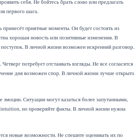
роявить себя. Не бойтесь брать слово или предлагать
ля первого шага.
 принесёт приятные моменты. Он будет состоять из
ятна хорошая новость или позитивные изменения. В
 поступок. В личной жизни возможен искренний разговор.
Четверг потребует отстаивать взгляды. Не все согласятся
течение дня возможен спор. В личной жизни лучше открыто
 эмоции. Ситуации могут казаться более запутанными,
intuition, но проверяйте факты. В личной жизни нужна
тся новые возможности. Не спешите оценивать их по