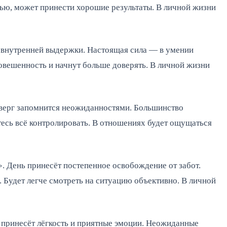
чью, может принести хорошие результаты. В личной жизни
 внутренней выдержки. Настоящая сила — в умении
овешенность и начнут больше доверять. В личной жизни
верг запомнится неожиданностями. Большинство
есь всё контролировать. В отношениях будет ощущаться
 День принесёт постепенное освобождение от забот.
 Будет легче смотреть на ситуацию объективно. В личной
принесёт лёгкость и приятные эмоции. Неожиданные