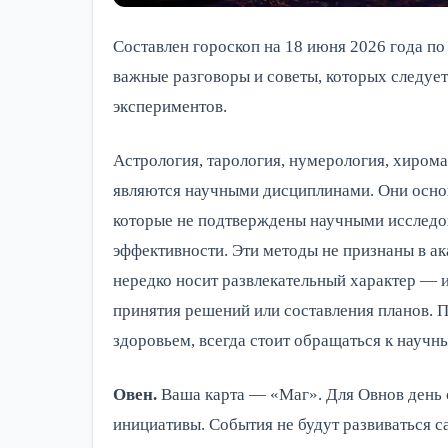
Составлен гороскоп на 18 июня 2026 года по
важные разговоры и советы, которых следуе
экспериментов.
Астрология, тарология, нумерология, хирома
являются научными дисциплинами. Они основ
которые не подтверждены научными исследов
эффективности. Эти методы не признаны в ак
нередко носит развлекательный характер — и
принятия решений или составления планов. 
здоровьем, всегда стоит обращаться к научн
Овен.
Ваша карта — «Маг». Для Овнов день с
инициативы. События не будут развиваться са