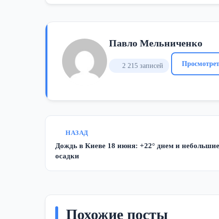
Павло Мельниченко
Просмотрет
2 215 записей
НАЗАД
Дождь в Киеве 18 июня: +22° днем и небольши
осадки
Похожие посты