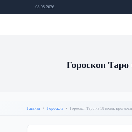
08.08.2026
Гороскоп Таро 
Главная
Гороскоп
Гороскоп Таро на 18 июня: прогнозы 