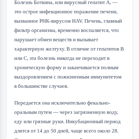
Болезнь Боткина, или вирусный гепатит А, —
это острое инфекционное поражение печени,
вызванное РНК-вирусом HAV. Печень, главный
фильтр организма, временно воспаляется, что
нарушает обмен веществ и вызывает
характерную желтуху. В отличие от гепатитов B
или C, эта болезнь никогда не переходит в
хроническую форму и заканчивается полным
выздоровлением с пожизненным иммунитетом
в большинстве случаев.
Передается она исключительно фекально-
оральным путем — через загрязненную воду,
еду или грязные руки. Инкубационный период
длится от 14 до 50 дней, чаще всего около 28.