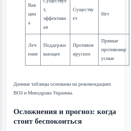
Существуе
Вак
т,
Существу
цин
Нет
эффективн
ет
а
ая
Прямые
Леч
Поддержи
Противов
противовир
ение
вающее
ирусное
усные
Данные таблицы основаны на рекомендациях
ВОЗ и Минздрава Украины.
Осложнения и прогноз: когда
стоит беспокоиться