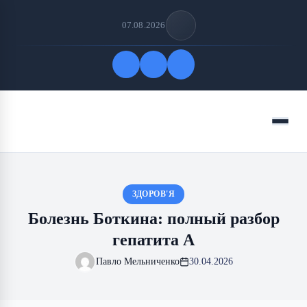
07.08.2026
Быстрые ссылки
Меню
ПОДПИСАТЬСЯ НА НАС
ЗДОРОВ'Я
Болезнь Боткина: полный разбор
гепатита А
Павло Мельниченко
30.04.2026