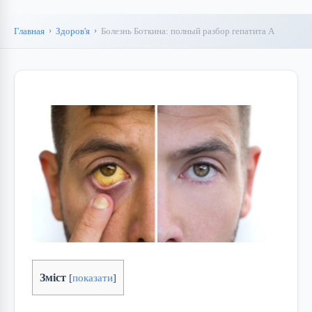
Главная
Здоров'я
Болезнь Боткина: полный разбор гепатита А
Зміст
[
показати
]