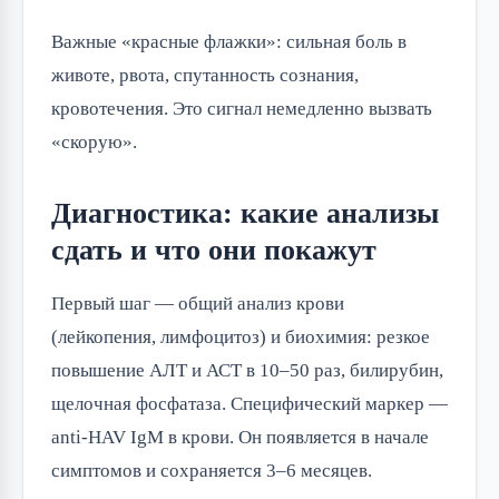
Важные «красные флажки»: сильная боль в
животе, рвота, спутанность сознания,
кровотечения. Это сигнал немедленно вызвать
«скорую».
Диагностика: какие анализы
сдать и что они покажут
Первый шаг — общий анализ крови
(лейкопения, лимфоцитоз) и биохимия: резкое
повышение АЛТ и АСТ в 10–50 раз, билирубин,
щелочная фосфатаза. Специфический маркер —
anti-HAV IgM в крови. Он появляется в начале
симптомов и сохраняется 3–6 месяцев.