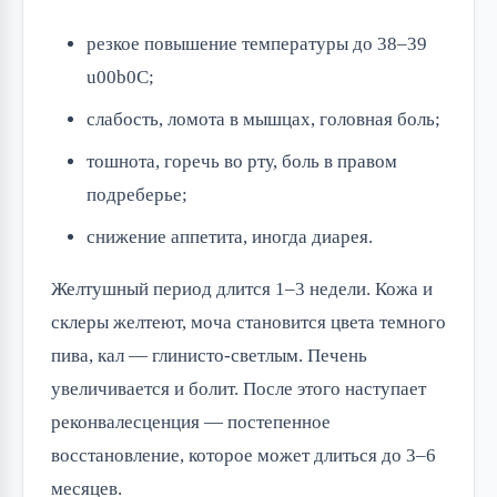
резкое повышение температуры до 38–39
u00b0C;
слабость, ломота в мышцах, головная боль;
тошнота, горечь во рту, боль в правом
подреберье;
снижение аппетита, иногда диарея.
Желтушный период длится 1–3 недели. Кожа и
склеры желтеют, моча становится цвета темного
пива, кал — глинисто-светлым. Печень
увеличивается и болит. После этого наступает
реконвалесценция — постепенное
восстановление, которое может длиться до 3–6
месяцев.