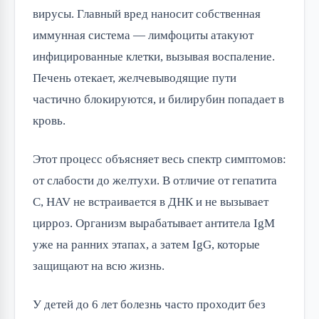
вирусы. Главный вред наносит собственная
иммунная система — лимфоциты атакуют
инфицированные клетки, вызывая воспаление.
Печень отекает, желчевыводящие пути
частично блокируются, и билирубин попадает в
кровь.
Этот процесс объясняет весь спектр симптомов:
от слабости до желтухи. В отличие от гепатита
C, HAV не встраивается в ДНК и не вызывает
цирроз. Организм вырабатывает антитела IgM
уже на ранних этапах, а затем IgG, которые
защищают на всю жизнь.
У детей до 6 лет болезнь часто проходит без