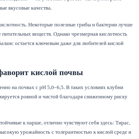
ые вкусовые качества.
ислотность. Некоторые полезные грибы и бактерии лучше
е питательных веществ. Однако чрезмерная кислотность
баланс остается ключевым даже для любителей кислой
фаворит кислой почвы
нно на почвах с pH 5,0–6,5. В таких условиях клубни
мируется ровной и чистой благодаря сниженному риску
тойчивые к парше, отлично чувствуют себя здесь: Тирас,
высокую урожайность с толерантностью к кислой среде и