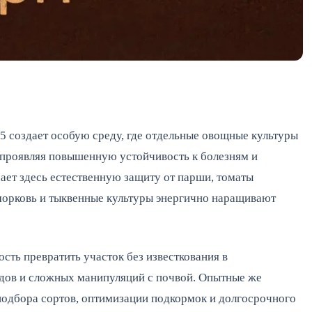
,5 создает особую среду, где отдельные овощные культуры
, проявляя повышенную устойчивость к болезням и
ает здесь естественную защиту от парши, томаты
орковь и тыквенные культуры энергично наращивают
ть превратить участок без известкования в
одов и сложных манипуляций с почвой. Опытные же
 подбора сортов, оптимизации подкормок и долгосрочного