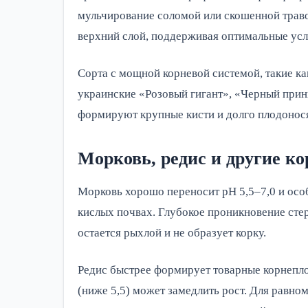
мульчирование соломой или скошенной траво
верхний слой, поддерживая оптимальные усло
Сорта с мощной корневой системой, такие к
украинские «Розовый гигант», «Черный прин
формируют крупные кисти и долго плодонося
Морковь, редис и другие к
Морковь хорошо переносит pH 5,5–7,0 и осо
кислых почвах. Глубокое проникновение стер
остается рыхлой и не образует корку.
Редис быстрее формирует товарные корнепло
(ниже 5,5) может замедлить рост. Для равн