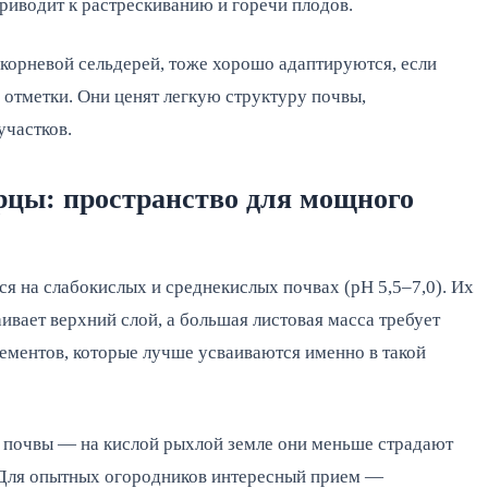
риводит к растрескиванию и горечи плодов.
 корневой сельдерей, тоже хорошо адаптируются, если
 отметки. Они ценят легкую структуру почвы,
участков.
рцы: пространство для мощного
я на слабокислых и среднекислых почвах (pH 5,5–7,0). Их
ивает верхний слой, а большая листовая масса требует
ементов, которые лучше усваиваются именно в такой
 почвы — на кислой рыхлой земле они меньше страдают
. Для опытных огородников интересный прием —