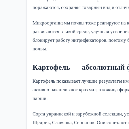
поражаются, сохраняя товарный вид и отличн
Микроорганизмы почвы тоже реагируют на к
развиваются в такой среде, улучшая усвоени
блокирует работу нитрификаторов, поэтому 
почвы.
Картофель — абсолютный 
Картофель показывает лучшие результаты име
активно накапливают крахмал, а кожица фор
парши.
Сорта украинской и зарубежной селекции, ус
Щедрик, Славянка, Серпанок. Они сочетают 