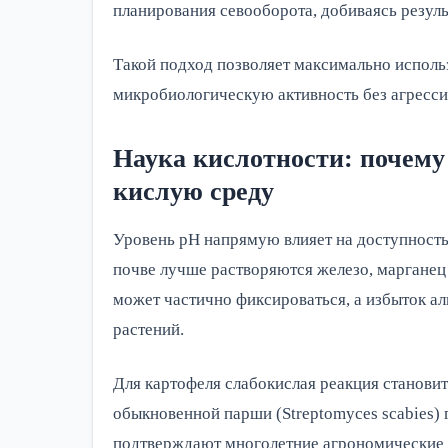
планирования севооборота, добиваясь резуль
Такой подход позволяет максимально использ
микробиологическую активность без агресси
Наука кислотности: почем
кислую среду
Уровень pH напрямую влияет на доступность
почве лучше растворяются железо, марганец 
может частично фиксироваться, а избыток ал
растений.
Для картофеля слабокислая реакция станови
обыкновенной парши (Streptomyces scabies) 
подтверждают многолетние агрономические н