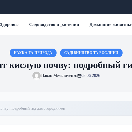
Здоровье
Садоводство и растения
Домашние животны
НАУКА ТА ПРИРОДА
САДІВНИЦТВО ТА РОСЛИНИ
т кислую почву: подробный ги
Павло Мельниченко
08.06.2026
очву: подробный гид для огородников