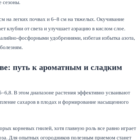
е сезоны.
м на легких почвах и 6–8 см на тяжелых. Окучивание
ет клубни от света и улучшает аэрацию в кислом слое.
алийно-фосфорными удобрениями, избегая избытка азота,
болезням.
ве: путь к ароматным и сладким
5–6,8. В этом диапазоне растения эффективно усваивают
копление сахаров в плодах и формирование насыщенного
орых корневых гнилей, хотя главную роль все равно играет
оза. Для опытных огородников полезным приемом станет