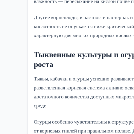
влажность — пересыхание на кислой почве п
Другие корнеплоды, в частности пастернак и
кислотность не опускается ниже критической
характерную для многих природных кислых 
Тыквенные культуры и огу
роста
Тыквы, кабачки и огурцы успешно развиваютс
разветвленная корневая система активно осва
достаточного количества доступных микроэл
среде.
Огурцы особенно чувствительны к структуре
от корневых гнилей при правильном поливе