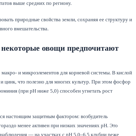
татов выше средних по региону.
овать природные свойства земли, сохраняя ее структуру и
вного вмешательства.
у некоторые овощи предпочитают
 макро- и микроэлементов для корневой системы. В кислой
и цинк, что полезно для многих культур. При этом фосфор
юминия (при pH ниже 5,0) способен угнетать рост
тся настоящим защитным фактором: возбудитель
гораздо менее активен при низких значениях pH. Это
аблюдения — на участках с pH 5,0–6,5 клубни реже