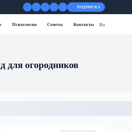
ПОДПИСКА
Ru
е
Психология
Советы
Контакты
д для огородников