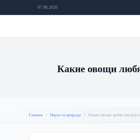
07.08.2026
Какие овощи любя
Главная
Наука та природа
Какие овощи любят кислую п