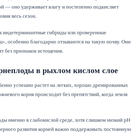
й — оно удерживает влагу и постепенно подкисляет
вия весь сезон.
ак индетерминантные гибриды или проверенные
ц», особенно благодарно отзываются на такую почву. Они
т без признаков истощения.
орнеплоды в рыхлом кислом слое
бенно успешно растет на легких, хорошо дренированных
жневого корня происходит без препятствий, когда земля
ды именно в слабокислой среде, хотя слишком низкий pH
омерного развития корней важно поддерживать постоянную