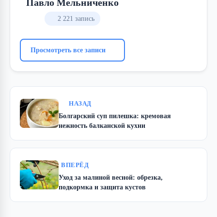
Павло Мельниченко
2 221 запись
Просмотреть все записи
НАЗАД
Болгарский суп пилешка: кремовая
нежность балканской кухни
ВПЕРЁД
Уход за малиной весной: обрезка,
подкормка и защита кустов