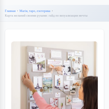
Главная
Магія, таро, езотерика
Карта желаний своими руками: гайд по визуализации мечты